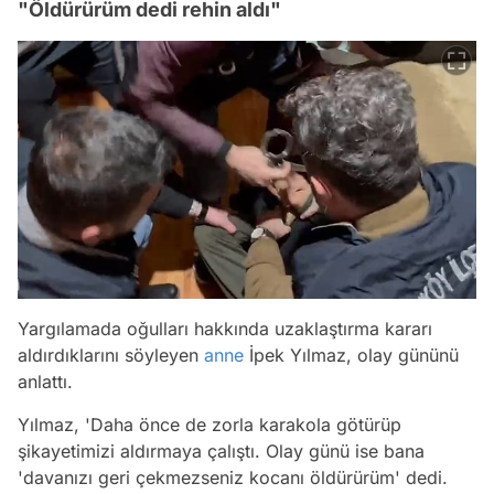
"Öldürürüm dedi rehin aldı"
Yargılamada oğulları hakkında uzaklaştırma kararı
aldırdıklarını söyleyen
anne
İpek Yılmaz, olay gününü
anlattı.
Yılmaz
, 'Daha önce de zorla karakola götürüp
şikayetimizi aldırmaya çalıştı. Olay günü ise bana
'davanızı geri çekmezseniz kocanı öldürürüm' dedi.