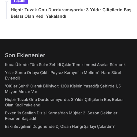
Yaşam
Hiçbir Tuzak Onu Durduramıyordu: 3 Yıldır Çiftçilerin Baş
Belası Olan Kedi Yakalandı
Son Eklenenler
Koca Ülkede Tüm Sular Zehirli Çıktı: Temizlemesi Asırlar Sürecek
Yıllar Sonra Ortaya Çıktı: Poyraz Karayel'in Meltem'i Hare Sürel
Evlendi!
'Ölüler Şehri' Olarak Biliniyor: 1300 Kişinin Yaşadığı Şehirde 1,5
Milyon Mezar Var
Hiçbir Tuzak Onu Durduramıyordu: 3 Yıldır Çiftçilerin Baş Belası
Olan Kedi Yakalandı
Exxen'in Sevilen Dizisi Karma'dan Müjde: 2. Sezon Çekimleri
Resmen Başladı!
Eski Sevgilinin Düğününde Dj Olsan Hangi Şarkıyı Çalardın?