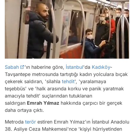
Sabah
'ın haberine göre,
İstanbul
'da
Kadıköy
-
Tavşantepe metrosunda tartıştığı kadın yolculara bıçak
çekerek saldıran, 'silahla
tehdit
', 'yaralamaya
teşebbüs' ve 'halk arasında korku ve panik yaratmak
amacıyla tehdit' suçlarından tutuklanan
saldırgan
Emrah Yılmaz
hakkında çarpıcı bir gerçek
daha ortaya çıktı.
Metroda
terör
estiren Emrah Yılmaz'ın İstanbul Anadolu
38. Asliye Ceza Mahkemesi'nce 'kişiyi hürriyetinden