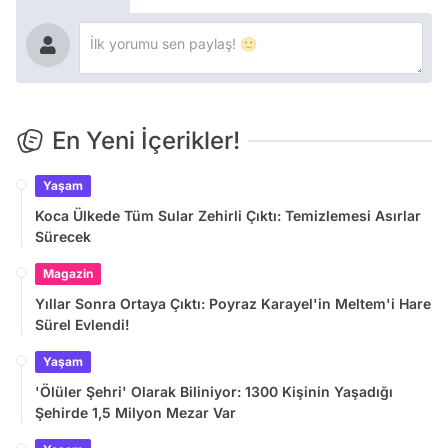
En Yeni İçerikler!
Yaşam
Koca Ülkede Tüm Sular Zehirli Çıktı: Temizlemesi Asırlar
Sürecek
Magazin
Yıllar Sonra Ortaya Çıktı: Poyraz Karayel'in Meltem'i Hare
Sürel Evlendi!
Yaşam
'Ölüler Şehri' Olarak Biliniyor: 1300 Kişinin Yaşadığı
Şehirde 1,5 Milyon Mezar Var