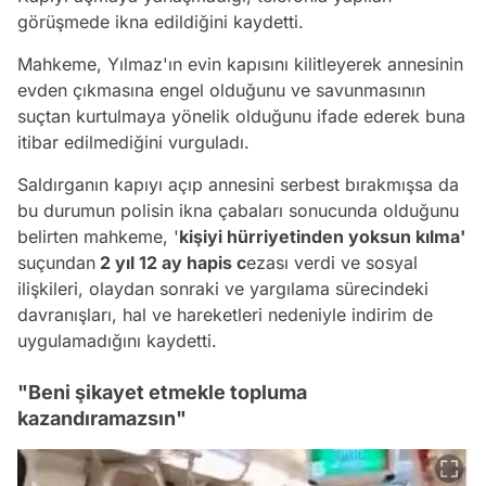
görüşmede ikna edildiğini kaydetti.
Mahkeme, Yılmaz'ın evin kapısını kilitleyerek annesinin
evden çıkmasına engel olduğunu ve savunmasının
suçtan kurtulmaya yönelik olduğunu ifade ederek buna
itibar edilmediğini vurguladı.
Saldırganın kapıyı açıp annesini serbest bırakmışsa da
bu durumun polisin ikna çabaları sonucunda olduğunu
belirten mahkeme, '
kişiyi hürriyetinden yoksun kılma'
suçundan
2 yıl 12 ay hapis c
ezası verdi ve sosyal
ilişkileri, olaydan sonraki ve yargılama sürecindeki
davranışları, hal ve hareketleri nedeniyle indirim de
uygulamadığını kaydetti.
"Beni şikayet etmekle topluma
kazandıramazsın"