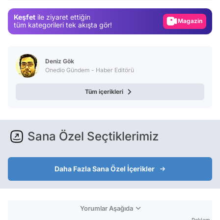
Gündem
Keşfet
ile ziyaret ettiğin
Magazin
tüm kategorileri tek akışta gör!
Video
Test
Deniz Gök
Onedio Gündem - Haber Editörü
Tüm içerikleri
Sana Özel Seçtiklerimiz
Daha Fazla Sana Özel İçerikler
Yorumlar Aşağıda
Reklam