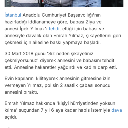
İstanbul
Anadolu Cumhuriyet Başsavcılığı'nın
hazırladığı iddianameye göre, babası Ziya ve
annesi İpek Yılmaz'ı
tehdit
ettiği için babası ve
annesiyle davalık olan Emrah Yılmaz, şikayetlerini geri
çekmesi için ailesine baskı yapmaya başladı.
30 Mart 2018 günü 'Siz neden şikayetinizi
çekmiyorsunuz' diyerek annesini ve babasını tehdit
etti. Annesine hakaretler yağdırdı ve kadını darp etti.
Evin kapılarını kiliteyerek annesinin gitmesine izin
vermeyen Yılmaz, polisin 2 saatlik çabası sonucu
annesini bıraktı.
Emrah Yılmaz hakkında 'kişiyi hürriyetinden yoksun
kılma' suçundan 7 yıl 6 aya kadar hapis istemiyle
dava
açıldı.