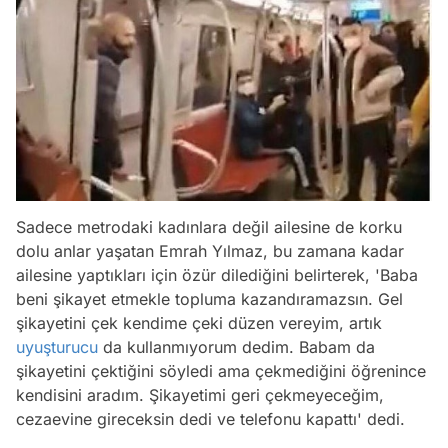
Sadece metrodaki kadınlara değil ailesine de korku
dolu anlar yaşatan Emrah Yılmaz, bu zamana kadar
ailesine yaptıkları için özür dilediğini belirterek,
'Baba
beni şikayet etmekle topluma kazandıramazsın. Gel
şikayetini çek kendime çeki düzen vereyim, artık
uyuşturucu
da kullanmıyorum dedim. Babam da
şikayetini çektiğini söyledi ama çekmediğini öğrenince
kendisini aradım. Şikayetimi geri çekmeyeceğim,
cezaevine gireceksin dedi ve telefonu kapattı'
dedi.