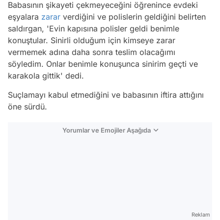
Babasının şikayeti çekmeyeceğini öğrenince evdeki
eşyalara
zarar
verdiğini ve polislerin geldiğini belirten
saldırgan,
'Evin kapısına polisler geldi benimle
konuştular. Sinirli olduğum için kimseye zarar
vermemek adına daha sonra teslim olacağımı
söyledim. Onlar benimle konuşunca sinirim geçti ve
karakola gittik'
dedi.
Suçlamayı kabul etmediğini ve babasının iftira attığını
öne sürdü.
Yorumlar ve Emojiler Aşağıda
Video
Test
Reklam