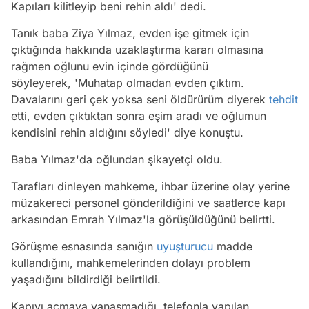
Kapıları kilitleyip beni rehin aldı'
dedi.
Tanık baba Ziya Yılmaz, evden işe gitmek için
çıktığında hakkında uzaklaştırma kararı olmasına
rağmen oğlunu evin içinde gördüğünü
söyleyerek,
'Muhatap olmadan evden çıktım.
Davalarını geri çek yoksa seni öldürürüm diyerek
tehdit
etti, evden çıktıktan sonra eşim aradı ve oğlumun
kendisini rehin aldığını söyledi'
diye konuştu.
Baba Yılmaz'da oğlundan şikayetçi oldu.
Tarafları dinleyen mahkeme, ihbar üzerine olay yerine
müzakereci personel gönderildiğini ve saatlerce kapı
arkasından Emrah Yılmaz'la görüşüldüğünü belirtti.
Görüşme esnasında sanığın
uyuşturucu
madde
kullandığını, mahkemelerinden dolayı problem
yaşadığını bildirdiği belirtildi.
Kapıyı açmaya yanaşmadığı, telefonla yapılan