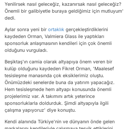
Yenilirsek nasıl geleceğiz, kazanırsak nasıl geleceğiz?
Önemli bir galibiyetle buraya geldiğimiz için mutluyum'
dedi.
Aylar sonra yeni bir
ortaklık
gerçekleştirdiklerini
kaydeden Orman, Valmiera Glass ile yaptıkları
sponsorluk anlaşmasının kendileri için çok önemli
olduğunu vurguladı.
Beşiktaş'ın camia olarak altyapıya önem veren bir
kulüp olduğunu kaydeden Fikret Orman, 'Maalesef
tesisleşme manasında çok eksiklerimiz oluştu.
Önümüzdeki senelerde buna da yatırım yapacağız.
Hem tesisleşmede hem altyapı konusunda önemli
projelerimiz var. A takımını artık yeterince
sponsorluklarla doldurduk. Şimdi altyapıyla ilgili
çalışma yapıyoruz' diye konuştu.
Kendi alanında Türkiye'nin ve dünyanın önde gelen
markalarını kendileriyle çalışmaya teşvik ettiklerini