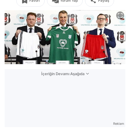
Favori
Yorum Yap
Paylaş
İçeriğin Devamı Aşağıda
Reklam