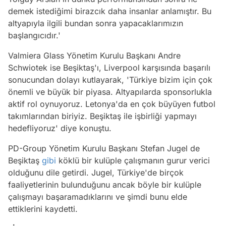
demek istediğimi birazcık daha insanlar anlamıştır. Bu
altyapıyla ilgili bundan sonra yapacaklarımızın
başlangıcıdır.'
Valmiera Glass Yönetim Kurulu Başkanı Andre
Schwiotek ise Beşiktaş'ı, Liverpool karşısında başarılı
sonucundan dolayı kutlayarak, 'Türkiye bizim için çok
önemli ve büyük bir piyasa. Altyapılarda sponsorlukla
aktif rol oynuyoruz. Letonya'da en çok büyüyen futbol
takımlarından biriyiz. Beşiktaş ile işbirliği yapmayı
hedefliyoruz' diye konuştu.
PD-Group Yönetim Kurulu Başkanı Stefan Jugel de
Beşiktaş
gibi
köklü bir kulüple çalışmanın gurur verici
olduğunu dile getirdi. Jugel, Türkiye'de birçok
faaliyetlerinin bulunduğunu ancak böyle bir kulüple
çalışmayı başaramadıklarını ve şimdi bunu elde
ettiklerini kaydetti.