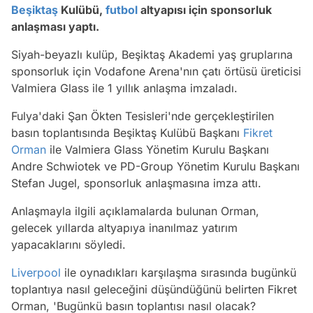
Beşiktaş
Kulübü,
futbol
altyapısı için sponsorluk
anlaşması yaptı.
Siyah-beyazlı kulüp, Beşiktaş Akademi yaş gruplarına
sponsorluk için Vodafone Arena'nın çatı örtüsü üreticisi
Valmiera Glass ile 1 yıllık anlaşma imzaladı.
Fulya'daki Şan Ökten Tesisleri'nde gerçekleştirilen
basın toplantısında Beşiktaş Kulübü Başkanı
Fikret
Orman
ile Valmiera Glass Yönetim Kurulu Başkanı
Andre Schwiotek ve PD-Group Yönetim Kurulu Başkanı
Stefan Jugel, sponsorluk anlaşmasına imza attı.
Anlaşmayla ilgili açıklamalarda bulunan Orman,
gelecek yıllarda altyapıya inanılmaz yatırım
yapacaklarını söyledi.
Liverpool
ile oynadıkları karşılaşma sırasında bugünkü
toplantıya nasıl geleceğini düşündüğünü belirten Fikret
Orman, 'Bugünkü basın toplantısı nasıl olacak?