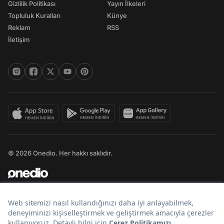
Gizlilik Politikası
Yayın İlkeleri
Topluluk Kuralları
Künye
Reklam
RSS
İletişim
© 2026 Onedio. Her hakkı saklıdır.
Bir
markasıdır.