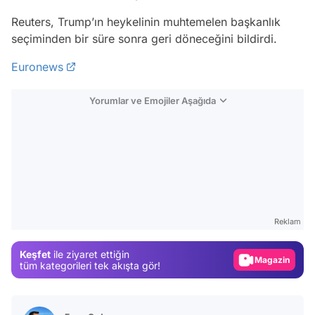
Reuters, Trump’ın heykelinin muhtemelen başkanlık
seçiminden bir süre sonra geri döneceğini bildirdi.
Euronews
Yorumlar ve Emojiler Aşağıda
Video
Test
Reklam
Gündem
Keşfet
ile ziyaret ettiğin
Magazin
tüm kategorileri tek akışta gör!
Video
Test