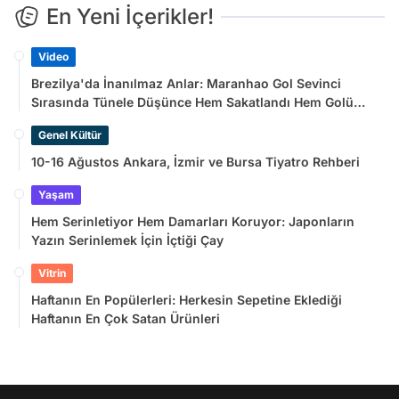
En Yeni İçerikler!
Video
Brezilya'da İnanılmaz Anlar: Maranhao Gol Sevinci
Sırasında Tünele Düşünce Hem Sakatlandı Hem Golü
Sayılmadı
Genel Kültür
10-16 Ağustos Ankara, İzmir ve Bursa Tiyatro Rehberi
Yaşam
Hem Serinletiyor Hem Damarları Koruyor: Japonların
Yazın Serinlemek İçin İçtiği Çay
Vitrin
Haftanın En Popülerleri: Herkesin Sepetine Eklediği
Haftanın En Çok Satan Ürünleri