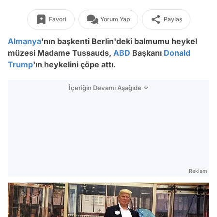
Favori
Yorum Yap
Paylaş
Almanya
'nın başkenti Berlin'deki balmumu heykel
müzesi Madame Tussauds,
ABD
Başkanı
Donald
Trump
'ın heykelini çöpe attı.
İçeriğin Devamı Aşağıda
Reklam