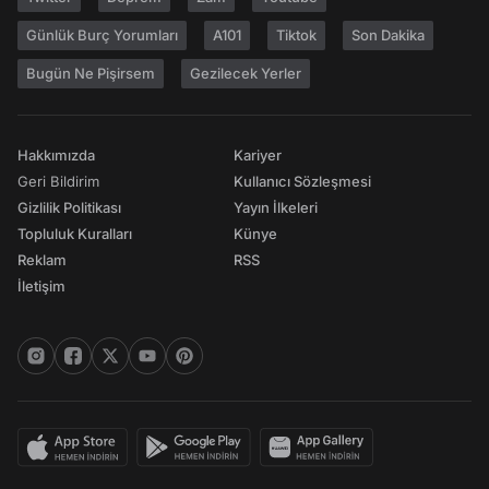
Günlük Burç Yorumları
A101
Tiktok
Son Dakika
Bugün Ne Pişirsem
Gezilecek Yerler
Hakkımızda
Kariyer
Geri Bildirim
Kullanıcı Sözleşmesi
Gizlilik Politikası
Yayın İlkeleri
Topluluk Kuralları
Künye
Reklam
RSS
İletişim