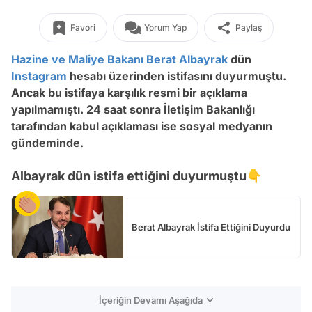
Favori
Yorum Yap
Paylaş
Hazine ve Maliye Bakanı
Berat Albayrak
dün
Instagram
hesabı üzerinden istifasını duyurmuştu.
Ancak bu istifaya karşılık resmi bir açıklama
yapılmamıştı. 24 saat sonra İletişim Bakanlığı
tarafından kabul açıklaması ise sosyal medyanın
gündeminde.
Albayrak dün istifa ettiğini duyurmuştu👇
Berat Albayrak İstifa Ettiğini Duyurdu
İçeriğin Devamı Aşağıda