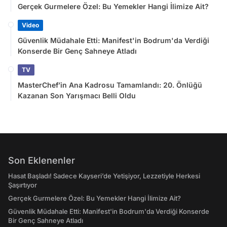
Gerçek Gurmelere Özel: Bu Yemekler Hangi İlimize Ait?
Video
Güvenlik Müdahale Etti: Manifest'in Bodrum'da Verdiği
Konserde Bir Genç Sahneye Atladı
TV
MasterChef’in Ana Kadrosu Tamamlandı: 20. Önlüğü
Kazanan Son Yarışmacı Belli Oldu
Son Eklenenler
Hasat Başladı! Sadece Kayseri’de Yetişiyor, Lezzetiyle Herkesi
Şaşırtıyor
Gerçek Gurmelere Özel: Bu Yemekler Hangi İlimize Ait?
Güvenlik Müdahale Etti: Manifest'in Bodrum'da Verdiği Konserde
Bir Genç Sahneye Atladı