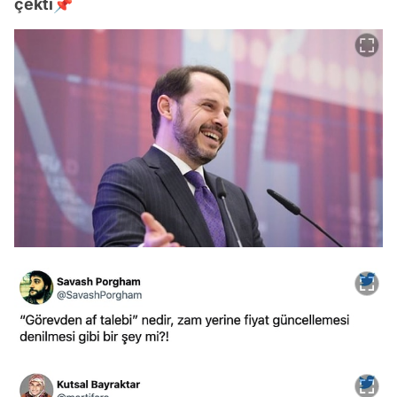
çekti📌