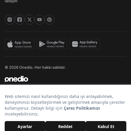
İletişim
© 2026 Onedio. Her hakkı saklıdır.
Bir
markasıdır.