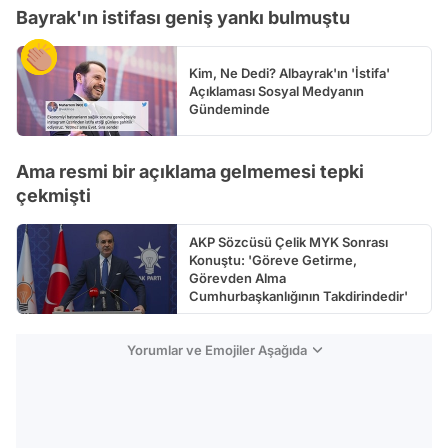
Bayrak'ın istifası geniş yankı bulmuştu
Kim, Ne Dedi? Albayrak'ın 'İstifa'
Açıklaması Sosyal Medyanın
Gündeminde
Ama resmi bir açıklama gelmemesi tepki
çekmişti
AKP Sözcüsü Çelik MYK Sonrası
Konuştu: 'Göreve Getirme,
Görevden Alma
Cumhurbaşkanlığının Takdirindedir'
Yorumlar ve Emojiler Aşağıda