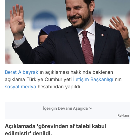
Berat Albayrak
'ın açıklaması hakkında beklenen
açıklama Türkiye Cumhuriyeti
İletişim Başkanlığı
'nın
sosyal medya
hesabından yapıldı.
İçeriğin Devamı Aşağıda
Reklam
Açıklamada 'görevinden af talebi kabul
edilmiştir' denildi.