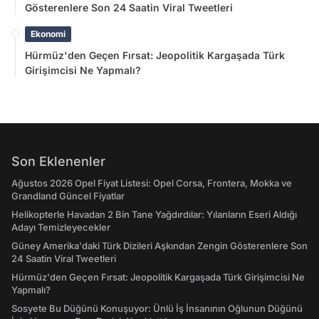
Gösterenlere Son 24 Saatin Viral Tweetleri
Ekonomi
Hürmüz'den Geçen Fırsat: Jeopolitik Kargaşada Türk
Girişimcisi Ne Yapmalı?
Son Eklenenler
Ağustos 2026 Opel Fiyat Listesi: Opel Corsa, Frontera, Mokka ve
Grandland Güncel Fiyatlar
Helikopterle Havadan 2 Bin Tane Yağdırdılar: Yılanların Eseri Aldığı
Adayı Temizleyecekler
Güney Amerika'daki Türk Dizileri Aşkından Zengin Gösterenlere Son
24 Saatin Viral Tweetleri
Hürmüz'den Geçen Fırsat: Jeopolitik Kargaşada Türk Girişimcisi Ne
Yapmalı?
Sosyete Bu Düğünü Konuşuyor: Ünlü İş İnsanının Oğlunun Düğünü