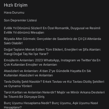
Hızlı Erişim
Hava Durumu
Son Depremler Listesi
Evlilik Yıl Dönümü Sözleri! En Özel Romantik, Duygusal ve Resimli
Evlilik Yıl dönümü Mesajları
Rüyada Altın Görmek: Gerçekler de Saadetiniz de Çil Çil Altınlarda
Saklı Olabilir!
Doğal Taşların Merak Edilen Tüm Etkileri, Enerjileri ve Şifa Alanları:
Hangi Doğal Taş Ne İşe Yarar?
Emojilerin Anlamları: 2023 WhatsApp, Instagram ve Twitter'da En
Çok Kullanılan Emojiler ve Anlamları
Atasözleri ve Anlamları: A'dan Z'ye Gündelik Hayatta En Sık
Kullanılan Atasözleri ve Anlamları
Tavla Diziliş Şekli Nasıldır? Erkek Tavlası ve Kız Tavlası Diziliş Şekilleri
ve Oynama Yönleri
Tarot Kartları ve Anlamları Nelerdir? Majör ve Minör Arkana Desteleri
İle Tılsımlı Bir Dünyaya Giriş
Burç Uyumu Hesaplama Nedir? Burç Uyumu, Aşk Uyumu Nasıl
Hesaplanır?