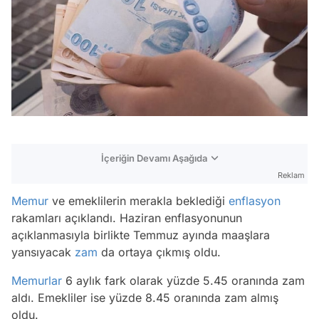
İçeriğin Devamı Aşağıda
Reklam
Memur
ve emeklilerin merakla beklediği
enflasyon
rakamları açıklandı. Haziran enflasyonunun
açıklanmasıyla birlikte Temmuz ayında maaşlara
yansıyacak
zam
da ortaya çıkmış oldu.
Memurlar
6 aylık fark olarak yüzde 5.45 oranında zam
aldı. Emekliler ise yüzde 8.45 oranında zam almış
oldu.