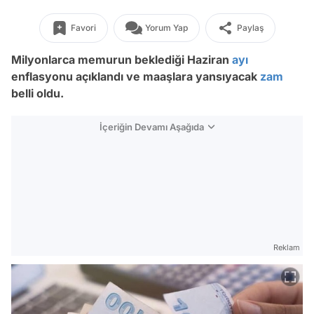
Favori
Yorum Yap
Paylaş
Milyonlarca memurun beklediği Haziran
ayı
enflasyonu açıklandı ve maaşlara yansıyacak
zam
belli oldu.
İçeriğin Devamı Aşağıda
Reklam