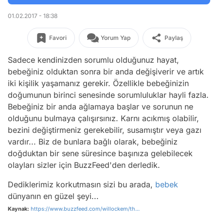
01.02.2017 - 18:38
Favori
Yorum Yap
Paylaş
Sadece kendinizden sorumlu olduğunuz hayat,
bebeğiniz olduktan sonra bir anda değişiverir ve artık
iki kişilik yaşamanız gerekir. Özellikle bebeğinizin
doğumunun birinci senesinde sorumluluklar hayli fazla.
Bebeğiniz bir anda ağlamaya başlar ve sorunun ne
olduğunu bulmaya çalışırsınız. Karnı acıkmış olabilir,
bezini değiştirmeniz gerekebilir, susamıştır veya gazı
vardır... Biz de bunlara bağlı olarak, bebeğiniz
doğduktan bir sene süresince başınıza gelebilecek
olayları sizler için BuzzFeed'den derledik.
Dediklerimiz korkutmasın sizi bu arada,
bebek
dünyanın en güzel şeyi...
Kaynak:
https://www.buzzfeed.com/willockem/th...