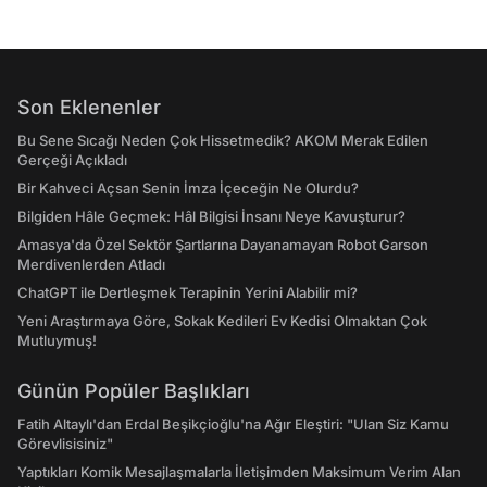
Son Eklenenler
Bu Sene Sıcağı Neden Çok Hissetmedik? AKOM Merak Edilen
Gerçeği Açıkladı
Bir Kahveci Açsan Senin İmza İçeceğin Ne Olurdu?
Bilgiden Hâle Geçmek: Hâl Bilgisi İnsanı Neye Kavuşturur?
Amasya'da Özel Sektör Şartlarına Dayanamayan Robot Garson
Merdivenlerden Atladı
ChatGPT ile Dertleşmek Terapinin Yerini Alabilir mi?
Yeni Araştırmaya Göre, Sokak Kedileri Ev Kedisi Olmaktan Çok
Mutluymuş!
Günün Popüler Başlıkları
Fatih Altaylı'dan Erdal Beşikçioğlu'na Ağır Eleştiri: "Ulan Siz Kamu
Görevlisisiniz"
Yaptıkları Komik Mesajlaşmalarla İletişimden Maksimum Verim Alan