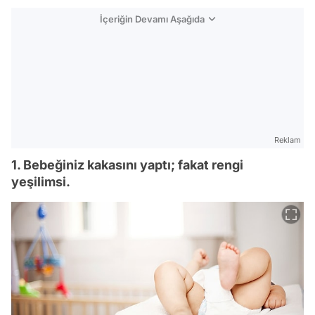
İçeriğin Devamı Aşağıda
Reklam
1. Bebeğiniz kakasını yaptı; fakat rengi
yeşilimsi.