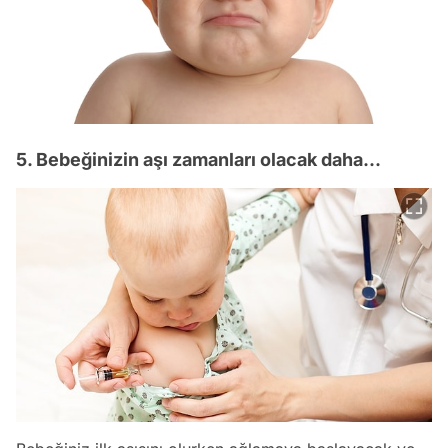
5. Bebeğinizin aşı zamanları olacak daha...