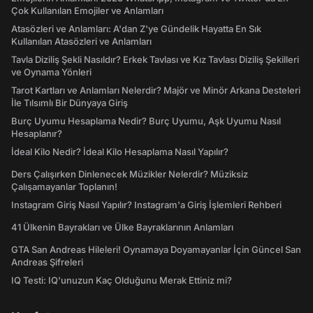
Çok Kullanılan Emojiler ve Anlamları
Atasözleri ve Anlamları: A'dan Z'ye Gündelik Hayatta En Sık
Kullanılan Atasözleri ve Anlamları
Tavla Diziliş Şekli Nasıldır? Erkek Tavlası ve Kız Tavlası Diziliş Şekilleri
ve Oynama Yönleri
Tarot Kartları ve Anlamları Nelerdir? Majör ve Minör Arkana Desteleri
İle Tılsımlı Bir Dünyaya Giriş
Burç Uyumu Hesaplama Nedir? Burç Uyumu, Aşk Uyumu Nasıl
Hesaplanır?
İdeal Kilo Nedir? İdeal Kilo Hesaplama Nasıl Yapılır?
Ders Çalışırken Dinlenecek Müzikler Nelerdir? Müziksiz
Çalışamayanlar Toplanın!
Instagram Giriş Nasıl Yapılır? Instagram'a Giriş İşlemleri Rehberi
41 Ülkenin Bayrakları ve Ülke Bayraklarının Anlamları
GTA San Andreas Hileleri! Oynamaya Doyamayanlar İçin Güncel San
Andreas Şifreleri
IQ Testi: IQ'unuzun Kaç Olduğunu Merak Ettiniz mi?