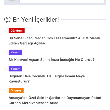
En Yeni İçerikler!
Gündem
Bu Sene Sıcağı Neden Çok Hissetmedik? AKOM Merak
Edilen Gerçeği Açıkladı
Yaşam
Bir Kahveci Açsan Senin İmza İçeceğin Ne Olurdu?
Yaşam
Bilgiden Hâle Geçmek: Hâl Bilgisi İnsanı Neye
Kavuşturur?
Goygoy
Amasya'da Özel Sektör Şartlarına Dayanamayan Robot
Garson Merdivenlerden Atladı