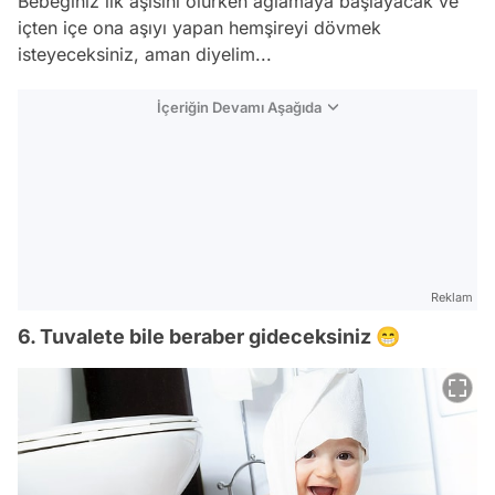
Bebeğiniz ilk aşısını olurken ağlamaya başlayacak ve
içten içe ona aşıyı yapan hemşireyi dövmek
isteyeceksiniz, aman diyelim...
İçeriğin Devamı Aşağıda
Reklam
6. Tuvalete bile beraber gideceksiniz 😁