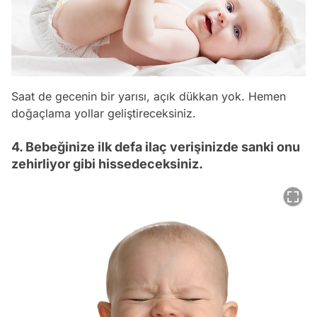
Saat de gecenin bir yarısı, açık dükkan yok. Hemen
doğaçlama yollar geliştireceksiniz.
4. Bebeğinize ilk defa ilaç verişinizde sanki onu
zehirliyor gibi hissedeceksiniz.