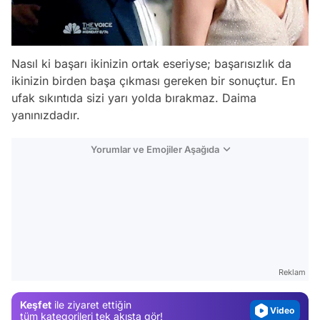
Nasıl ki başarı ikinizin ortak eseriyse; başarısızlık da
ikinizin birden başa çıkması gereken bir sonuçtur. En
ufak sıkıntıda sizi yarı yolda bırakmaz. Daima
yanınızdadır.
Yorumlar ve Emojiler Aşağıda
Video
Test
Gündem
Magazin
Reklam
Video
Keşfet
ile ziyaret ettiğin
Test
tüm kategorileri tek akışta gör!