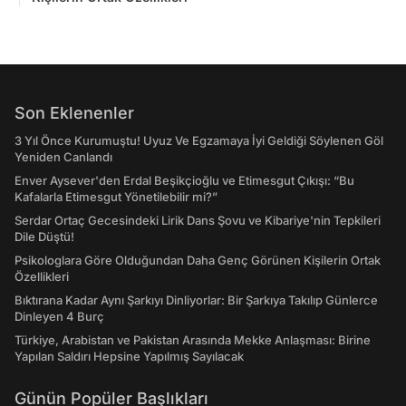
Son Eklenenler
3 Yıl Önce Kurumuştu! Uyuz Ve Egzamaya İyi Geldiği Söylenen Göl
Yeniden Canlandı
Enver Aysever'den Erdal Beşikçioğlu ve Etimesgut Çıkışı: “Bu
Kafalarla Etimesgut Yönetilebilir mi?”
Serdar Ortaç Gecesindeki Lirik Dans Şovu ve Kibariye'nin Tepkileri
Dile Düştü!
Psikologlara Göre Olduğundan Daha Genç Görünen Kişilerin Ortak
Özellikleri
Bıktırana Kadar Aynı Şarkıyı Dinliyorlar: Bir Şarkıya Takılıp Günlerce
Dinleyen 4 Burç
Türkiye, Arabistan ve Pakistan Arasında Mekke Anlaşması: Birine
Yapılan Saldırı Hepsine Yapılmış Sayılacak
Günün Popüler Başlıkları