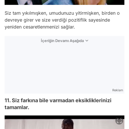
Siz tam yıkılmışken, umudunuzu yitirmişken, birden o
devreye girer ve size verdiği pozitiflik sayesinde
yeniden cesaretlenmenizi sağlar.
İçeriğin Devamı Aşağıda
Reklam
11. Siz farkına bile varmadan eksikliklerinizi
tamamlar.