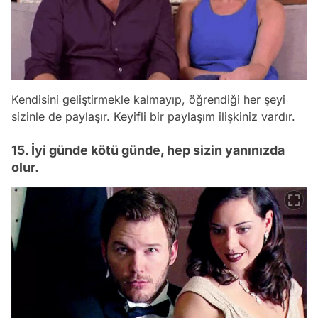
Kendisini geliştirmekle kalmayıp, öğrendiği her şeyi
sizinle de paylaşır. Keyifli bir paylaşım ilişkiniz vardır.
15. İyi günde kötü günde, hep sizin yanınızda
olur.