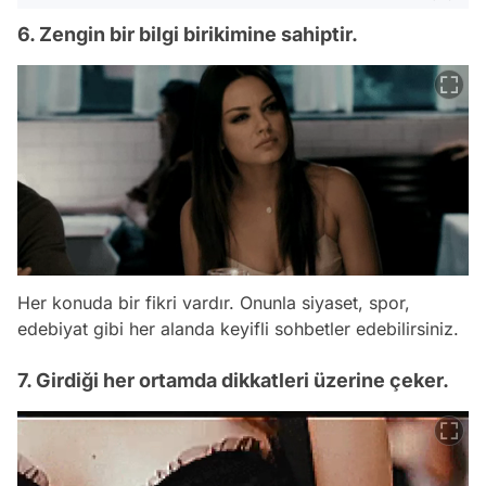
6. Zengin bir bilgi birikimine sahiptir.
Her konuda bir fikri vardır. Onunla siyaset, spor,
edebiyat gibi her alanda keyifli sohbetler edebilirsiniz.
7. Girdiği her ortamda dikkatleri üzerine çeker.