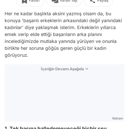
Favori
Yorum Yap
Paylaş
Her ne kadar başlıkta aksini yazmış olsam da, bu
konuya 'başarılı erkeklerin arkasındaki değil yanındaki
kadınlar' diye yaklaşmak isterim. Erkeklerin yıllarca
emek verip elde ettiği başarıların arka planını
incelediğimizde mutlaka yanında yürüyen ve onunla
birlikte her soruna göğüs geren güçlü bir kadın
görüyoruz.
İçeriğin Devamı Aşağıda
Reklam
1. Tek başına halledemeyeceği hiçbir şey