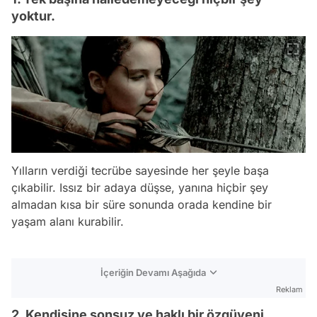
yoktur.
Yılların verdiği tecrübe sayesinde her şeyle başa
çıkabilir. Issız bir adaya düşse, yanına hiçbir şey
almadan kısa bir süre sonunda orada kendine bir
yaşam alanı kurabilir.
İçeriğin Devamı Aşağıda
Reklam
2. Kendisine sonsuz ve haklı bir özgüveni