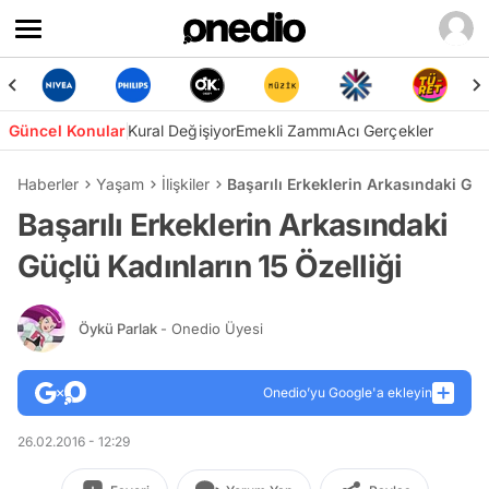
Güncel Konular
Kural Değişiyor
Emekli Zammı
Acı Gerçekler
Haberler
Yaşam
İlişkiler
Başarılı Erkeklerin Arkasındaki Güç
Başarılı Erkeklerin Arkasındaki
Güçlü Kadınların 15 Özelliği
Öykü Parlak
- Onedio Üyesi
Onedio’yu Google'a ekleyin
26.02.2016 - 12:29