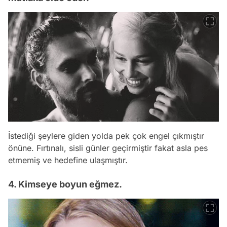
İstediği şeylere giden yolda pek çok engel çıkmıştır
önüne. Fırtınalı, sisli günler geçirmiştir fakat asla pes
etmemiş ve hedefine ulaşmıştır.
4. Kimseye boyun eğmez.