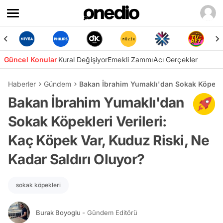
Güncel Konular
Kural Değişiyor
Emekli Zammı
Acı Gerçekler
Haberler
Gündem
Bakan İbrahim Yumaklı'dan Sokak Köpekleri
Bakan İbrahim Yumaklı'dan
Sokak Köpekleri Verileri:
Kaç Köpek Var, Kuduz Riski, Ne
Kadar Saldırı Oluyor?
sokak köpekleri
Burak Boyoglu
- Gündem Editörü