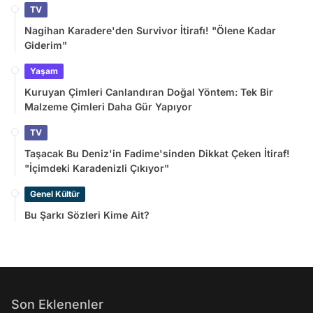
TV
Nagihan Karadere'den Survivor İtirafı! "Ölene Kadar
Giderim"
Yaşam
Kuruyan Çimleri Canlandıran Doğal Yöntem: Tek Bir
Malzeme Çimleri Daha Gür Yapıyor
TV
Taşacak Bu Deniz'in Fadime'sinden Dikkat Çeken İtiraf!
"İçimdeki Karadenizli Çıkıyor"
Genel Kültür
Bu Şarkı Sözleri Kime Ait?
Son Eklenenler