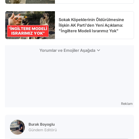
Sokak Köpeklerinin Öldürülmesine
İlişkin AK Parti'den Yeni Açıklama:
"İngiltere Modeli Israrımız Yok"
Yorumlar ve Emojiler Aşağıda
Reklam
Burak Boyoglu
Gündem Editörü