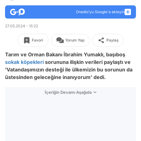
Onedio’yu Google'a ekleyin
27.05.2024 - 15:22
Favori
Yorum Yap
Paylaş
Tarım ve Orman Bakanı İbrahim Yumaklı, başıboş
sokak köpekleri
sorununa ilişkin verileri paylaştı ve
'Vatandaşımızın desteği ile ülkemizin bu sorunun da
üstesinden geleceğine inanıyorum' dedi.
İçeriğin Devamı Aşağıda