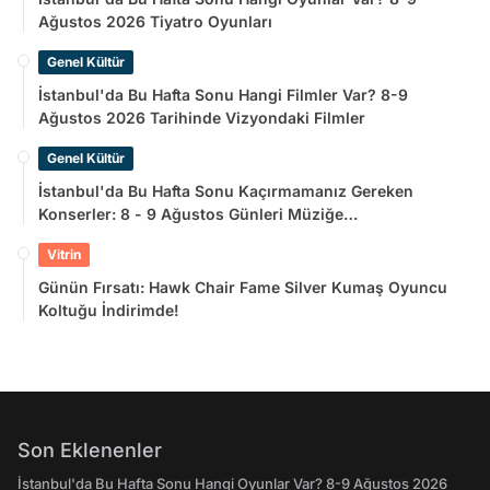
Ağustos 2026 Tiyatro Oyunları
Genel Kültür
İstanbul'da Bu Hafta Sonu Hangi Filmler Var? 8-9
Ağustos 2026 Tarihinde Vizyondaki Filmler
Genel Kültür
İstanbul'da Bu Hafta Sonu Kaçırmamanız Gereken
Konserler: 8 - 9 Ağustos Günleri Müziğe
Doyamayacaksınız!
Vitrin
Günün Fırsatı: Hawk Chair Fame Silver Kumaş Oyuncu
Koltuğu İndirimde!
Son Eklenenler
İstanbul'da Bu Hafta Sonu Hangi Oyunlar Var? 8-9 Ağustos 2026