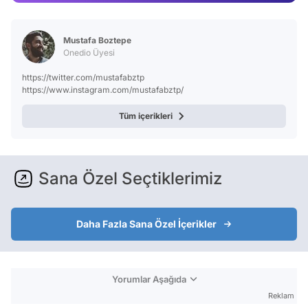
Video
Test
Mustafa Boztepe
Onedio Üyesi
https://twitter.com/mustafabztp
https://www.instagram.com/mustafabztp/
Tüm içerikleri
Sana Özel Seçtiklerimiz
Daha Fazla Sana Özel İçerikler
Yorumlar Aşağıda
Reklam