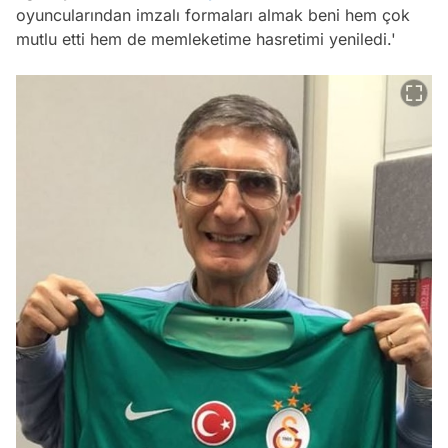
oyuncularından imzalı formaları almak beni hem çok
mutlu etti hem de memleketime hasretimi yeniledi.'