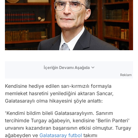
İçeriğin Devamı Aşağıda
Reklam
Kendisine hediye edilen sarı-kırmızılı formayla
memleket hasretini yenilediğini aktaran Sancar,
Galatasaraylı olma hikayesini şöyle anlattı:
'Kendimi bildim bileli Galatasaraylıyım. Sanırım
tercihimde Turgay ağabeyin, kendisine 'Berlin Panteri'
unvanını kazandıran başarısının etkisi olmuştur. Turgay
ağabeyden ve
Galatasaray
futbol
takımı