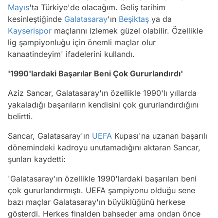
Mayıs
'ta Türkiye'de olacağım. Geliş tarihim
kesinleştiğinde
Galatasaray
'ın
Beşiktaş
ya da
Kayserispor
maçlarını izlemek güzel olabilir. Özellikle
lig şampiyonluğu için önemli maçlar olur
kanaatindeyim' ifadelerini kullandı.
'1990'lardaki Başarılar Beni Çok Gururlandırdı'
Aziz Sancar, Galatasaray'ın özellikle 1990'lı yıllarda
yakaladığı başarıların kendisini çok gururlandırdığını
belirtti.
Sancar, Galatasaray'ın
UEFA
Kupası'na uzanan başarılı
dönemindeki kadroyu unutamadığını aktaran Sancar,
şunları kaydetti:
'Galatasaray'ın özellikle 1990'lardaki başarıları beni
çok gururlandırmıştı. UEFA şampiyonu olduğu sene
bazı maçlar Galatasaray'ın büyüklüğünü herkese
gösterdi. Herkes finalden bahseder ama ondan önce