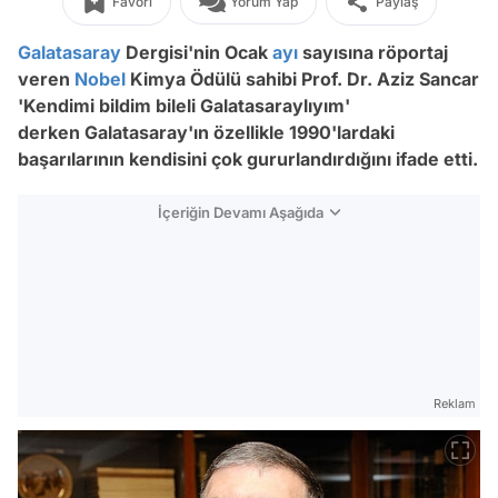
Favori
Yorum Yap
Paylaş
Galatasaray
Dergisi'nin Ocak
ayı
sayısına röportaj
veren
Nobel
Kimya Ödülü sahibi Prof. Dr. Aziz Sancar
'Kendimi bildim bileli Galatasaraylıyım'
derken Galatasaray'ın özellikle 1990'lardaki
başarılarının kendisini çok gururlandırdığını ifade etti.
İçeriğin Devamı Aşağıda
Reklam