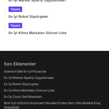
En İyi Market Sipariş Uygulamaları
Yaşam
En İyi Robot Süpürgeler
Yaşam
En İyi Klima Markaları Güncel Liste
Son Eklenenler
İstanbul'daki En İyi Pizzacılar
En İyi Market Sipariş Uygulamaları
En İyi Robot Süpürgeler
En İyi Klima Markaları Güncel Liste
En İyi Çeyiz Seti Markaları
Rolü İçin Gözünü Kırpmadı! Nezaket Erden'den Ultra Radikal İmaj
Değişikliği