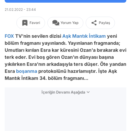
21.02.2022 - 23:44
Favori
Yorum Yap
Paylaş
FOX
TV'nin sevilen dizisi
Aşk Mantık İntikam
yeni
bölüm fragmanı yayınlandı. Yayınlanan fragmanda;
Umutları kırılan Esra kar küresini Ozan'a bırakarak evi
terk eder. Evi boş gören Ozan'ın dünyası başına
yıkılırken Esra'nın arkadaşıyla ters düşer. Öte yandan
Esra
boşanma
protokolünü hazırlamıştır. İşte Aşk
Mantık İntikam 34. bölüm fragmanı...
İçeriğin Devamı Aşağıda