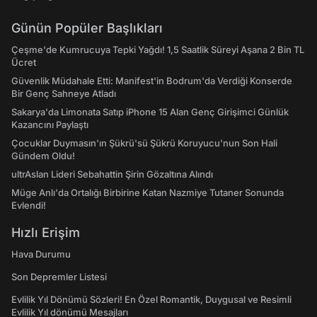
Günün Popüler Başlıkları
Çeşme'de Kumrucuya Tepki Yağdı! 1,5 Saatlik Süreyi Aşana 2 Bin TL
Ücret
Güvenlik Müdahale Etti: Manifest'in Bodrum'da Verdiği Konserde
Bir Genç Sahneye Atladı
Sakarya'da Limonata Satıp iPhone 15 Alan Genç Girişimci Günlük
Kazancını Paylaştı
Çocuklar Duymasın'ın Şükrü'sü Şükrü Koruyucu'nun Son Hali
Gündem Oldu!
ultrAslan Lideri Sebahattin Şirin Gözaltına Alındı
Müge Anlı'da Ortalığı Birbirine Katan Nazmiye Tutaner Sonunda
Evlendi!
Hızlı Erişim
Hava Durumu
Son Depremler Listesi
Evlilik Yıl Dönümü Sözleri! En Özel Romantik, Duygusal ve Resimli
Evlilik Yıl dönümü Mesajları