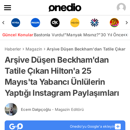
Güncel Konular
Bastonla Vurdu!
"Manyak Mısınız?"
30 Yıl Önce👀
Haberler
Magazin
Arşive Düşen Beckham'dan Tatile Çıkan Hi
Arşive Düşen Beckham'dan
Tatile Çıkan Hilton'a 25
Mayıs'ta Yabancı Ünlülerin
Yaptığı Instagram Paylaşımları
Ecem Dalgıçoğlu
- Magazin Editörü
Onedio’yu Google'a ekleyin