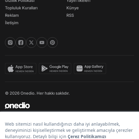
Gizlilik Politikası
Yayın İlkeleri
Topluluk Kuralları
Künye
Reklam
RSS
İletişim
© 2026 Onedio. Her hakkı saklıdır.
Bir
markasıdır.