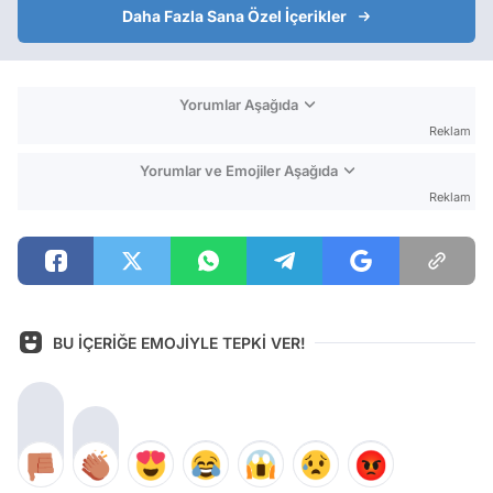
Daha Fazla Sana Özel İçerikler
Yorumlar Aşağıda
Reklam
Yorumlar ve Emojiler Aşağıda
Reklam
BU İÇERİĞE EMOJİYLE TEPKİ VER!