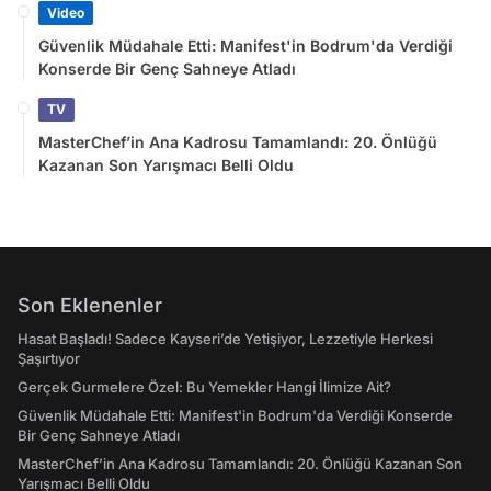
Video
Güvenlik Müdahale Etti: Manifest'in Bodrum'da Verdiği
Konserde Bir Genç Sahneye Atladı
TV
MasterChef’in Ana Kadrosu Tamamlandı: 20. Önlüğü
Kazanan Son Yarışmacı Belli Oldu
Son Eklenenler
Hasat Başladı! Sadece Kayseri’de Yetişiyor, Lezzetiyle Herkesi
Şaşırtıyor
Gerçek Gurmelere Özel: Bu Yemekler Hangi İlimize Ait?
Güvenlik Müdahale Etti: Manifest'in Bodrum'da Verdiği Konserde
Bir Genç Sahneye Atladı
MasterChef’in Ana Kadrosu Tamamlandı: 20. Önlüğü Kazanan Son
Yarışmacı Belli Oldu