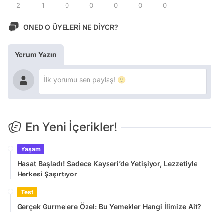
2
1
0
0
0
0
0
ONEDİO ÜYELERİ NE DİYOR?
Yorum Yazın
En Yeni İçerikler!
Yaşam
Hasat Başladı! Sadece Kayseri’de Yetişiyor, Lezzetiyle
Herkesi Şaşırtıyor
Test
Gerçek Gurmelere Özel: Bu Yemekler Hangi İlimize Ait?