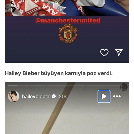
Hailey Bieber büyüyen karnıyla poz verdi.