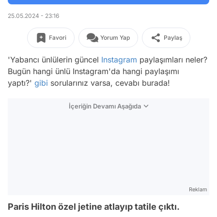
25.05.2024 - 23:16
Favori
Yorum Yap
Paylaş
'Yabancı ünlülerin güncel
Instagram
paylaşımları neler?
Bugün hangi ünlü Instagram'da hangi paylaşımı
yaptı?'
gibi
sorularınız varsa, cevabı burada!
İçeriğin Devamı Aşağıda
Reklam
Paris Hilton özel jetine atlayıp tatile çıktı.