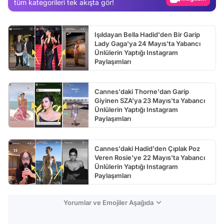
tüm kategorileri tek akışta gör!
Test
Işıldayan Bella Hadid'den Bir Garip
Lady Gaga'ya 24 Mayıs'ta Yabancı
Ünlülerin Yaptığı Instagram
Paylaşımları
Cannes'daki Thorne'dan Garip
Giyinen SZA'ya 23 Mayıs'ta Yabancı
Ünlülerin Yaptığı Instagram
Paylaşımları
Cannes'daki Hadid'den Çıplak Poz
Veren Rosie'ye 22 Mayıs'ta Yabancı
Ünlülerin Yaptığı Instagram
Paylaşımları
Yorumlar ve Emojiler Aşağıda