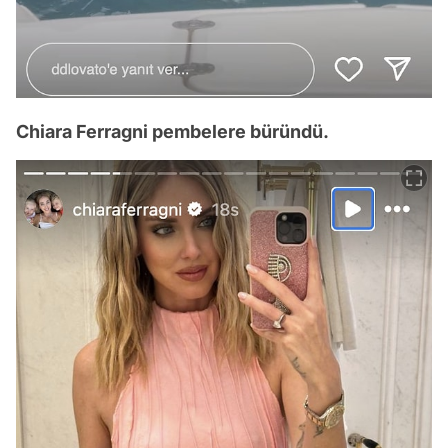
Chiara Ferragni pembelere büründü.