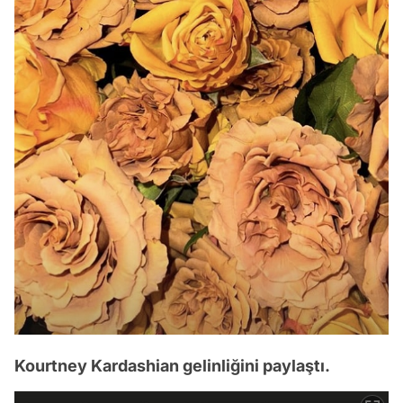
Kourtney Kardashian gelinliğini paylaştı.