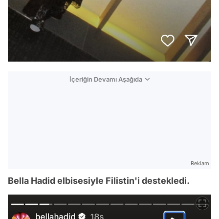
İçeriğin Devamı Aşağıda
Reklam
Bella Hadid elbisesiyle Filistin'i destekledi.