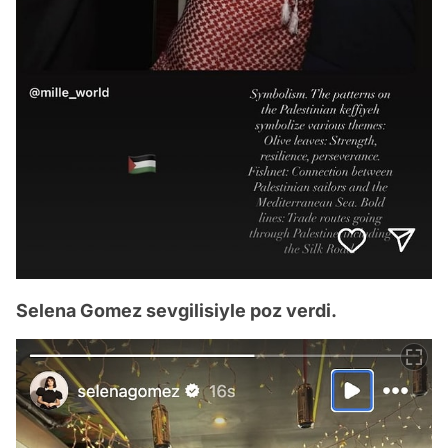
Selena Gomez sevgilisiyle poz verdi.