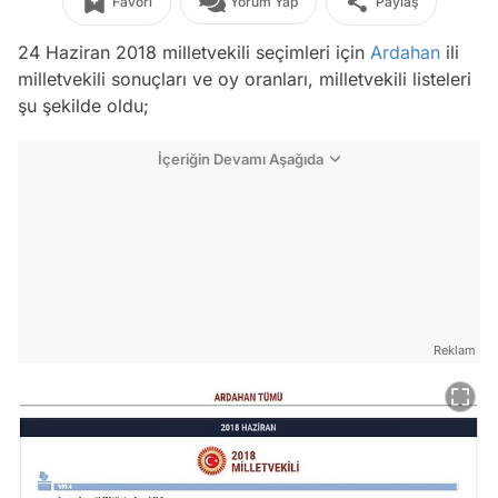
Favori
Yorum Yap
Paylaş
24 Haziran 2018 milletvekili seçimleri için
Ardahan
ili
milletvekili sonuçları ve oy oranları, milletvekili listeleri
şu şekilde oldu;
İçeriğin Devamı Aşağıda
Reklam