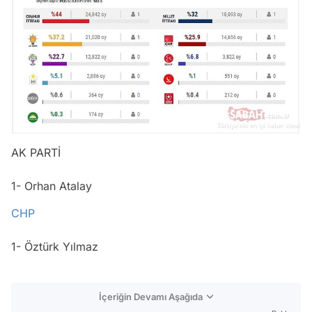
AK PARTİ
1- Orhan Atalay
CHP
1- Öztürk Yılmaz
İçeriğin Devamı Aşağıda