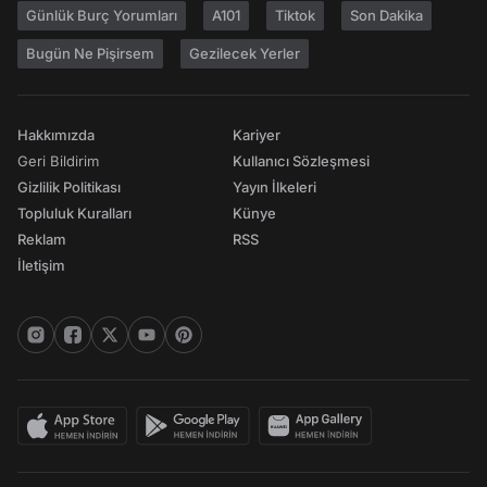
Günlük Burç Yorumları
A101
Tiktok
Son Dakika
Bugün Ne Pişirsem
Gezilecek Yerler
Hakkımızda
Kariyer
Geri Bildirim
Kullanıcı Sözleşmesi
Gizlilik Politikası
Yayın İlkeleri
Topluluk Kuralları
Künye
Reklam
RSS
İletişim