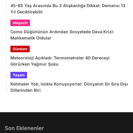
45-65 Yaş Arasında Bu 3 Alışkanlığa Dikkat: Demansı 13
Yıl Geciktirebilir
Magazin
Como Düğününün Ardından Sosyetede Dava Krizi:
Mahkemelik Oldular
Gündem
Meteoroloji Açıkladı: Termometreler 40 Dereceyi
Görürken Yağmur Şoku
Yaşam
Kelimeler Yok, Islıkla Konuşuyorlar: Dünyanın En Sıra Dışı
Dillerinden Biri
Son Eklenenler