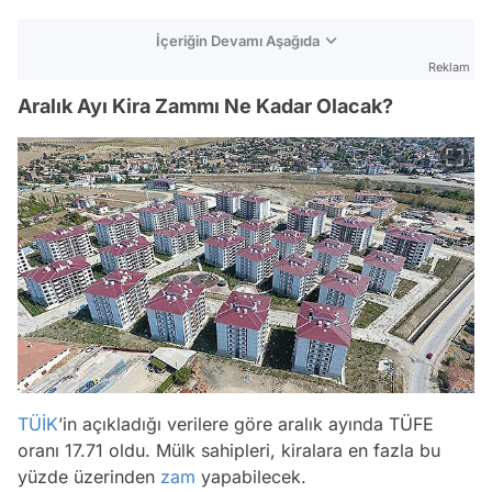
İçeriğin Devamı Aşağıda
Reklam
Aralık Ayı Kira Zammı Ne Kadar Olacak?
TÜİK
’in açıkladığı verilere göre aralık ayında TÜFE
oranı 17.71 oldu. Mülk sahipleri, kiralara en fazla bu
yüzde üzerinden
zam
yapabilecek.