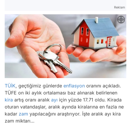
Reklam
TÜİK
, geçtiğimiz günlerde
enflasyon
oranını açıkladı.
TÜFE on iki aylık ortalaması baz alınarak belirlenen
kira
artış oranı aralık
ayı
için yüzde 17.71 oldu. Kirada
oturan vatandaşlar, aralık ayında kiralarına en fazla ne
kadar
zam
yapılacağını araştırıyor. İşte aralık ayı kira
zam miktarı…