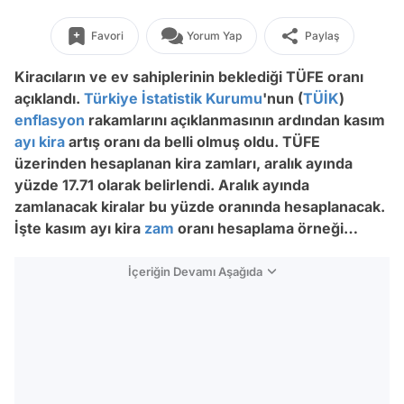
Favori
Yorum Yap
Paylaş
Kiracıların ve ev sahiplerinin beklediği TÜFE oranı
açıklandı.
Türkiye İstatistik Kurumu
'nun (
TÜİK
)
enflasyon
rakamlarını açıklanmasının ardından kasım
ayı
kira
artış oranı da belli olmuş oldu. TÜFE
üzerinden hesaplanan kira zamları, aralık ayında
yüzde 17.71 olarak belirlendi. Aralık ayında
zamlanacak kiralar bu yüzde oranında hesaplanacak.
İşte kasım ayı kira
zam
oranı hesaplama örneği…
İçeriğin Devamı Aşağıda