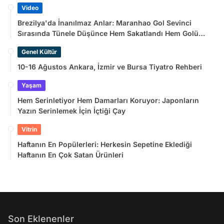
Video
Brezilya'da İnanılmaz Anlar: Maranhao Gol Sevinci
Sırasında Tünele Düşünce Hem Sakatlandı Hem Golü
Sayılmadı
Genel Kültür
10-16 Ağustos Ankara, İzmir ve Bursa Tiyatro Rehberi
Yaşam
Hem Serinletiyor Hem Damarları Koruyor: Japonların
Yazın Serinlemek İçin İçtiği Çay
Vitrin
Haftanın En Popülerleri: Herkesin Sepetine Eklediği
Haftanın En Çok Satan Ürünleri
Son Eklenenler