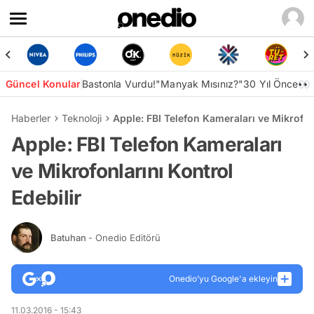
Güncel Konular
Bastonla Vurdu!
"Manyak Mısınız?"
30 Yıl Önce👀
Haberler
Teknoloji
Apple: FBI Telefon Kameraları ve Mikrofonl
Apple: FBI Telefon Kameraları
ve Mikrofonlarını Kontrol
Edebilir
Batuhan
- Onedio Editörü
Onedio’yu Google'a ekleyin
11.03.2016 - 15:43