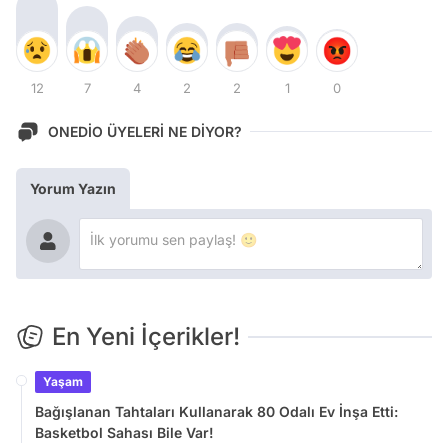
12
7
4
2
2
1
0
ONEDİO ÜYELERİ NE DİYOR?
Yorum Yazın
En Yeni İçerikler!
Yaşam
Bağışlanan Tahtaları Kullanarak 80 Odalı Ev İnşa Etti:
Basketbol Sahası Bile Var!