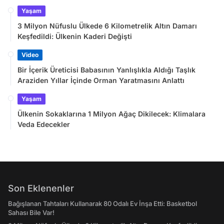
Yaşam
3 Milyon Nüfuslu Ülkede 6 Kilometrelik Altın Damarı
Keşfedildi: Ülkenin Kaderi Değişti
Video
Bir İçerik Üreticisi Babasının Yanlışlıkla Aldığı Taşlık
Araziden Yıllar İçinde Orman Yaratmasını Anlattı
Yaşam
Ülkenin Sokaklarına 1 Milyon Ağaç Dikilecek: Klimalara
Veda Edecekler
Son Eklenenler
Bağışlanan Tahtaları Kullanarak 80 Odalı Ev İnşa Etti: Basketbol
Sahası Bile Var!