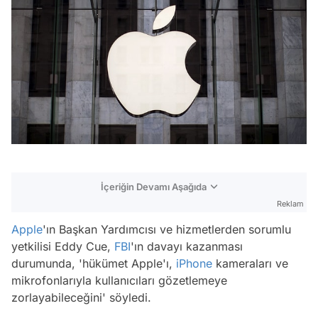
İçeriğin Devamı Aşağıda
Reklam
Apple
'ın Başkan Yardımcısı ve hizmetlerden sorumlu
yetkilisi Eddy Cue,
FBI
'ın davayı kazanması
durumunda, 'hükümet Apple'ı,
iPhone
kameraları ve
mikrofonlarıyla kullanıcıları gözetlemeye
zorlayabileceğini' söyledi.