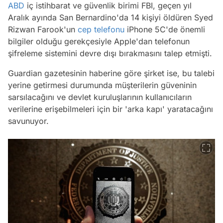
ABD
iç istihbarat ve güvenlik birimi FBI, geçen yıl
Aralık ayında San Bernardino'da 14 kişiyi öldüren Syed
Rizwan Farook'un
cep telefonu
iPhone 5C'de önemli
bilgiler olduğu gerekçesiyle Apple'dan telefonun
şifreleme sistemini devre dışı bırakmasını talep etmişti.
Guardian gazetesinin haberine göre şirket ise, bu talebi
yerine getirmesi durumunda müşterilerin güveninin
sarsılacağını ve devlet kuruluşlarının kullanıcıların
verilerine erişebilmeleri için bir 'arka kapı' yaratacağını
savunuyor.