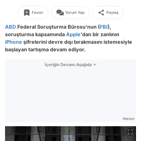
Favori
Yorum Yap
Paylaş
ABD
Federal Soruşturma Bürosu'nun (
FBI
),
soruşturma kapsamında
Apple
'dan bir zanlının
iPhone
şifrelerini devre dışı bırakmasını istemesiyle
başlayan tartışma devam ediyor.
İçeriğin Devamı Aşağıda
Reklam