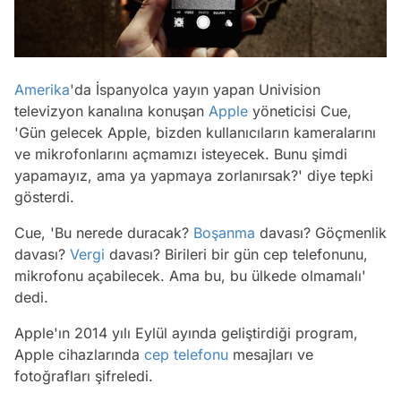
Amerika
'da İspanyolca yayın yapan Univision
televizyon kanalına konuşan
Apple
yöneticisi Cue,
'Gün gelecek Apple, bizden kullanıcıların kameralarını
ve mikrofonlarını açmamızı isteyecek. Bunu şimdi
yapamayız, ama ya yapmaya zorlanırsak?' diye tepki
gösterdi.
Cue, 'Bu nerede duracak?
Boşanma
davası? Göçmenlik
davası?
Vergi
davası? Birileri bir gün cep telefonunu,
mikrofonu açabilecek. Ama bu, bu ülkede olmamalı'
dedi.
Apple'ın 2014 yılı Eylül ayında geliştirdiği program,
Apple cihazlarında
cep telefonu
mesajları ve
fotoğrafları şifreledi.