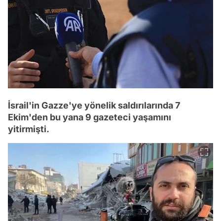
İsrail'in Gazze'ye yönelik saldırılarında 7
Ekim'den bu yana 9 gazeteci yaşamını
yitirmişti.