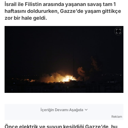
İsrail ile Filistin arasında yaşanan savaş tam 1
haftasını doldururken, Gazze’de yaşam gittikçe
zor bir hale geldi.
İçeriğin Devamı Aşağıda
Reklam
Önce elektrik ve suyun kesildiği Gazze’de, bu