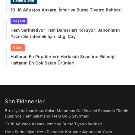
Genel Kültür
10-16 Ağustos Ankara, İzmir ve Bursa Tiyatro Rehberi
Yaşam
Hem Serinletiyor Hem Damarları Koruyor: Japonların
Yazın Serinlemek İçin İçtiği Çay
Vitrin
Haftanın En Popülerleri: Herkesin Sepetine Eklediği
Haftanın En Çok Satan Ürünleri
Son Eklenenler
Brezilya'da İnanılmaz Anlar: Maranhao Gol Sevinci Sırasında Tünele
Düşünce Hem Sakatlandı Hem Golü Sayılmadı
10-16 Ağustos Ankara, İzmir ve Bursa Tiyatro Rehberi
Hem Serinletiyor Hem Damarları Koruyor: Japonların Yazın