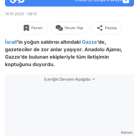
14.10.2023 - 08:13
Favori
Yorum Yap
Paylaş
İsrail
’in yoğun saldırısı altındaki
Gazze
’de,
gazeteciler de zor anlar yaşıyor. Anadolu Ajansı,
Gazze’de bulunan ekipleriyle tüm iletişimin
koptuğunu duyurdu.
İçeriğin Devamı Aşağıda
Reklam