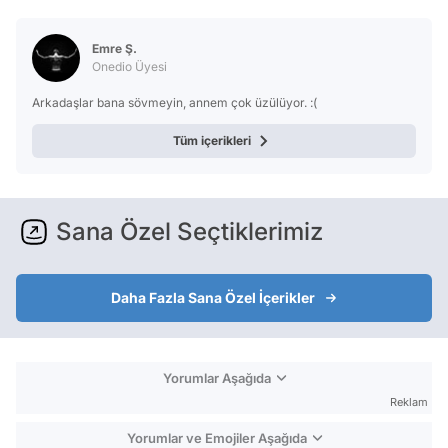
Video
Test
Emre Ş.
Onedio Üyesi
Arkadaşlar bana sövmeyin, annem çok üzülüyor. :(
Tüm içerikleri
Sana Özel Seçtiklerimiz
Daha Fazla Sana Özel İçerikler
Yorumlar Aşağıda
Reklam
Yorumlar ve Emojiler Aşağıda