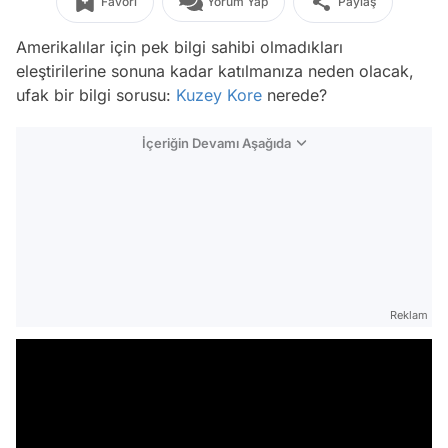
Favori
Yorum Yap
Paylaş
Amerikalılar için pek bilgi sahibi olmadıkları
eleştirilerine sonuna kadar katılmanıza neden olacak,
ufak bir bilgi sorusu:
Kuzey Kore
nerede?
İçeriğin Devamı Aşağıda
Reklam