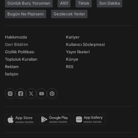
Günlük Burç Yorumları
A101
Tiktok
Son Dakika
Bugün Ne Pişirsem
Gezilecek Yerler
Hakkımızda
Kariyer
Geri Bildirim
Kullanıcı Sözleşmesi
Gizlilik Politikası
Yayın İlkeleri
Topluluk Kuralları
Künye
Reklam
RSS
İletişim