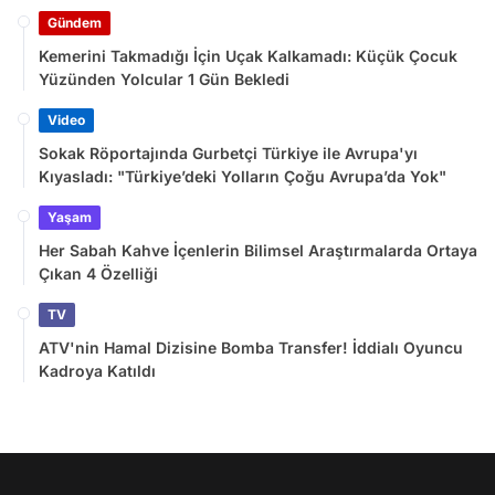
Gündem
Kemerini Takmadığı İçin Uçak Kalkamadı: Küçük Çocuk
Yüzünden Yolcular 1 Gün Bekledi
Video
Sokak Röportajında Gurbetçi Türkiye ile Avrupa'yı
Kıyasladı: "Türkiye’deki Yolların Çoğu Avrupa’da Yok"
Yaşam
Her Sabah Kahve İçenlerin Bilimsel Araştırmalarda Ortaya
Çıkan 4 Özelliği
TV
ATV'nin Hamal Dizisine Bomba Transfer! İddialı Oyuncu
Kadroya Katıldı