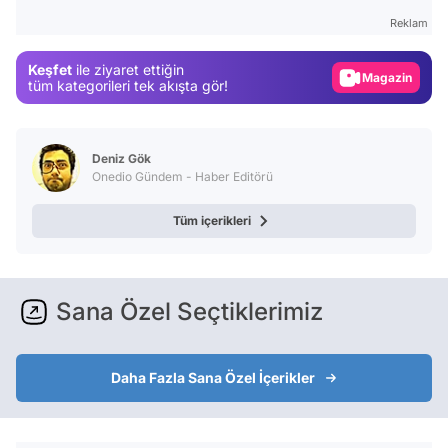
Test
Reklam
Gündem
Keşfet
ile ziyaret ettiğin
Magazin
tüm kategorileri tek akışta gör!
Video
Test
Deniz Gök
Onedio Gündem - Haber Editörü
Tüm içerikleri
Sana Özel Seçtiklerimiz
Daha Fazla Sana Özel İçerikler