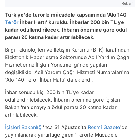
Reklam
Türkiye'de terörle mücadele kapsamında 'Alo 140
Terör
İhbar Hattı' kuruldu. İhbarlar 200 bin TL'ye
kadar ödüllendirilecek. İhbarın önemine göre ödül
parası 20 katına kadar artırılabilecek.
Bilgi Teknolojileri ve İletişim Kurumu (BTK) tarafından
Elektronik Haberleşme Sektöründe Acil Yardım Çağrı
Hizmetlerine İlişkin Yönetmeliği'nde yapılan
değişiklikle, Acil Yardım Çağrı Hizmeti Numaraları'na
'Alo 140 Terör İhbar Hattı' da eklendi.
İhbar sonucu kişi 200 bin TL'ye kadar
ödüllendirilebilecek. İhbarın önemine göre İçişleri
Bakanı'nın onayıyla ödül parası 20 katına kadar
artırılabilecek.
İçişleri Bakanlığı
'nca 31 Ağustos'ta
Resmi Gazete
'de
yayımlanarak yürürlüğe giren 'Terörle Mücadele