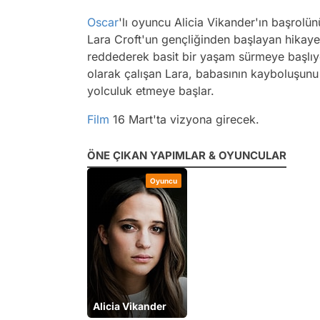
Oscar
'lı oyuncu Alicia Vikander'ın başrolü
Lara Croft'un gençliğinden başlayan hikay
reddederek basit bir yaşam sürmeye başlıyo
olarak çalışan Lara, babasının kayboluşun
yolculuk etmeye başlar.
Film
16 Mart'ta vizyona girecek.
ÖNE ÇIKAN YAPIMLAR & OYUNCULAR
Oyuncu
Alicia Vikander