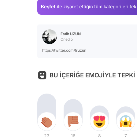
Keşfet
ile ziyaret ettiğin
tüm kategorileri tek
Fatih UZUN
Onedio
https://twitter.com/fruzun
BU İÇERİĞE EMOJİYLE TEPKİ
23
16
8
7