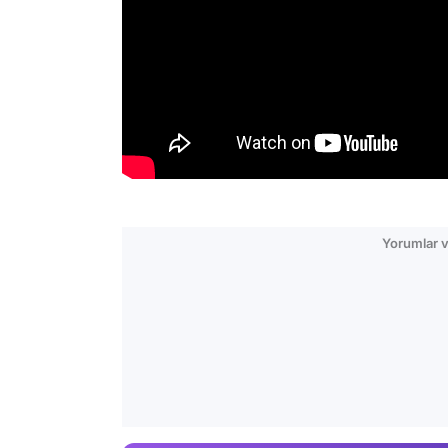
Yorumlar v