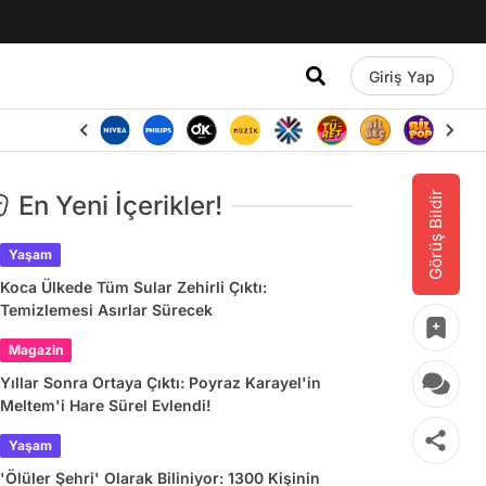
Giriş Yap
Görüş Bildir
En Yeni İçerikler!
Yaşam
Koca Ülkede Tüm Sular Zehirli Çıktı:
Temizlemesi Asırlar Sürecek
Magazin
Yıllar Sonra Ortaya Çıktı: Poyraz Karayel'in
Meltem'i Hare Sürel Evlendi!
Yaşam
'Ölüler Şehri' Olarak Biliniyor: 1300 Kişinin