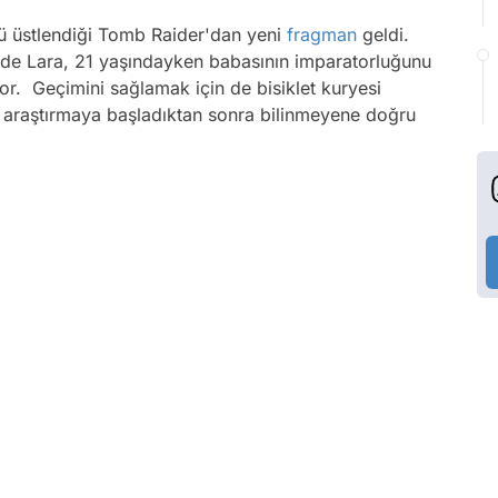
nü üstlendiği Tomb Raider'dan yeni
fragman
geldi.
ede Lara, 21 yaşındayken babasının imparatorluğunu
r. Geçimini sağlamak için de bisiklet kuryesi
u araştırmaya başladıktan sonra bilinmeyene doğru