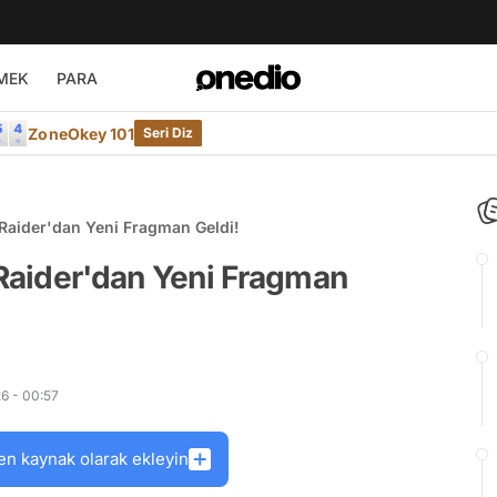
MEK
PARA
ZoneOkey 101
Seri Diz
 Raider'dan Yeni Fragman Geldi!
 Raider'dan Yeni Fragman
6 - 00:57
en kaynak olarak ekleyin