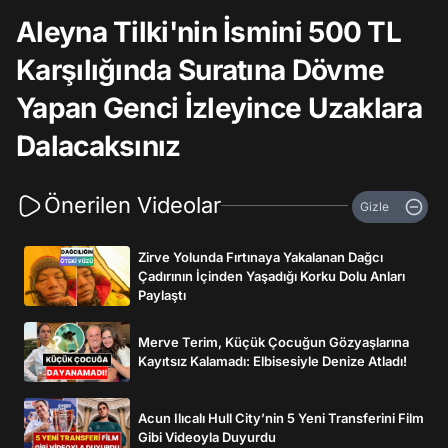
Aleyna Tilki'nin İsmini 500 TL
Karşılığında Suratına Dövme
Yapan Genci İzleyince Uzaklara
Dalacaksınız
Önerilen Videolar
Gizle
Zirve Yolunda Fırtınaya Yakalanan Dağcı
Çadırının İçinden Yaşadığı Korku Dolu Anları
Paylaştı
Merve Terim, Küçük Çocuğun Gözyaşlarına
Kayıtsız Kalamadı: Elbisesiyle Denize Atladı!
Acun Ilıcalı Hull City’nin 5 Yeni Transferini Film
Gibi Videoyla Duyurdu