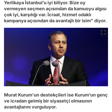
Yerlikaya İstanbul’u iyi biliyor. Bize oy
vermeyen seçmen açısından da kamuoyu algısı
çok iyi, karşılığı var. İcraat, hizmet odaklı
kampanya açısından da avantajlı bir isim” diyor.
Murat Kurum'un destekçileri ise Kurum’un genç
ve icradan gelmiş bir siyasetçi olmasının
avantajlarını vurguluyor.