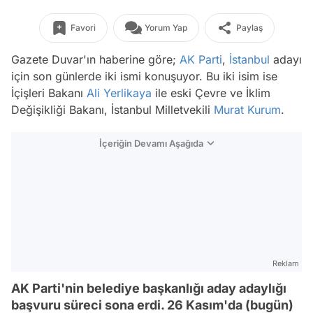
Favori
Yorum Yap
Paylaş
Gazete Duvar'ın haberine göre;
AK Parti
,
İstanbul
adayı
için son günlerde iki ismi konuşuyor. Bu iki isim ise
İçişleri Bakanı
Ali Yerlikaya
ile eski Çevre ve İklim
Değişikliği Bakanı, İstanbul Milletvekili
Murat Kurum
.
İçeriğin Devamı Aşağıda
Reklam
AK Parti'nin belediye başkanlığı aday adaylığı
başvuru süreci sona erdi. 26 Kasım'da (bugün)