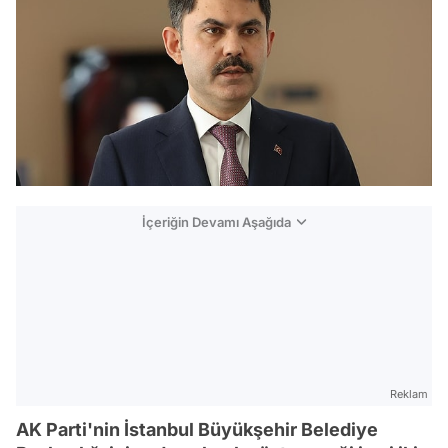
İçeriğin Devamı Aşağıda
Reklam
AK Parti'nin İstanbul Büyükşehir Belediye