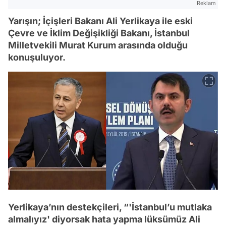
Reklam
Yarışın; İçişleri Bakanı Ali Yerlikaya ile eski
Çevre ve İklim Değişikliği Bakanı, İstanbul
Milletvekili Murat Kurum arasında olduğu
konuşuluyor.
Yerlikaya’nın destekçileri, “'İstanbul’u mutlaka
almalıyız' diyorsak hata yapma lüksümüz Ali