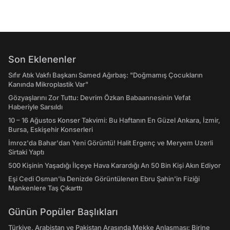
Son Eklenenler
Sıfır Atık Vakfı Başkanı Samed Ağırbaş: "Doğmamış Çocukların
Kanında Mikroplastik Var"
Gözyaşlarını Zor Tuttu: Devrim Özkan Babaannesinin Vefat
Haberiyle Sarsıldı
10 – 16 Ağustos Konser Takvimi: Bu Haftanın En Güzel Ankara, İzmir,
Bursa, Eskişehir Konserleri
İmroz'da Bahar'dan Yeni Görüntü! Halit Ergenç ve Meryem Uzerli
Sirtaki Yaptı
500 Kişinin Yaşadığı İlçeye Hava Karardığı An 50 Bin Kişi Akın Ediyor
Eşi Cedi Osman'la Denizde Görüntülenen Ebru Şahin'in Fiziği
Mankenlere Taş Çıkarttı
Günün Popüler Başlıkları
Türkiye, Arabistan ve Pakistan Arasında Mekke Anlaşması: Birine