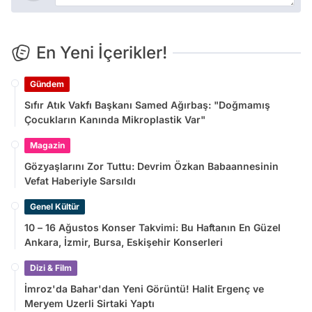
En Yeni İçerikler!
Gündem
Sıfır Atık Vakfı Başkanı Samed Ağırbaş: "Doğmamış
Çocukların Kanında Mikroplastik Var"
Magazin
Gözyaşlarını Zor Tuttu: Devrim Özkan Babaannesinin
Vefat Haberiyle Sarsıldı
Genel Kültür
10 – 16 Ağustos Konser Takvimi: Bu Haftanın En Güzel
Ankara, İzmir, Bursa, Eskişehir Konserleri
Dizi & Film
İmroz'da Bahar'dan Yeni Görüntü! Halit Ergenç ve
Meryem Uzerli Sirtaki Yaptı