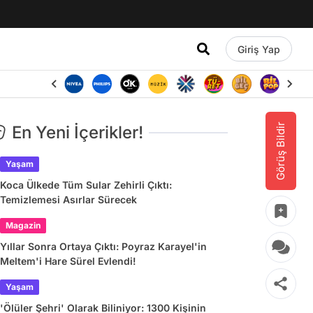
Giriş Yap
Görüş Bildir
En Yeni İçerikler!
Yaşam
Koca Ülkede Tüm Sular Zehirli Çıktı:
Temizlemesi Asırlar Sürecek
Magazin
Yıllar Sonra Ortaya Çıktı: Poyraz Karayel'in
Meltem'i Hare Sürel Evlendi!
Yaşam
'Ölüler Şehri' Olarak Biliniyor: 1300 Kişinin