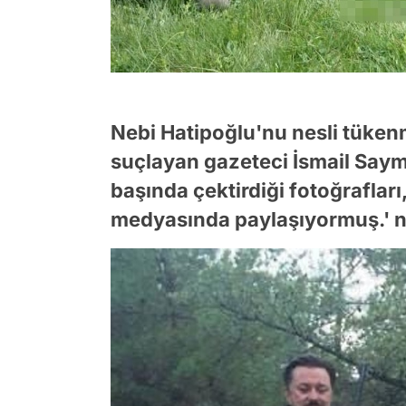
Nebi Hatipoğlu'nu nesli tüken
suçlayan gazeteci İsmail Say
başında çektirdiği fotoğraflar
medyasında paylaşıyormuş.' n