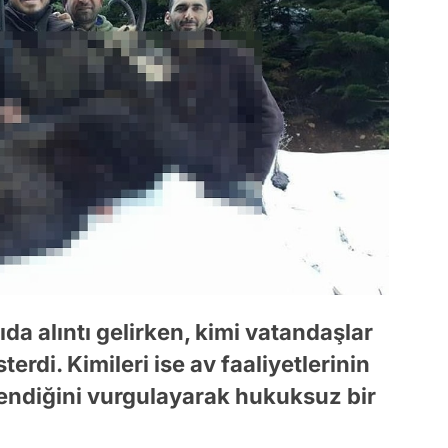
da alıntı gelirken, kimi vatandaşlar
terdi. Kimileri ise av faaliyetlerinin
tlendiğini vurgulayarak hukuksuz bir