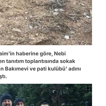
aim'in haberine göre, Nebi
en tanıtım toplantısında sokak
n Bakımevi ve pati kulübü' adını
tı.