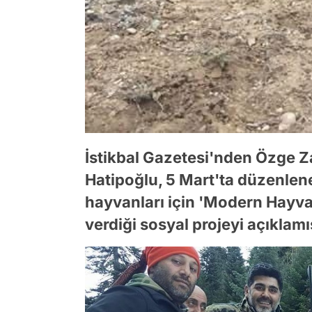
İstikbal Gazetesi'nden Özge Z
Hatipoğlu, 5 Mart'ta düzenlen
hayvanları için 'Modern Hayva
verdiği sosyal projeyi açıklamış