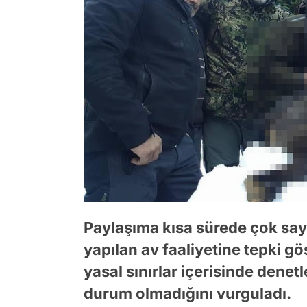
Paylaşıma kısa sürede çok sayı
yapılan av faaliyetine tepki gös
yasal sınırlar içerisinde dene
durum olmadığını vurguladı.