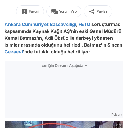
Favori
Yorum Yap
Paylaş
Ankara Cumhuriyet Başsavcılığı
,
FETÖ
soruşturması
kapsamında Kaynak Kağıt AŞ'nin eski Genel Müdürü
Kemal Batmaz'ın, Adil Öksüz ile darbeyi yöneten
isimler arasında olduğunu belirledi. Batmaz'ın Sincan
Cezaevi
'nde tutuklu olduğu belirtiliyor.
İçeriğin Devamı Aşağıda
Reklam