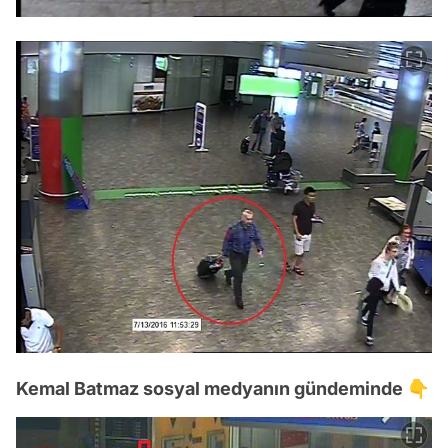
Kemal Batmaz sosyal medyanın gündeminde 👇