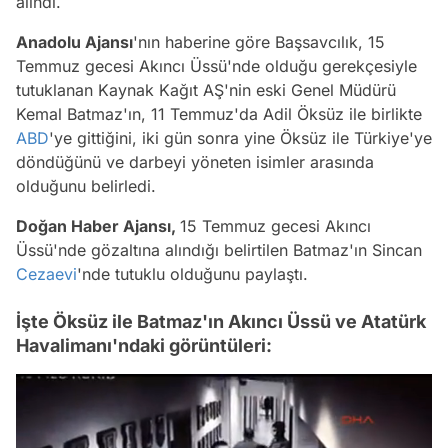
alındı.
Anadolu Ajansı
'nın haberine göre Başsavcılık, 15
Temmuz gecesi Akıncı Üssü'nde olduğu gerekçesiyle
tutuklanan Kaynak Kağıt AŞ'nin eski Genel Müdürü
Kemal Batmaz'ın, 11 Temmuz'da Adil Öksüz ile birlikte
ABD
'ye gittiğini, iki gün sonra yine Öksüz ile Türkiye'ye
döndüğünü ve darbeyi yöneten isimler arasında
olduğunu belirledi.
Doğan Haber Ajansı,
15 Temmuz gecesi Akıncı
Üssü'nde gözaltına alındığı belirtilen Batmaz'ın Sincan
Cezaevi
'nde tutuklu olduğunu paylaştı.
İşte Öksüz ile Batmaz'ın Akıncı Üssü ve Atatürk
Havalimanı'ndaki görüntüleri: