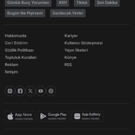
Günlük Burç Yorumları
A101
Tiktok
Son Dakika
Bugün Ne Pişirsem
Gezilecek Yerler
Hakkımızda
Kariyer
Geri Bildirim
Kullanıcı Sözleşmesi
Gizlilik Politikası
Yayın İlkeleri
Topluluk Kuralları
Künye
Reklam
RSS
İletişim