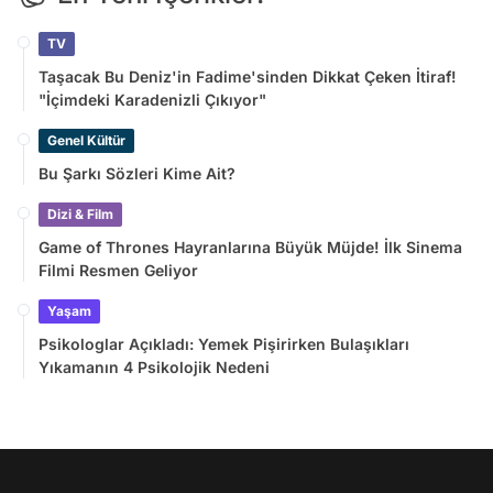
TV
Taşacak Bu Deniz'in Fadime'sinden Dikkat Çeken İtiraf!
"İçimdeki Karadenizli Çıkıyor"
Genel Kültür
Bu Şarkı Sözleri Kime Ait?
Dizi & Film
Game of Thrones Hayranlarına Büyük Müjde! İlk Sinema
Filmi Resmen Geliyor
Yaşam
Psikologlar Açıkladı: Yemek Pişirirken Bulaşıkları
Yıkamanın 4 Psikolojik Nedeni