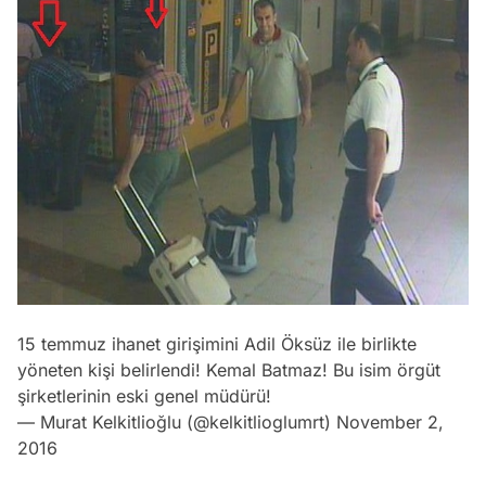
15 temmuz ihanet girişimini Adil Öksüz ile birlikte
yöneten kişi belirlendi! Kemal Batmaz! Bu isim örgüt
şirketlerinin eski genel müdürü!
— Murat Kelkitlioğlu (@kelkitlioglumrt)
November 2,
2016