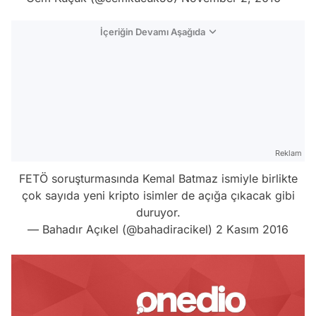
İçeriğin Devamı Aşağıda
Reklam
FETÖ soruşturmasında Kemal Batmaz ismiyle birlikte
çok sayıda yeni kripto isimler de açığa çıkacak gibi
duruyor.
— Bahadır Açıkel (@bahadiracikel)
2 Kasım 2016