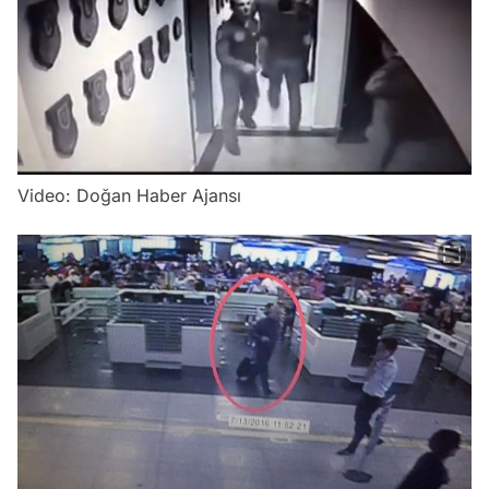
/
Video: Doğan Haber Ajansı