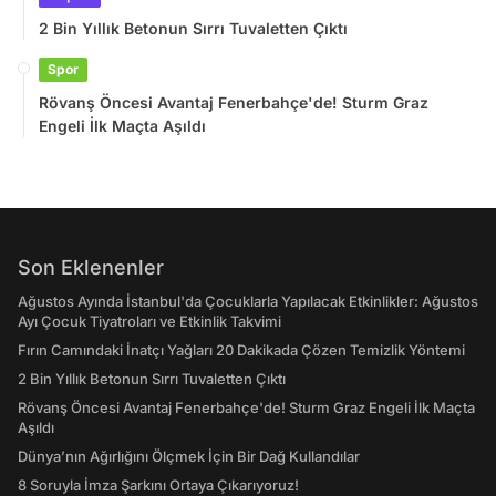
2 Bin Yıllık Betonun Sırrı Tuvaletten Çıktı
Spor
Rövanş Öncesi Avantaj Fenerbahçe'de! Sturm Graz
Engeli İlk Maçta Aşıldı
Son Eklenenler
Ağustos Ayında İstanbul'da Çocuklarla Yapılacak Etkinlikler: Ağustos
Ayı Çocuk Tiyatroları ve Etkinlik Takvimi
Fırın Camındaki İnatçı Yağları 20 Dakikada Çözen Temizlik Yöntemi
2 Bin Yıllık Betonun Sırrı Tuvaletten Çıktı
Rövanş Öncesi Avantaj Fenerbahçe'de! Sturm Graz Engeli İlk Maçta
Aşıldı
Dünya’nın Ağırlığını Ölçmek İçin Bir Dağ Kullandılar
8 Soruyla İmza Şarkını Ortaya Çıkarıyoruz!