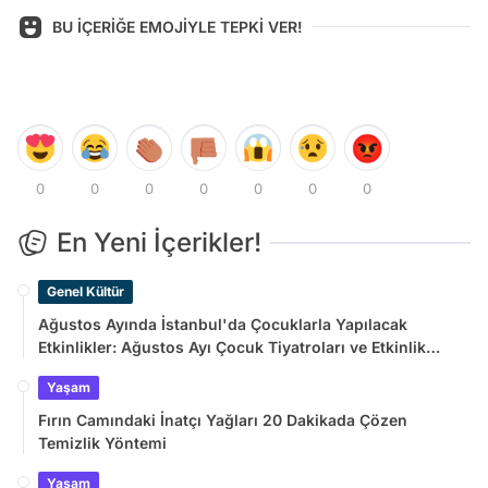
BU İÇERİĞE EMOJİYLE TEPKİ VER!
0
0
0
0
0
0
0
En Yeni İçerikler!
Genel Kültür
Ağustos Ayında İstanbul'da Çocuklarla Yapılacak
Etkinlikler: Ağustos Ayı Çocuk Tiyatroları ve Etkinlik
Takvimi
Yaşam
Fırın Camındaki İnatçı Yağları 20 Dakikada Çözen
Temizlik Yöntemi
Yaşam