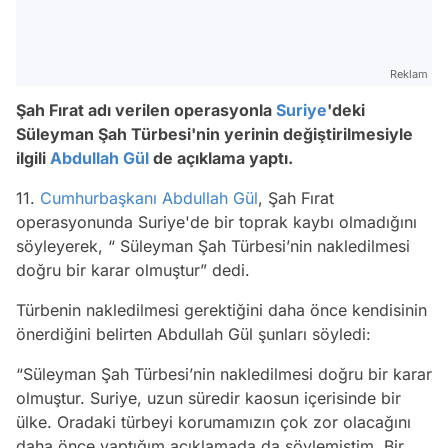
Reklam
Şah Fırat adı verilen operasyonla
Suriye
'deki
Süleyman Şah Türbesi'nin yerinin değiştirilmesiyle
ilgili
Abdullah Gül
de açıklama yaptı.
11.
Cumhurbaşkanı Abdullah Gül
, Şah Fırat
operasyonunda Suriye'de bir toprak kaybı olmadığını
söyleyerek, “ Süleyman Şah Türbesi’nin nakledilmesi
doğru bir karar olmuştur” dedi.
Türbenin nakledilmesi gerektiğini daha önce kendisinin
önerdiğini belirten Abdullah Gül şunları söyledi:
“Süleyman Şah Türbesi’nin nakledilmesi doğru bir karar
olmuştur. Suriye, uzun süredir kaosun içerisinde bir
ülke. Oradaki türbeyi korumamızın çok zor olacağını
daha önce yaptığım açıklamada da söylemiştim. Bir