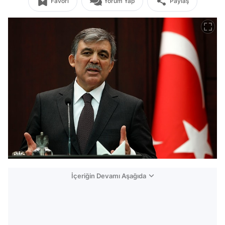
Favori
Yorum Yap
Paylaş
İçeriğin Devamı Aşağıda