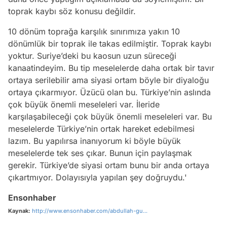
toprak kaybı söz konusu değildir.
10 dönüm toprağa karşılık sınırımıza yakın 10
dönümlük bir toprak ile takas edilmiştir. Toprak kaybı
yoktur. Suriye’deki bu kaosun uzun süreceği
kanaatindeyim. Bu tip meselelerde daha ortak bir tavır
ortaya serilebilir ama siyasi ortam böyle bir diyaloğu
ortaya çıkarmıyor. Üzücü olan bu. Türkiye’nin aslında
çok büyük önemli meseleleri var. İleride
karşılaşabileceği çok büyük önemli meseleleri var. Bu
meselelerde Türkiye’nin ortak hareket edebilmesi
lazım. Bu yapılırsa inanıyorum ki böyle büyük
meselelerde tek ses çıkar. Bunun için paylaşmak
gerekir. Türkiye’de siyasi ortam bunu bir anda ortaya
çıkartmıyor. Dolayısıyla yapılan şey doğruydu.'
Ensonhaber
Kaynak:
http://www.ensonhaber.com/abdullah-gu...