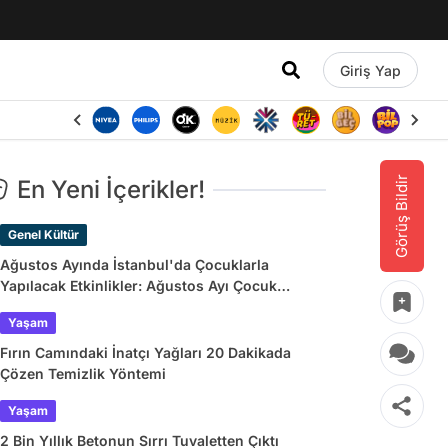
Giriş Yap
Görüş Bildir
En Yeni İçerikler!
Genel Kültür
Ağustos Ayında İstanbul'da Çocuklarla
Yapılacak Etkinlikler: Ağustos Ayı Çocuk
Tiyatroları ve Etkinlik Takvimi
Yaşam
Fırın Camındaki İnatçı Yağları 20 Dakikada
Çözen Temizlik Yöntemi
Yaşam
2 Bin Yıllık Betonun Sırrı Tuvaletten Çıktı