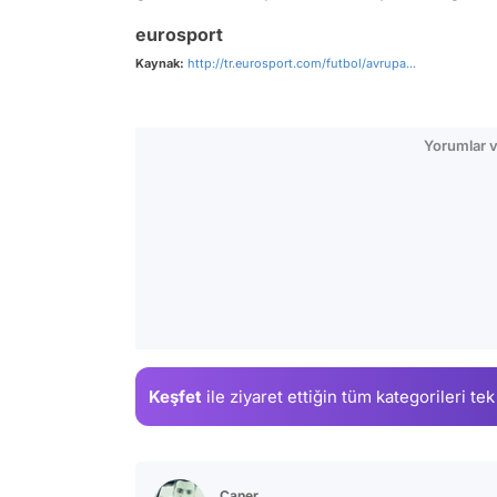
eurosport
Kaynak:
http://tr.eurosport.com/futbol/avrupa...
Yorumlar v
Keşfet
ile ziyaret ettiğin
tüm kategorileri tek
Caner