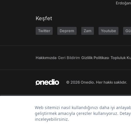
Erdoğan'
Keşfet
Twitter
Deprem
Zam
Youtube
Gü
Hakkımızda
Geri Bildirim
Gizlilik Politikası
Topluluk Kur
© 2026 Onedio. Her hakkı saklıdır.