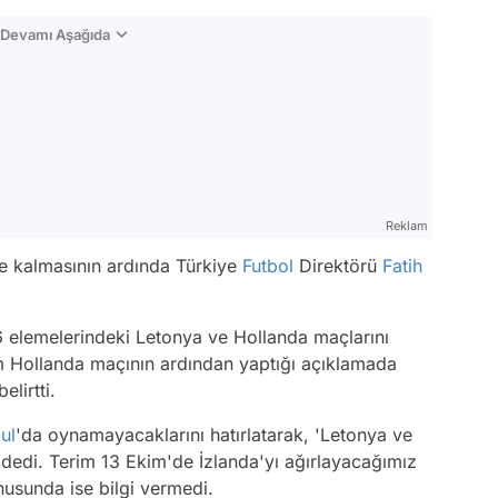
n Devamı Aşağıda
Reklam
re kalmasının ardında Türkiye
Futbol
Direktörü
Fatih
 elemelerindeki Letonya ve Hollanda maçlarını
im Hollanda maçının ardından yaptığı açıklamada
lirtti.
ul
'da oynamayacaklarını hatırlatarak, 'Letonya ve
dedi. Terim 13 Ekim'de İzlanda'yı ağırlayacağımız
usunda ise bilgi vermedi.