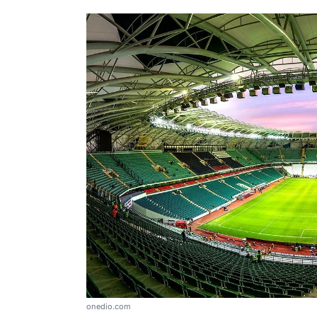
onedio.com