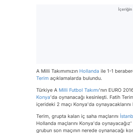
İçeriği
A Milli Takımımızın
Hollanda
ile 1-1 berabe
Terim
açıklamalarda bulundu.
Türkiye A
Milli Futbol Takımı
'nın EURO 2016
Konya
'da oynanacağı kesinleşti. Fatih Ter
içerideki 2 maçı Konya'da oynayacaklarını be
Terim, grupta kalan iç saha maçlarını
İstanb
Hollanda maçlarını Konya'da oynayacağız' 
grubun son maçının nerede oynanacağı kon