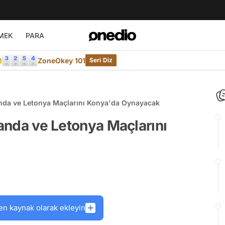
MEK
PARA

ZoneOkey 101
Seri Diz
landa ve Letonya Maçlarını Konya'da Oynayacak
landa ve Letonya Maçlarını
en kaynak olarak ekleyin