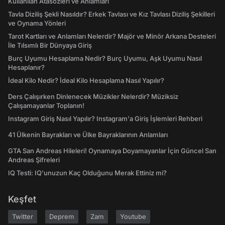
Kullanılan Atasözleri ve Anlamları
Tavla Diziliş Şekli Nasıldır? Erkek Tavlası ve Kız Tavlası Diziliş Şekilleri
ve Oynama Yönleri
Tarot Kartları ve Anlamları Nelerdir? Majör ve Minör Arkana Desteleri
İle Tılsımlı Bir Dünyaya Giriş
Burç Uyumu Hesaplama Nedir? Burç Uyumu, Aşk Uyumu Nasıl
Hesaplanır?
İdeal Kilo Nedir? İdeal Kilo Hesaplama Nasıl Yapılır?
Ders Çalışırken Dinlenecek Müzikler Nelerdir? Müziksiz
Çalışamayanlar Toplanın!
Instagram Giriş Nasıl Yapılır? Instagram'a Giriş İşlemleri Rehberi
41 Ülkenin Bayrakları ve Ülke Bayraklarının Anlamları
GTA San Andreas Hileleri! Oynamaya Doyamayanlar İçin Güncel San
Andreas Şifreleri
IQ Testi: IQ'unuzun Kaç Olduğunu Merak Ettiniz mi?
Keşfet
Twitter
Deprem
Zam
Youtube