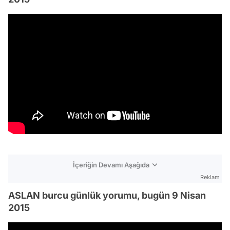
İçeriğin Devamı Aşağıda
Reklam
ASLAN burcu günlük yorumu, bugün 9 Nisan
2015