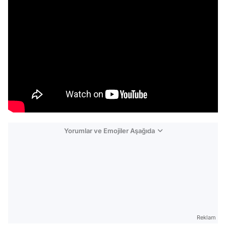
Yorumlar ve Emojiler Aşağıda
Video
Reklam