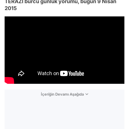
TERAZİ burcu günlük yorumu, bugün 9 Nisan
2015
İçeriğin Devamı Aşağıda