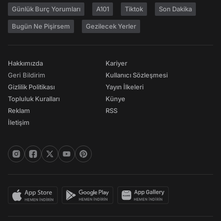
Günlük Burç Yorumları
A101
Tiktok
Son Dakika
Bugün Ne Pişirsem
Gezilecek Yerler
Hakkımızda
Kariyer
Geri Bildirim
Kullanıcı Sözleşmesi
Gizlilik Politikası
Yayın İlkeleri
Topluluk Kuralları
Künye
Reklam
RSS
İletişim