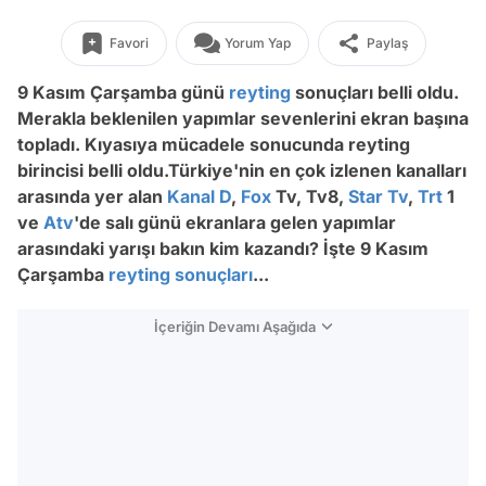
Favori
Yorum Yap
Paylaş
9 Kasım Çarşamba günü
reyting
sonuçları belli oldu.
Merakla beklenilen yapımlar sevenlerini ekran başına
topladı. Kıyasıya mücadele sonucunda reyting
birincisi belli oldu.Türkiye'nin en çok izlenen kanalları
arasında yer alan
Kanal D
,
Fox
Tv, Tv8,
Star Tv
,
Trt
1
ve
Atv
'de salı günü ekranlara gelen yapımlar
arasındaki yarışı bakın kim kazandı?
İşte 9 Kasım
Çarşamba
reyting sonuçları
...
İçeriğin Devamı Aşağıda