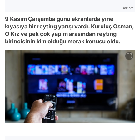
Reklam
9 Kasım Çarşamba günü ekranlarda yine
kıyasıya bir reyting yarışı vardı. Kuruluş Osman,
O Kız ve pek çok yapım arasından reyting
birincisinin kim olduğu merak konusu oldu.