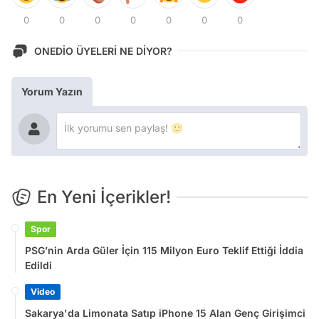
0
0
0
0
0
0
0
ONEDİO ÜYELERİ NE DİYOR?
Yorum Yazın
En Yeni İçerikler!
Spor
PSG’nin Arda Güler İçin 115 Milyon Euro Teklif Ettiği İddia
Edildi
Video
Sakarya'da Limonata Satıp iPhone 15 Alan Genç Girişimci