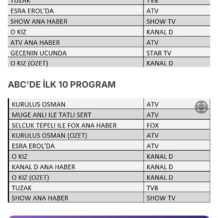
ABC'DE İLK 10 PROGRAM
Video
Test
Gündem