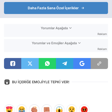
Daha Fazla Sana Özel İçerikler
Yorumlar Aşağıda
Reklam
Yorumlar ve Emojiler Aşağıda
Reklam
BU İÇERİĞE EMOJİYLE TEPKİ VER!