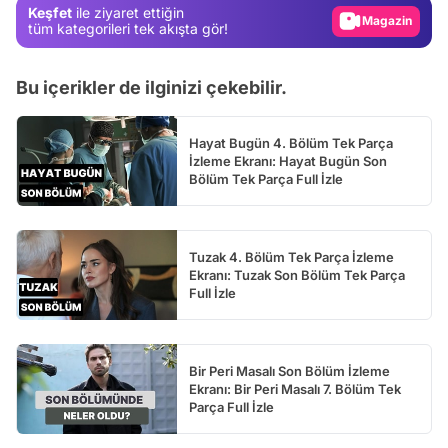
Keşfet
ile ziyaret ettiğin
Magazin
tüm kategorileri tek akışta gör!
Video
Bu içerikler de ilginizi çekebilir.
Test
Hayat Bugün 4. Bölüm Tek Parça
İzleme Ekranı: Hayat Bugün Son
Bölüm Tek Parça Full İzle
Tuzak 4. Bölüm Tek Parça İzleme
Ekranı: Tuzak Son Bölüm Tek Parça
Full İzle
Bir Peri Masalı Son Bölüm İzleme
Ekranı: Bir Peri Masalı 7. Bölüm Tek
Parça Full İzle