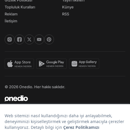
Gizlilik Politikası
Yayın İlkeleri
Topluluk Kuralları
Künye
Reklam
RSS
İletişim
© 2026 Onedio. Her hakkı saklıdır.
Bir
markasıdır.