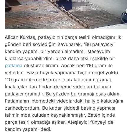
Alican Kurdaş, patlayıcının parça tesirli olmadığını ilk
günden beri söylediğini savunarak, 'Bu patlayıcıyı
kendim yaptım, bir yerden almadım. İsteseydim
kilolarca yapabilirdim, biraz daha etkili şekilde bir
patlama
oluşturabilirdim. Ancak ben 110 gram ile
yetindim. Fazla büyük yapmama hiçbir engel yoktu.
110 gram internette örnek olarak aldığım gramaj.
İmalatçıları tarafından deneme videoları bulunan
patlayıcı gramıdır. Bu yüzden bu gramajı esas aldım.
Patlamanın internetteki videolardaki haliyle kalacağını
zannediyordum. Bu kadar şiddetli basınç yapması
tahminimce kutudan kaynaklanmıştır. Zaten içinde
parça tesiri olmadığı aşikar. Ateşleyici fünyeyi de
kendim yaptım' dedi.