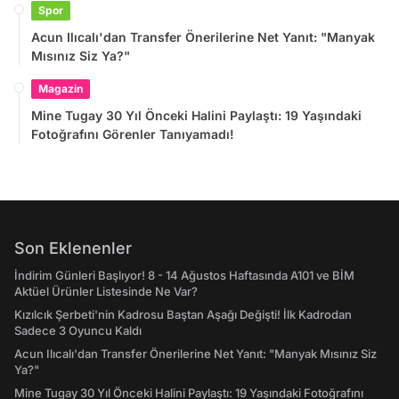
Spor
Acun Ilıcalı'dan Transfer Önerilerine Net Yanıt: "Manyak
Mısınız Siz Ya?"
Magazin
Mine Tugay 30 Yıl Önceki Halini Paylaştı: 19 Yaşındaki
Fotoğrafını Görenler Tanıyamadı!
Son Eklenenler
İndirim Günleri Başlıyor! 8 - 14 Ağustos Haftasında A101 ve BİM
Aktüel Ürünler Listesinde Ne Var?
Kızılcık Şerbeti'nin Kadrosu Baştan Aşağı Değişti! İlk Kadrodan
Sadece 3 Oyuncu Kaldı
Acun Ilıcalı'dan Transfer Önerilerine Net Yanıt: "Manyak Mısınız Siz
Ya?"
Mine Tugay 30 Yıl Önceki Halini Paylaştı: 19 Yaşındaki Fotoğrafını