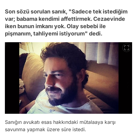
Son sözü sorulan sanık, "Sadece tek istediğim
var; babama kendimi affettirmek. Cezaevinde
iken bunun imkanı yok. Olay sebebi ile
pişmanım, tahliyemi istiyorum" dedi.
Sanığın avukatı esas hakkındaki mütalaaya karşı
savunma yapmak üzere süre istedi.