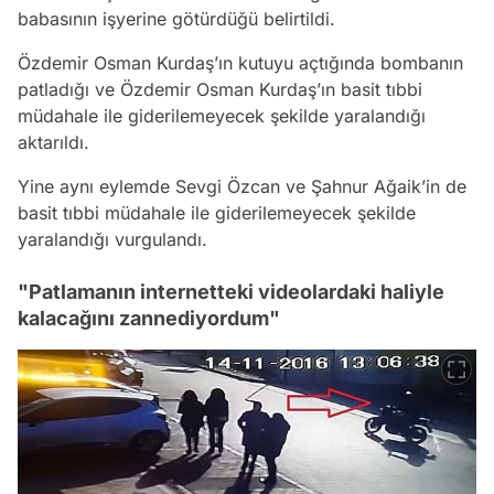
babasının işyerine götürdüğü belirtildi.
Özdemir Osman Kurdaş’ın kutuyu açtığında bombanın
patladığı ve Özdemir Osman Kurdaş’ın basit tıbbi
müdahale ile giderilemeyecek şekilde yaralandığı
aktarıldı.
Yine aynı eylemde Sevgi Özcan ve Şahnur Ağaik’in de
basit tıbbi müdahale ile giderilemeyecek şekilde
yaralandığı vurgulandı.
"Patlamanın internetteki videolardaki haliyle
kalacağını zannediyordum"