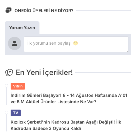
ONEDİO ÜYELERİ NE DİYOR?
Yorum Yazın
En Yeni İçerikler!
Vitrin
İndirim Günleri Başlıyor! 8 - 14 Ağustos Haftasında A101
ve BİM Aktüel Ürünler Listesinde Ne Var?
TV
Kızılcık Şerbeti'nin Kadrosu Baştan Aşağı Değişti! İlk
Kadrodan Sadece 3 Oyuncu Kaldı