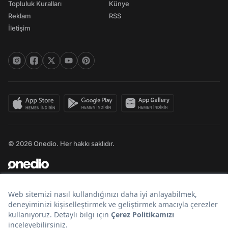
Topluluk Kuralları
Künye
Reklam
RSS
İletişim
© 2026 Onedio. Her hakkı saklıdır.
Bir
markasıdır.