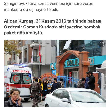
Sanığın avukatına son savunması için süre veren
mahkeme duruşmayı erteledi.
Alican Kurdaş, 31 Kasım 2016 tarihinde babası
Özdemir Osman Kurdaş’a ait işyerine bombalı
paket götürmüştü.