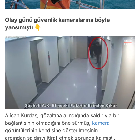
Olay günü güvenlik kameralarına böyle
yansımıştı 👇
/
Alican Kurdaş, gözaltına alındığında saldırıyla bir
bağlantısının olmadığını öne sürmüş,
kamera
Video
görüntülerinin kendisine gösterilmesinin
Test
ardından saldırıyı itiraf etmek zorunda kalmıştı.