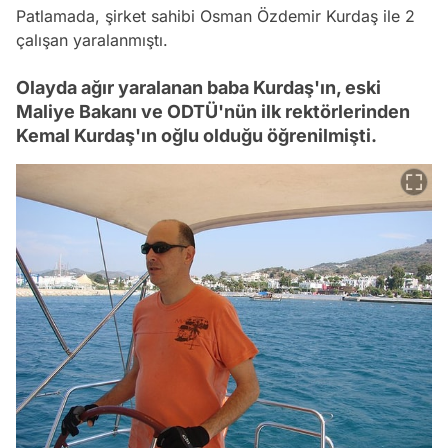
Patlamada, şirket sahibi Osman Özdemir Kurdaş ile 2
çalışan yaralanmıştı.
Olayda ağır yaralanan baba Kurdaş'ın, eski
Maliye Bakanı ve ODTÜ'nün ilk rektörlerinden
Kemal Kurdaş'ın oğlu olduğu öğrenilmişti.