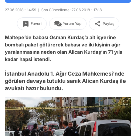
27.06.2018 - 14:59
Son Güncelleme: 27.06.2018 - 17:18
Favori
Yorum Yap
Paylaş
Maltepe’de babası Osman Kurdaş’a ait işyerine
bombalı paket götürerek babası ve iki kişinin ağır
yaralanmasına neden olan Alican Kurdaş’ın 71 yıla
kadar hapsi istendi.
İstanbul Anadolu 1. Ağır Ceza Mahkemesi’nde
görülen davaya tutuklu sanık Alican Kurdaş ile
avukatı hazır bulundu.