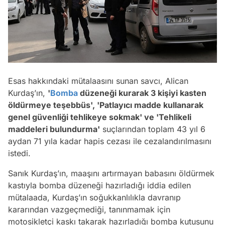
Esas hakkındaki mütalaasını sunan savcı, Alican
Kurdaş’ın,
'
Bomba
düzeneği kurarak 3 kişiyi kasten
öldürmeye teşebbüs', 'Patlayıcı madde kullanarak
genel güvenliği tehlikeye sokmak' ve 'Tehlikeli
maddeleri bulundurma'
suçlarından toplam 43 yıl 6
aydan 71 yıla kadar hapis cezası ile cezalandırılmasını
istedi.
Sanık Kurdaş’ın, maaşını artırmayan babasını öldürmek
kastıyla bomba düzeneği hazırladığı iddia edilen
mütalaada, Kurdaş’ın soğukkanlılıkla davranıp
kararından vazgeçmediği, tanınmamak için
motosikletçi kaskı takarak hazırladığı bomba kutusunu