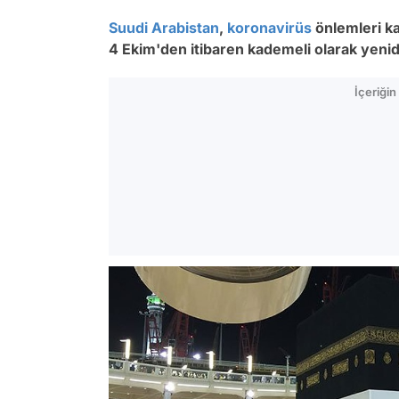
Suudi Arabistan
,
koronavirüs
önlemleri k
4 Ekim'den itibaren kademeli olarak yenid
İçeriği