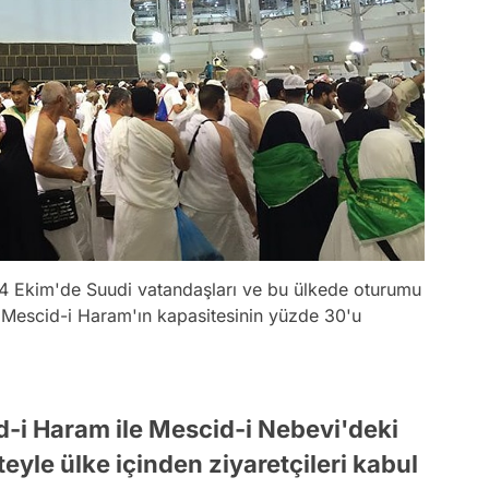
k 4 Ekim'de Suudi vatandaşları ve bu ülkede oturumu
 Mescid-i Haram'ın kapasitesinin yüzde 30'u
d-i Haram ile Mescid-i Nebevi'deki
eyle ülke içinden ziyaretçileri kabul