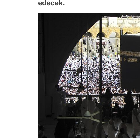
edecek.