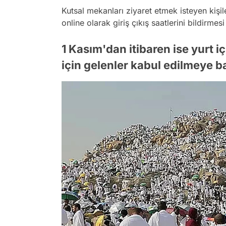
Kutsal mekanları ziyaret etmek isteyen kişi
online olarak giriş çıkış saatlerini bildirme
1 Kasım'dan itibaren ise yurt i
için gelenler kabul edilmeye 