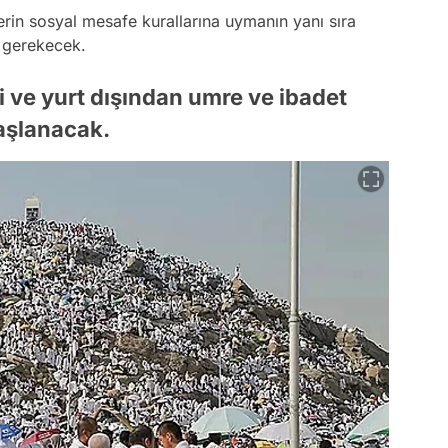
lerin sosyal mesafe kurallarına uymanın yanı sıra
si gerekecek.
çi ve yurt dışından umre ve ibadet
başlanacak.