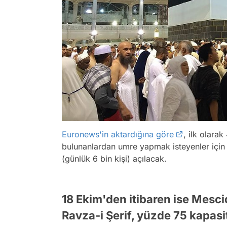
Euronews'in aktardığına göre
, ilk olara
bulunanlardan umre yapmak isteyenler için
(günlük 6 bin kişi) açılacak.
18 Ekim'den itibaren ise Mesci
Ravza-i Şerif, yüzde 75 kapasit