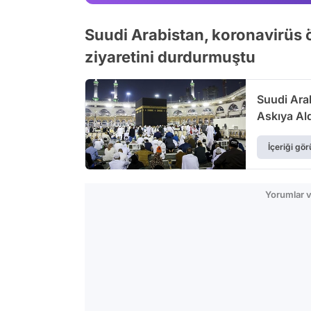
Suudi Arabistan, koronavirüs
ziyaretini durdurmuştu
Suudi Ara
Askıya Al
İçeriği gör
Yorumlar v