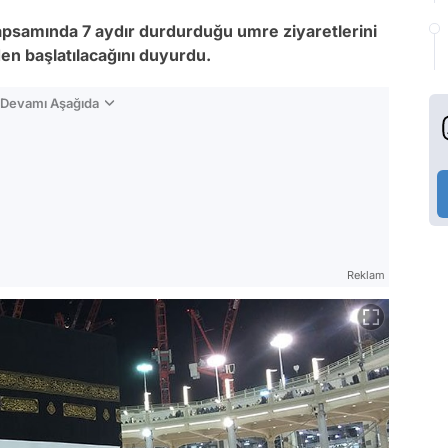
apsamında 7 aydır durdurduğu umre ziyaretlerini
en başlatılacağını duyurdu.
n Devamı Aşağıda
Reklam