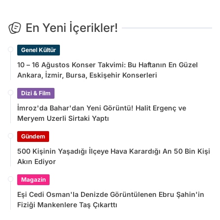
En Yeni İçerikler!
Genel Kültür
10 – 16 Ağustos Konser Takvimi: Bu Haftanın En Güzel
Ankara, İzmir, Bursa, Eskişehir Konserleri
Dizi & Film
İmroz'da Bahar'dan Yeni Görüntü! Halit Ergenç ve
Meryem Uzerli Sirtaki Yaptı
Gündem
500 Kişinin Yaşadığı İlçeye Hava Karardığı An 50 Bin Kişi
Akın Ediyor
Magazin
Eşi Cedi Osman'la Denizde Görüntülenen Ebru Şahin'in
Fiziği Mankenlere Taş Çıkarttı