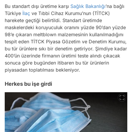
Bu standart dışı üretime karşı
Sağlık Bakanlığı
’na bağlı
Türkiye
İlaç
ve Tıbbi Cihaz Kurumu’nun (TİTCK)
harekete geçtiği belirtildi. Standart üretimde
maskelerdeki koruyuculuk oranını yüzde 90’dan yüzde
98’e çıkaran meltblown malzemesinin kullanılmadığını
tespit eden TİTCK Piyasa Gözetim ve Denetim Kurumu,
bu tür ürünlere sıkı bir denetim getiriyor. Şimdiye kadar
400’ün üzerinde firmanın üretimi teste alındı çıkacak
sonuca göre bugünden itibaren bu tür ürünlerin
piyasadan toplatılması bekleniyor.
Herkes bu işe girdi