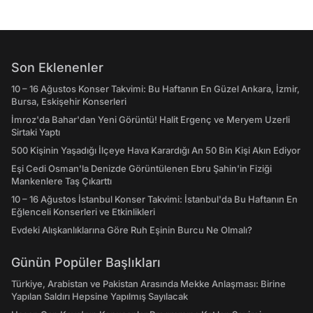
Son Eklenenler
10 – 16 Ağustos Konser Takvimi: Bu Haftanın En Güzel Ankara, İzmir,
Bursa, Eskişehir Konserleri
İmroz'da Bahar'dan Yeni Görüntü! Halit Ergenç ve Meryem Uzerli
Sirtaki Yaptı
500 Kişinin Yaşadığı İlçeye Hava Karardığı An 50 Bin Kişi Akın Ediyor
Eşi Cedi Osman'la Denizde Görüntülenen Ebru Şahin'in Fiziği
Mankenlere Taş Çıkarttı
10 – 16 Ağustos İstanbul Konser Takvimi: İstanbul'da Bu Haftanın En
Eğlenceli Konserleri ve Etkinlikleri
Evdeki Alışkanlıklarına Göre Ruh Eşinin Burcu Ne Olmalı?
Günün Popüler Başlıkları
Türkiye, Arabistan ve Pakistan Arasında Mekke Anlaşması: Birine
Yapılan Saldırı Hepsine Yapılmış Sayılacak