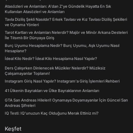
Atasözleri ve Anlamları: A'dan Z'ye Gündelik Hayatta En Sık
Kullanılan Atasözleri ve Anlamları
Tavla Diziliş Şekli Nasıldır? Erkek Tavlası ve Kız Tavlası Diziliş Şekilleri
ve Oynama Yönleri
Tarot Kartları ve Anlamları Nelerdir? Majör ve Minör Arkana Desteleri
İle Tılsımlı Bir Dünyaya Giriş
Burç Uyumu Hesaplama Nedir? Burç Uyumu, Aşk Uyumu Nasıl
Hesaplanır?
İdeal Kilo Nedir? İdeal Kilo Hesaplama Nasıl Yapılır?
Ders Çalışırken Dinlenecek Müzikler Nelerdir? Müziksiz
Çalışamayanlar Toplanın!
Instagram Giriş Nasıl Yapılır? Instagram'a Giriş İşlemleri Rehberi
41 Ülkenin Bayrakları ve Ülke Bayraklarının Anlamları
GTA San Andreas Hileleri! Oynamaya Doyamayanlar İçin Güncel San
Andreas Şifreleri
IQ Testi: IQ'unuzun Kaç Olduğunu Merak Ettiniz mi?
Keşfet