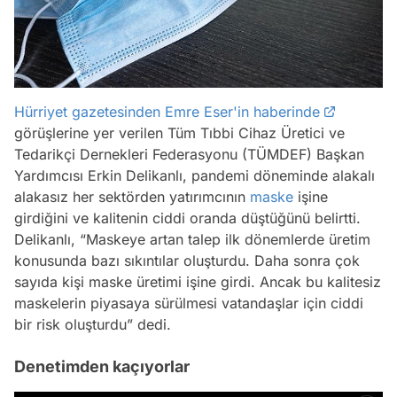
Hürriyet gazetesinden Emre Eser'in haberinde
görüşlerine yer verilen Tüm Tıbbi Cihaz Üretici ve
Tedarikçi Dernekleri Federasyonu (TÜMDEF) Başkan
Yardımcısı Erkin Delikanlı, pandemi döneminde alakalı
alakasız her sektörden yatırımcının
maske
işine
girdiğini ve kalitenin ciddi oranda düştüğünü belirtti.
Delikanlı, “Maskeye artan talep ilk dönemlerde üretim
konusunda bazı sıkıntılar oluşturdu. Daha sonra çok
sayıda kişi maske üretimi işine girdi. Ancak bu kalitesiz
maskelerin piyasaya sürülmesi vatandaşlar için ciddi
bir risk oluşturdu” dedi.
Denetimden kaçıyorlar