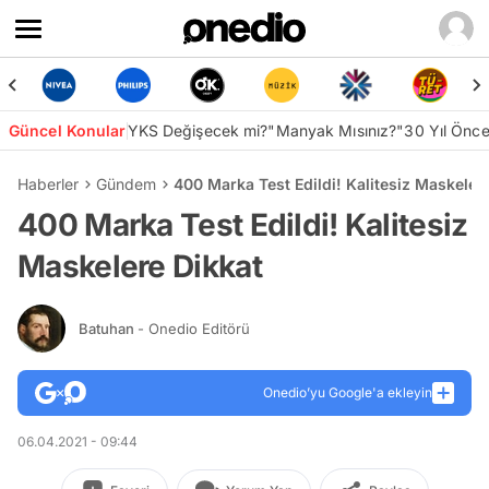
Güncel Konular
YKS Değişecek mi?
"Manyak Mısınız?"
30 Yıl Önc
Haberler
Gündem
400 Marka Test Edildi! Kalitesiz Maskeler
400 Marka Test Edildi! Kalitesiz
Maskelere Dikkat
Batuhan
- Onedio Editörü
Onedio’yu Google'a ekleyin
06.04.2021 - 09:44