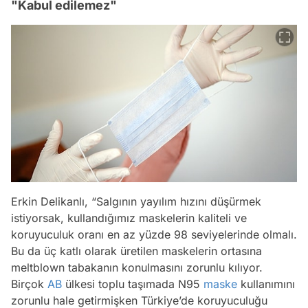
"Kabul edilemez"
Erkin Delikanlı, “Salgının yayılım hızını düşürmek
istiyorsak, kullandığımız maskelerin kaliteli ve
koruyuculuk oranı en az yüzde 98 seviyelerinde olmalı.
Bu da üç katlı olarak üretilen maskelerin ortasına
meltblown tabakanın konulmasını zorunlu kılıyor.
Birçok
AB
ülkesi toplu taşımada N95
maske
kullanımını
zorunlu hale getirmişken Türkiye’de koruyuculuğu