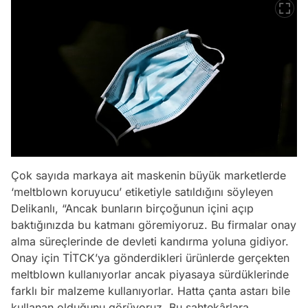
Çok sayıda markaya ait maskenin büyük marketlerde
‘meltblown koruyucu’ etiketiyle satıldığını söyleyen
Delikanlı, “Ancak bunların birçoğunun içini açıp
baktığınızda bu katmanı göremiyoruz. Bu firmalar onay
alma süreçlerinde de devleti kandırma yoluna gidiyor.
Onay için TİTCK’ya gönderdikleri ürünlerde gerçekten
meltblown kullanıyorlar ancak piyasaya sürdüklerinde
farklı bir malzeme kullanıyorlar. Hatta çanta astarı bile
kullanan olduğunu görüyoruz. Bu sahtekârlara