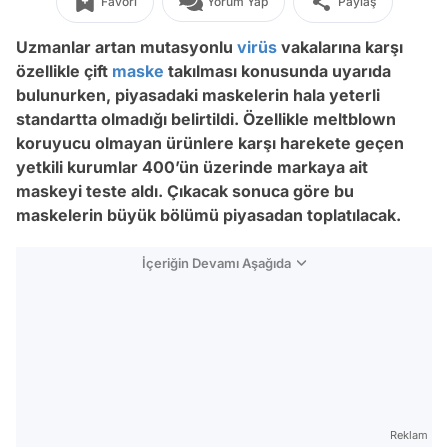
Favori
Yorum Yap
Paylaş
Uzmanlar artan mutasyonlu
virüs
vakalarına karşı
özellikle çift
maske
takılması konusunda uyarıda
bulunurken, piyasadaki maskelerin hala yeterli
standartta olmadığı belirtildi. Özellikle meltblown
koruyucu olmayan ürünlere karşı harekete geçen
yetkili kurumlar 400’ün üzerinde markaya ait
maskeyi teste aldı. Çıkacak sonuca göre bu
maskelerin büyük bölümü piyasadan toplatılacak.
İçeriğin Devamı Aşağıda
Reklam