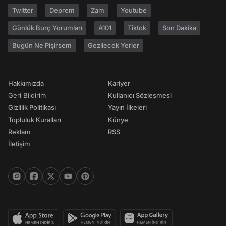
Twitter
Deprem
Zam
Youtube
Günlük Burç Yorumları
A101
Tiktok
Son Dakika
Bugün Ne Pişirsem
Gezilecek Yerler
Hakkımızda
Kariyer
Geri Bildirim
Kullanıcı Sözleşmesi
Gizlilik Politikası
Yayın İlkeleri
Topluluk Kuralları
Künye
Reklam
RSS
İletişim