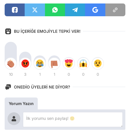
BU İÇERİĞE EMOJİYLE TEPKİ VER!
10
3
1
1
0
0
0
ONEDİO ÜYELERİ NE DİYOR?
Yorum Yazın