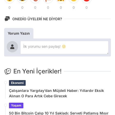
0
0
0
0
0
0
0
ONEDİO ÜYELERİ NE DİYOR?
Yorum Yazın
En Yeni İçerikler!
Ekonomi
Çalışanlara Yargıtay’dan Müjdeli Haber: Yıllardır Eksik
Alınan O Para Artık Cebe Girecek
Yaşam
50 Bin Bitcoin Çalıp 10 Yıl Sakladı: Serveti Patlamış Mısır