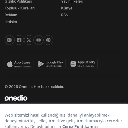
Gizlilik Politikası
Yayın İlkeleri
Topluluk Kuralları
Künye
Reklam
RSS
İletişim
© 2026 Onedio. Her hakkı saklıdır.
Bir
markasıdır.