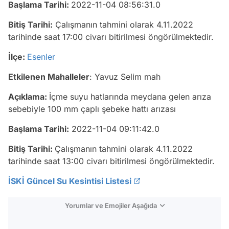
Başlama Tarihi:
2022-11-04 08:56:31.0
Bitiş Tarihi:
Çalışmanın tahmini olarak 4.11.2022
tarihinde saat 17:00 civarı bitirilmesi öngörülmektedir.
İlçe:
Esenler
Etkilenen Mahalleler
: Yavuz Seli̇m mah
Açıklama:
İçme suyu hatlarında meydana gelen arıza
sebebiyle 100 mm çaplı şebeke hattı arızası
Başlama Tarihi:
2022-11-04 09:11:42.0
Bitiş Tarihi:
Çalışmanın tahmini olarak 4.11.2022
tarihinde saat 13:00 civarı bitirilmesi öngörülmektedir.
İSKİ Güncel Su Kesintisi Listesi
Yorumlar ve Emojiler Aşağıda