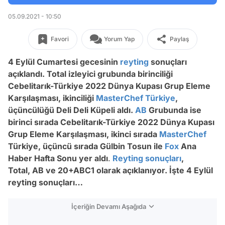
05.09.2021 - 10:50
Favori
Yorum Yap
Paylaş
4 Eylül Cumartesi gecesinin
reyting
sonuçları
açıklandı.
Total izleyici grubunda birinciliği
Cebelitarık-Türkiye 2022 Dünya Kupası Grup Eleme
Karşılaşması, ikinciliği
MasterChef Türkiye
,
üçüncülüğü Deli Deli Küpeli aldı.
AB
Grubunda ise
birinci sırada Cebelitarık-Türkiye 2022 Dünya Kupası
Grup Eleme Karşılaşması, ikinci sırada
MasterChef
Türkiye, üçüncü sırada Gülbin Tosun ile
Fox
Ana
Haber Hafta Sonu yer aldı
.
Reyting sonuçları
,
Total, AB ve 20+ABC1 olarak açıklanıyor. İşte 4 Eylül
reyting sonuçları…
İçeriğin Devamı Aşağıda