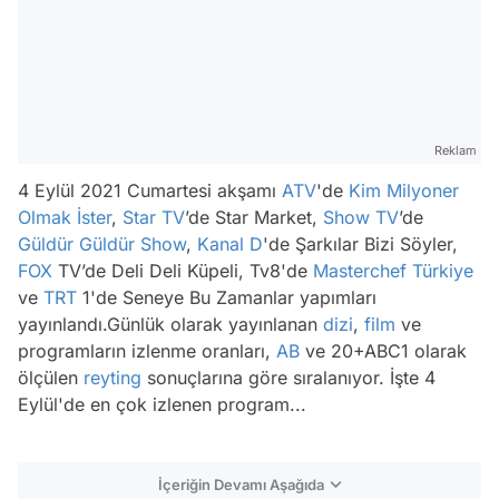
Reklam
4 Eylül 2021 Cumartesi akşamı
ATV
'de
Kim Milyoner
Olmak İster
,
Star TV
’de Star Market,
Show TV
’de
Güldür Güldür
Show
,
Kanal D
'de Şarkılar Bizi Söyler,
FOX
TV’de Deli Deli Küpeli, Tv8'de
Masterchef Türkiye
ve
TRT
1'de Seneye Bu Zamanlar yapımları
yayınlandı.Günlük olarak yayınlanan
dizi
,
film
ve
programların izlenme oranları,
AB
ve 20+ABC1 olarak
ölçülen
reyting
sonuçlarına göre sıralanıyor. İşte 4
Eylül'de en çok izlenen program...
İçeriğin Devamı Aşağıda