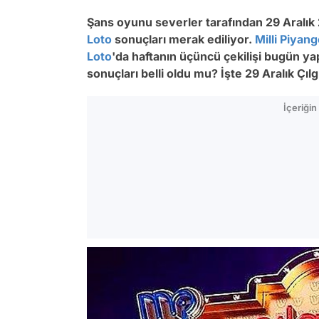
Şans oyunu severler tarafından 29 Aralık
Loto
sonuçları merak ediliyor.
Milli Piyan
Loto
'da haftanın üçüncü çekilişi bugün yap
sonuçları belli oldu mu? İşte 29 Aralık Çılg
İçeriği