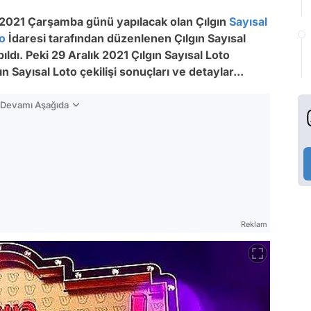
 2021 Çarşamba günü yapılacak olan Çılgın
Sayısal
go
İdaresi tarafından düzenlenen Çılgın Sayısal
ıldı. Peki 29 Aralık 2021 Çılgın Sayısal Loto
ın Sayısal Loto çekilişi sonuçları ve detaylar...
n Devamı Aşağıda
Reklam