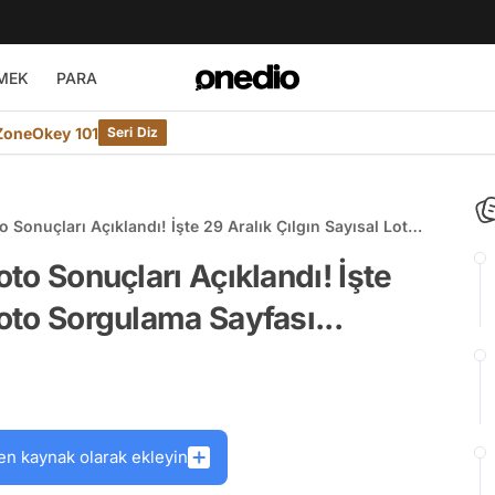
MEK
PARA
ZoneOkey 101
Seri Diz
o Sonuçları Açıklandı! İşte 29 Aralık Çılgın Sayısal Loto
oto Sonuçları Açıklandı! İşte
Loto Sorgulama Sayfası...
en kaynak olarak ekleyin