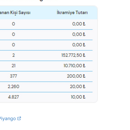
 Piyango