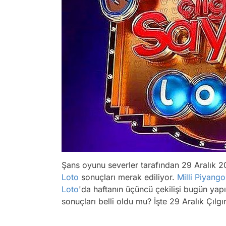
Şans oyunu severler tarafından 29 Aralık 
Loto
sonuçları merak ediliyor.
Milli Piyango
Loto
'da haftanın üçüncü çekilişi bugün yapı
sonuçları belli oldu mu? İşte 29 Aralık Çılgın