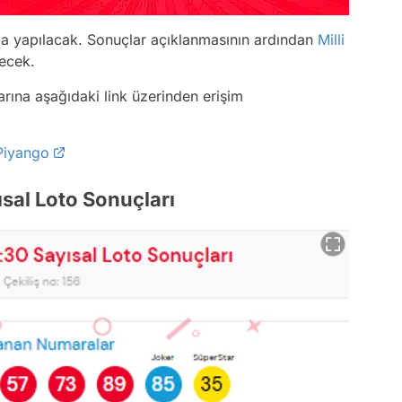
da yapılacak. Sonuçlar açıklanmasının ardından
Milli
lecek.
arına aşağıdaki link üzerinden erişim
 Piyango
sal Loto Sonuçları