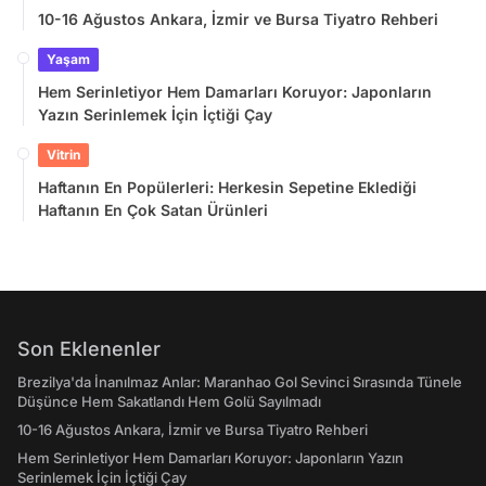
10-16 Ağustos Ankara, İzmir ve Bursa Tiyatro Rehberi
Yaşam
Hem Serinletiyor Hem Damarları Koruyor: Japonların
Yazın Serinlemek İçin İçtiği Çay
Vitrin
Haftanın En Popülerleri: Herkesin Sepetine Eklediği
Haftanın En Çok Satan Ürünleri
Son Eklenenler
Brezilya'da İnanılmaz Anlar: Maranhao Gol Sevinci Sırasında Tünele
Düşünce Hem Sakatlandı Hem Golü Sayılmadı
10-16 Ağustos Ankara, İzmir ve Bursa Tiyatro Rehberi
Hem Serinletiyor Hem Damarları Koruyor: Japonların Yazın
Serinlemek İçin İçtiği Çay