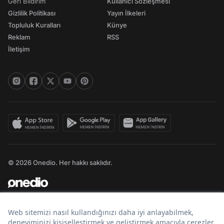
Geri Bildirim
Kullanıcı Sözleşmesi
Gizlilik Politikası
Yayın İlkeleri
Topluluk Kuralları
Künye
Reklam
RSS
İletişim
© 2026 Onedio. Her hakkı saklıdır.
Bir
markasıdır.