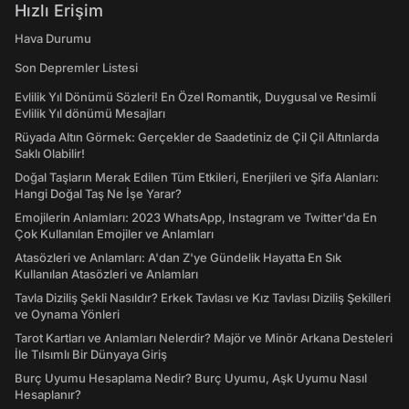
Hızlı Erişim
Hava Durumu
Son Depremler Listesi
Evlilik Yıl Dönümü Sözleri! En Özel Romantik, Duygusal ve Resimli
Evlilik Yıl dönümü Mesajları
Rüyada Altın Görmek: Gerçekler de Saadetiniz de Çil Çil Altınlarda
Saklı Olabilir!
Doğal Taşların Merak Edilen Tüm Etkileri, Enerjileri ve Şifa Alanları:
Hangi Doğal Taş Ne İşe Yarar?
Emojilerin Anlamları: 2023 WhatsApp, Instagram ve Twitter'da En
Çok Kullanılan Emojiler ve Anlamları
Atasözleri ve Anlamları: A'dan Z'ye Gündelik Hayatta En Sık
Kullanılan Atasözleri ve Anlamları
Tavla Diziliş Şekli Nasıldır? Erkek Tavlası ve Kız Tavlası Diziliş Şekilleri
ve Oynama Yönleri
Tarot Kartları ve Anlamları Nelerdir? Majör ve Minör Arkana Desteleri
İle Tılsımlı Bir Dünyaya Giriş
Burç Uyumu Hesaplama Nedir? Burç Uyumu, Aşk Uyumu Nasıl
Hesaplanır?