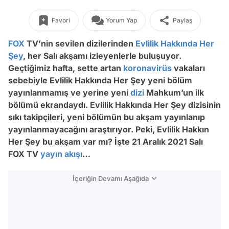
Favori
Yorum Yap
Paylaş
FOX
TV’nin sevilen dizilerinden
Evlilik Hakkında Her
Şey
, her Salı akşamı izleyenlerle buluşuyor.
Geçtiğimiz hafta, sette artan
koronavirüs
vakaları
sebebiyle Evlilik Hakkında Her Şey yeni bölüm
yayınlanmamış ve yerine yeni
dizi
Mahkum’un ilk
bölümü ekrandaydı. Evlilik Hakkında Her Şey dizisinin
sıkı takipçileri, yeni bölümün bu akşam yayınlanıp
yayınlanmayacağını araştırıyor. Peki, Evlilik Hakkın
Her Şey bu akşam var mı? İşte 21 Aralık 2021 Salı
FOX TV
yayın akışı
…
İçeriğin Devamı Aşağıda