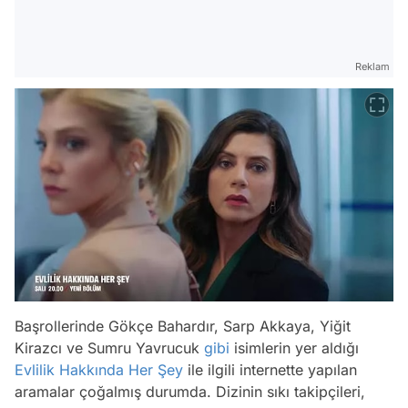
Reklam
Başrollerinde Gökçe Bahardır, Sarp Akkaya, Yiğit
Kirazcı ve Sumru Yavrucuk
gibi
isimlerin yer aldığı
Evlilik Hakkında Her Şey
ile ilgili internette yapılan
aramalar çoğalmış durumda. Dizinin sıkı takipçileri,