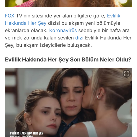
FOX
TV’nin sitesinde yer alan bilgilere göre,
Evlilik
Hakkında Her Şey
dizisi bu akşam yeni bölümüyle
ekranlarda olacak.
Koronavirüs
sebebiyle bir hafta ara
vermek zorunda kalan sevilen
dizi
Evlilik Hakkında Her
Şey, bu akşam izleyicilerle buluşacak.
Evlilik Hakkında Her Şey Son Bölüm Neler Oldu?