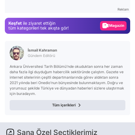
Test
Reklam
Gündem
Keşfet
ile ziyaret ettiğin
Magazin
tüm kategorileri tek akışta gör!
Video
Test
İsmail Kahraman
Gündem Editörü
Ankara Üniversitesi Tarih Bölümü’nde okuduktan sonra her zaman
daha fazla ilgi duyduğum habercilik sektöründe çalıştım. Gazete ve
internet sitelerinin çeşitli departmanlarında görev aldıktan sonra
2021 yılında beri Onedio’nun bünyesinde bulunmaktayım. Doğru ve
yorumsuz şekilde Türkiye ve dünyadan haberleri sizlere ulaştırmak
için buradayım.
Tüm içerikleri
Sana Özel Seçtiklerimiz