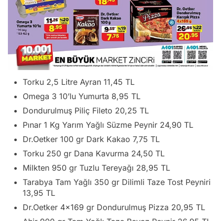
Torku 2,5 Litre Ayran 11,45 TL
Omega 3 10’lu Yumurta 8,95 TL
Dondurulmuş Piliç Fileto 20,25 TL
Pınar 1 Kg Yarım Yağlı Süzme Peynir 24,90 TL
Dr.Oetker 100 gr Dark Kakao 7,75 TL
Torku 250 gr Dana Kavurma 24,50 TL
Milkten 950 gr Tuzlu Tereyağı 28,95 TL
Tarabya Tam Yağlı 350 gr Dilimli Taze Tost Peyniri
13,95 TL
Dr.Oetker 4×169 gr Dondurulmuş Pizza 20,95 TL