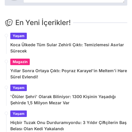
En Yeni İçerikler!
Yaşam
Koca Ülkede Tüm Sular Zehirli Çıktı: Temizlemesi Asırlar
Sürecek
Magazin
Yıllar Sonra Ortaya Çıktı: Poyraz Karayel'in Meltem'i Hare
Sürel Evlendi!
Yaşam
'Ölüler Şehri' Olarak Biliniyor: 1300 Kişinin Yaşadığı
Şehirde 1,5 Milyon Mezar Var
Yaşam
Hiçbir Tuzak Onu Durduramıyordu: 3 Yıldır Çiftçilerin Baş
Belası Olan Kedi Yakalandı