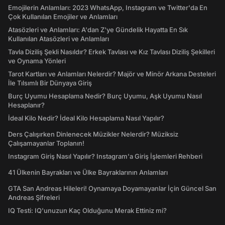
Emojilerin Anlamları: 2023 WhatsApp, Instagram ve Twitter'da En
Çok Kullanılan Emojiler ve Anlamları
Atasözleri ve Anlamları: A'dan Z'ye Gündelik Hayatta En Sık
Kullanılan Atasözleri ve Anlamları
Tavla Diziliş Şekli Nasıldır? Erkek Tavlası ve Kız Tavlası Diziliş Şekilleri
ve Oynama Yönleri
Tarot Kartları ve Anlamları Nelerdir? Majör ve Minör Arkana Desteleri
İle Tılsımlı Bir Dünyaya Giriş
Burç Uyumu Hesaplama Nedir? Burç Uyumu, Aşk Uyumu Nasıl
Hesaplanır?
İdeal Kilo Nedir? İdeal Kilo Hesaplama Nasıl Yapılır?
Ders Çalışırken Dinlenecek Müzikler Nelerdir? Müziksiz
Çalışamayanlar Toplanın!
Instagram Giriş Nasıl Yapılır? Instagram'a Giriş İşlemleri Rehberi
41 Ülkenin Bayrakları ve Ülke Bayraklarının Anlamları
GTA San Andreas Hileleri! Oynamaya Doyamayanlar İçin Güncel San
Andreas Şifreleri
IQ Testi: IQ'unuzun Kaç Olduğunu Merak Ettiniz mi?