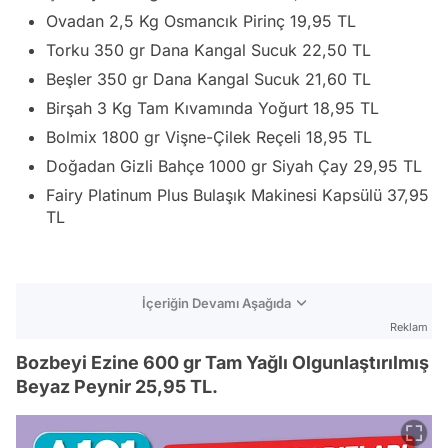
Ovadan 2,5 Kg Osmancık Pirinç 19,95 TL
Torku 350 gr Dana Kangal Sucuk 22,50 TL
Beşler 350 gr Dana Kangal Sucuk 21,60 TL
Birşah 3 Kg Tam Kıvamında Yoğurt 18,95 TL
Bolmix 1800 gr Vişne-Çilek Reçeli 18,95 TL
Doğadan Gizli Bahçe 1000 gr Siyah Çay 29,95 TL
Fairy Platinum Plus Bulaşık Makinesi Kapsülü 37,95
TL
İçeriğin Devamı Aşağıda
Reklam
Bozbeyi Ezine 600 gr Tam Yağlı Olgunlaştırılmış
Beyaz Peynir 25,95 TL.