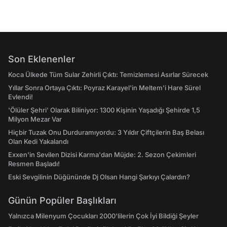
Son Eklenenler
Koca Ülkede Tüm Sular Zehirli Çıktı: Temizlemesi Asırlar Sürecek
Yıllar Sonra Ortaya Çıktı: Poyraz Karayel'in Meltem'i Hare Sürel
Evlendi!
'Ölüler Şehri' Olarak Biliniyor: 1300 Kişinin Yaşadığı Şehirde 1,5
Milyon Mezar Var
Hiçbir Tuzak Onu Durduramıyordu: 3 Yıldır Çiftçilerin Baş Belası
Olan Kedi Yakalandı
Exxen'in Sevilen Dizisi Karma'dan Müjde: 2. Sezon Çekimleri
Resmen Başladı!
Eski Sevgilinin Düğününde Dj Olsan Hangi Şarkıyı Çalardın?
Günün Popüler Başlıkları
Yalnızca Milenyum Çocukları 2000'lilerin Çok İyi Bildiği Şeyler