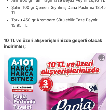
Ahir 900 gr Tam Yağlı Taze Beyaz Peynir 26,95 TL
Şahin 100 gr Çemeni Sıyrılmış Dana Pastırma 18,45
TL
Torku 450 gr Krempare Sürülebilir Taze Peynir
15,95 TL
10 TL ve üzeri alışverişlerinizde geçerli olacak
indirimler;