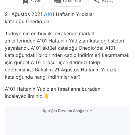
Favori
Yorum Yap
Paylaş
21 Ağustos 2021
A101
Haftanın Yıldızları
kataloğu Onedio'da!
Türkiye'nin en büyük perakende market
zincirlerinden A101 Haftanın Yıldızları katalog listeleri
yayınlandı. A101 aktüel kataloğu Onedio'da! A101
kataloğundaki birbirinden cazip indirimleri kaçırmamak
için güncel A101 broşür içeriklerimizi takip
edebilirsiniz. Bakalım 21 Ağustos Haftanın Yıldızları
kataloğunda hangi indirimler var?
A101 Haftanın Yıldızları fırsatlarını buradan
inceleyebilirsiniz.👇
İçeriğin Devamı Aşağıda