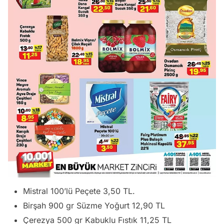
Mistral 100’lü Peçete 3,50 TL.
Birşah 900 gr Süzme Yoğurt 12,90 TL
Çerezya 500 gr Kabuklu Fıstık 11,25 TL