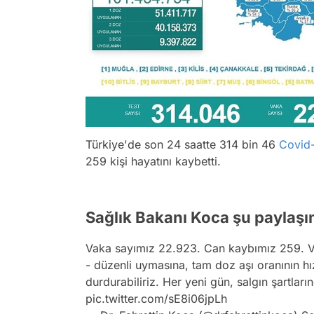
Türkiye'de son 24 saatte 314 bin 46
Covid
259 kişi hayatını kaybetti.
Sağlık Bakanı Koca şu paylaşı
Vaka sayımız 22.923. Can kaybımız 259. Vefa
- düzenli uymasına, tam doz aşı oranının hız
durdurabiliriz. Her yeni gün, salgın şartla
pic.twitter.com/sE8i06jpLh