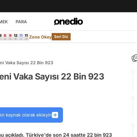
MEK
PARA
Zone Okey
Seri Diz
ni Vaka Sayısı 22 Bin 923
eni Vaka Sayısı 22 Bin 923
en kaynak olarak ekleyin
u açıkladı. Türkiye'de son 24 saatte 22 bin 923