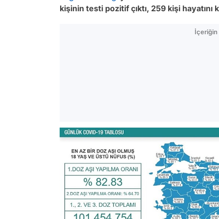
kişinin testi pozitif çıktı, 259 kişi hayatını 
İçeriği