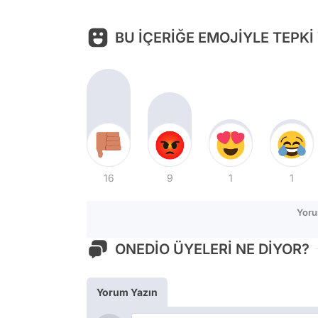
BU İÇERİĞE EMOJİYLE TEPKİ
16
9
1
1
Yoru
ONEDİO ÜYELERİ NE DİYOR?
Yorum Yazın