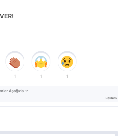
 VER!
1
1
1
mlar Aşağıda
Reklam