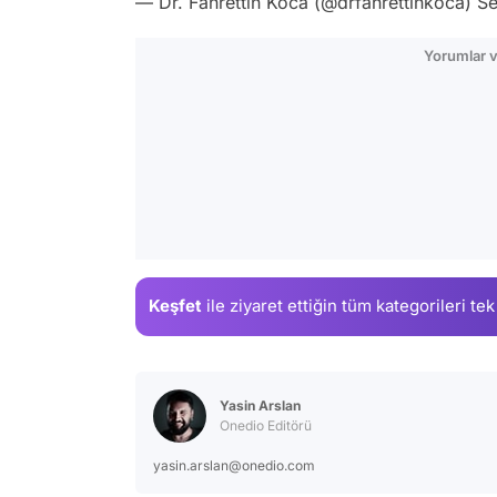
— Dr. Fahrettin Koca (@drfahrettinkoca)
Se
Yorumlar v
Keşfet
ile ziyaret ettiğin
tüm kategorileri tek
Yasin Arslan
Onedio Editörü
yasin.arslan@onedio.com