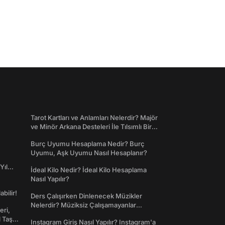
Tarot Kartları ve Anlamları Nelerdir? Majör
ve Minör Arkana Desteleri İle Tılsımlı Bir
Dünyaya Giriş
Burç Uyumu Hesaplama Nedir? Burç
Uyumu, Aşk Uyumu Nasıl Hesaplanır?
Yıl
İdeal Kilo Nedir? İdeal Kilo Hesaplama
Nasıl Yapılır?
abilir!
Ders Çalışırken Dinlenecek Müzikler
Nelerdir? Müziksiz Çalışamayanlar
eri,
Toplanın!
l Taş
Instagram Giriş Nasıl Yapılır? Instagram'a