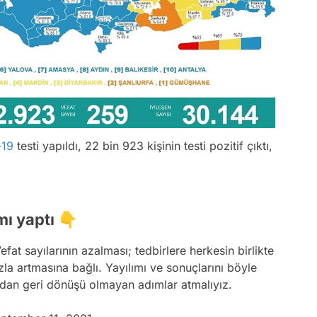
-19
testi yapıldı, 22 bin 923 kişinin testi pozitif çıktı,
mı yaptı 👇
t sayılarının azalması; tedbirlere herkesin birlikte
la artmasına bağlı. Yayılımı ve sonuçlarını böyle
rından geri dönüşü olmayan adımlar atmalıyız.