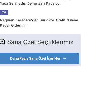
Yasa Selahattin Demirtaş'ı Kapsıyor
TV
Nagihan Karadere'den Survivor İtirafı! "Ölene
Kadar Giderim"
Sana Özel Seçtiklerimiz
Daha Fazla Sana Özel İçerikler