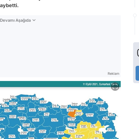
kaybetti.
n Devamı Aşağıda
Reklam