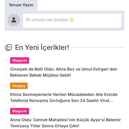
Yorum Yazın
En Yeni İçerikler!
Magazin
Cinsiyeti de Belli Oldu: Alina Boz ve Umut Evirgen'den
Beklenen Bebek Müjdesi Geldi!
Goygoy
Klima Sevmeyenlerle Verilen Mücadeleden Aile Evinde
Telefonla Konuşma Zorluğuna Son 24 Saatin Viral
Tweetleri
Magazin
Anne Oldu: Cennet Mahallesi'nin Küçük Ayşe'si Belemir
Temizsoy Yıllar Sonra Ortaya Çıktı!