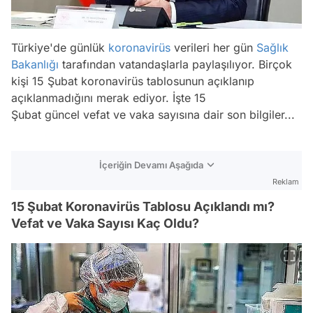
Türkiye'de günlük
koronavirüs
verileri her gün
Sağlık
Bakanlığı
tarafından vatandaşlarla paylaşılıyor. Birçok
kişi 15 Şubat koronavirüs tablosunun açıklanıp
açıklanmadığını merak ediyor. İşte 15
Şubat güncel vefat ve vaka sayısına dair son bilgiler...
İçeriğin Devamı Aşağıda
Reklam
15 Şubat Koronavirüs Tablosu Açıklandı mı?
Vefat ve Vaka Sayısı Kaç Oldu?