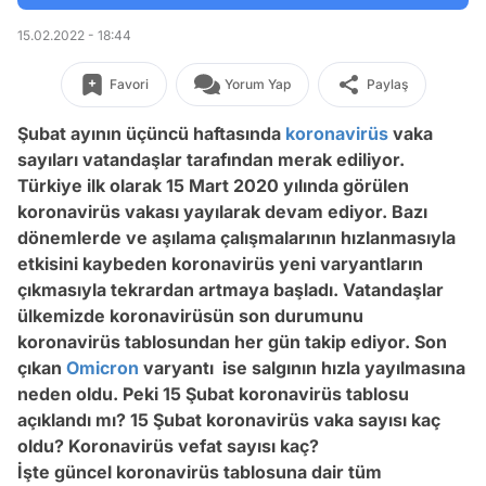
15.02.2022 - 18:44
Favori
Yorum Yap
Paylaş
Şubat ayının üçüncü haftasında
koronavirüs
vaka
sayıları vatandaşlar tarafından merak ediliyor.
Türkiye ilk olarak 15 Mart 2020 yılında görülen
koronavirüs vakası yayılarak devam ediyor. Bazı
dönemlerde ve aşılama çalışmalarının hızlanmasıyla
etkisini kaybeden koronavirüs yeni varyantların
çıkmasıyla tekrardan artmaya başladı. Vatandaşlar
ülkemizde koronavirüsün son durumunu
koronavirüs tablosundan her gün takip ediyor. Son
çıkan
Omicron
varyantı ise salgının hızla yayılmasına
neden oldu. Peki 15 Şubat koronavirüs tablosu
açıklandı mı? 15 Şubat koronavirüs vaka sayısı kaç
oldu? Koronavirüs vefat sayısı kaç?
İşte güncel koronavirüs tablosuna dair tüm