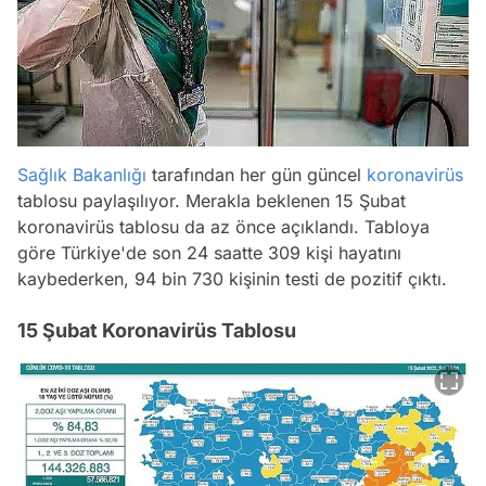
Sağlık Bakanlığı
tarafından her gün güncel
koronavirüs
tablosu paylaşılıyor. Merakla beklenen 15 Şubat
koronavirüs tablosu da az önce açıklandı. Tabloya
göre Türkiye'de son 24 saatte 309 kişi hayatını
kaybederken, 94 bin 730 kişinin testi de pozitif çıktı.
15 Şubat Koronavirüs Tablosu