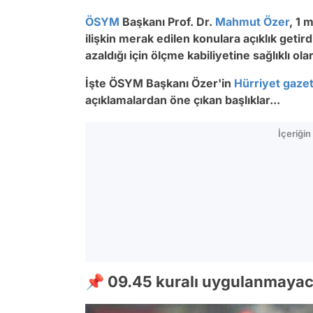
ÖSYM
Başkanı Prof. Dr.
Mahmut Özer
, 1 
ilişkin merak edilen konulara açıklık getir
azaldığı için ölçme kabiliyetine sağlıklı ol
İşte ÖSYM Başkanı Özer'in
Hürriyet gaze
açıklamalardan öne çıkan başlıklar...
İçeriği
📌 09.45 kuralı uygulanmayac