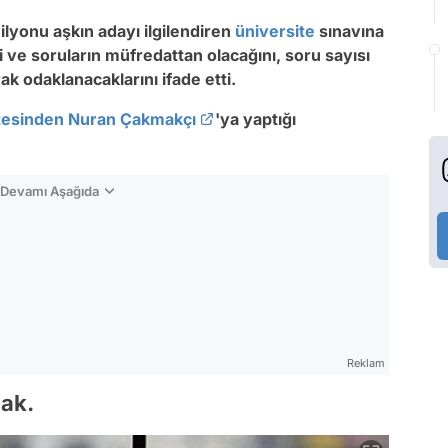
milyonu aşkın adayı ilgilendiren
üniversite
sınavına
di ve soruların müfredattan olacağını, soru sayısı
arak odaklanacaklarını ifade etti.
tesinden Nuran Çakmakçı
'ya yaptığı
n Devamı Aşağıda
Reklam
ak.