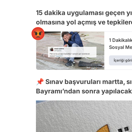
15 dakika uygulaması geçen yı
olmasına yol açmış ve tepkile
1 Dakikalı
Sosyal Me
İçeriği gör
📌 Sınav başvuruları martta, 
Bayramı’ndan sonra yapılacak