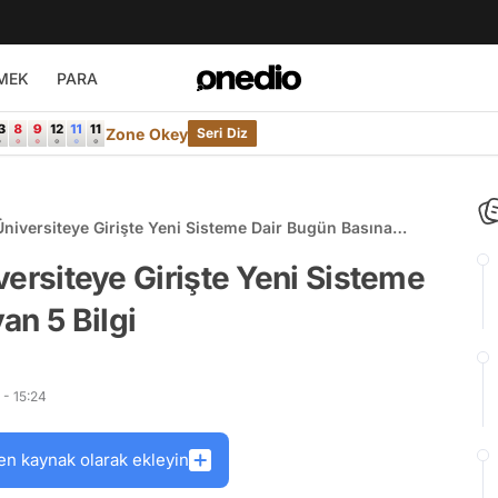
MEK
PARA
Zone Okey
Seri Diz
! Üniversiteye Girişte Yeni Sisteme Dair Bugün Basına
iversiteye Girişte Yeni Sisteme
an 5 Bilgi
 - 15:24
en kaynak olarak ekleyin