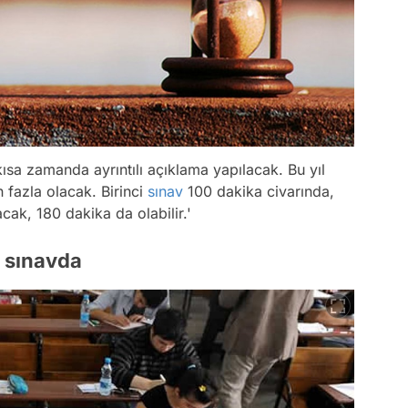
kısa zamanda ayrıntılı açıklama yapılacak. Bu yıl
 fazla olacak. Birinci
sınav
100 dakika civarında,
cak, 180 dakika da olabilir.'
k sınavda