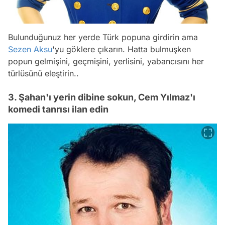
Bulunduğunuz her yerde Türk popuna girdirin ama
Sezen Aksu
'yu göklere çıkarın. Hatta bulmuşken
popun gelmişini, geçmişini, yerlisini, yabancısını her
türlüsünü eleştirin..
3. Şahan'ı yerin dibine sokun, Cem Yılmaz'ı
komedi tanrısı ilan edin