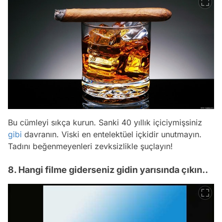
Bu cümleyi sıkça kurun. Sanki 40 yıllık içiciymişsiniz
gibi
davranın. Viski en entelektüel içkidir unutmayın.
Tadını beğenmeyenleri zevksizlikle şuçlayın!
8. Hangi filme giderseniz gidin yarısında çıkın..