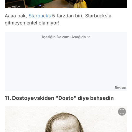
Aaaa bak,
Starbucks
5 farzdan biri. Starbucks'a
gitmeyen entel olamıyor!
İçeriğin Devamı Aşağıda
Reklam
11. Dostoyevskiden "Dosto" diye bahsedin