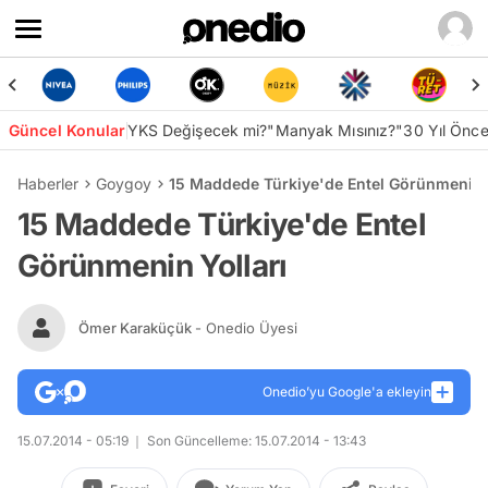
Güncel Konular
YKS Değişecek mi?
"Manyak Mısınız?"
30 Yıl Önc
Haberler
Goygoy
15 Maddede Türkiye'de Entel Görünmenin Y
15 Maddede Türkiye'de Entel
Görünmenin Yolları
Ömer Karaküçük
- Onedio Üyesi
Onedio’yu Google'a ekleyin
15.07.2014 - 05:19
Son Güncelleme: 15.07.2014 - 13:43