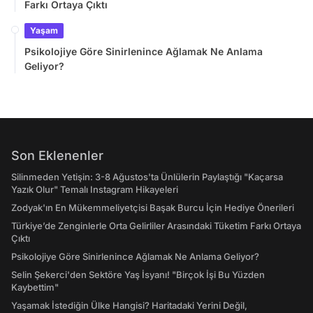
Farkı Ortaya Çıktı
Yaşam
Psikolojiye Göre Sinirlenince Ağlamak Ne Anlama
Geliyor?
Son Eklenenler
Silinmeden Yetişin: 3-8 Ağustos'ta Ünlülerin Paylaştığı "Kaçarsa
Yazık Olur" Temalı Instagram Hikayeleri
Zodyak'ın En Mükemmeliyetçisi Başak Burcu İçin Hediye Önerileri
Türkiye’de Zenginlerle Orta Gelirliler Arasındaki Tüketim Farkı Ortaya
Çıktı
Psikolojiye Göre Sinirlenince Ağlamak Ne Anlama Geliyor?
Selin Şekerci'den Sektöre Yaş İsyanı! "Birçok İşi Bu Yüzden
Kaybettim"
Yaşamak İstediğin Ülke Hangisi? Haritadaki Yerini Değil,