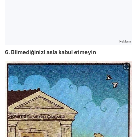
Reklam
6. Bilmediğinizi asla kabul etmeyin