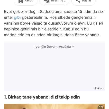
Favori
Yorum Yap
Paylaş
Evet çok zor değil. Sadece ama sadece 15 adımda sizi
entel
gibi
gösterebilirim. Hoş ülkede gençlerimizin
yarısının böyle yaşadığı düşünüyorum o ayrı. Bu galeri
hepinize getirilmiş bir eleştiridir. Kabul edin bu
maddelerin en azından bir kaçını daha önce yaptınız.
İçeriğin Devamı Aşağıda
Reklam
1. Birkaç tane yabancı dizi takip edin