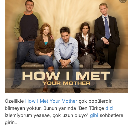
Özellikle
How I Met Your Mother
çok popülerdir,
bilmeyen yoktur. Bunun yanında 'Ben Türkçe
dizi
izlemiyorum yeaeae, çok uzun oluyo'
gibi
sohbetlere
girin..