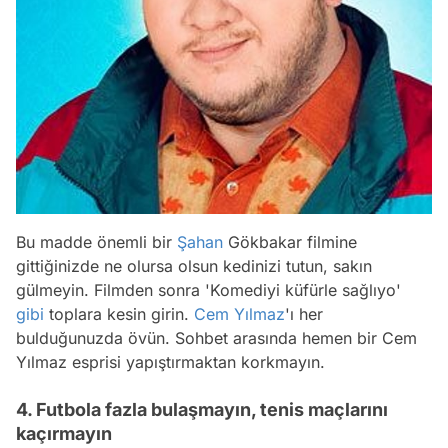
Bu madde önemli bir
Şahan
Gökbakar filmine
gittiğinizde ne olursa olsun kedinizi tutun, sakın
gülmeyin. Filmden sonra 'Komediyi küfürle sağlıyo'
gibi
toplara kesin girin.
Cem Yılmaz
'ı her
bulduğunuzda övün. Sohbet arasında hemen bir Cem
Yılmaz esprisi yapıştırmaktan korkmayın.
4. Futbola fazla bulaşmayın, tenis maçlarını
kaçırmayın