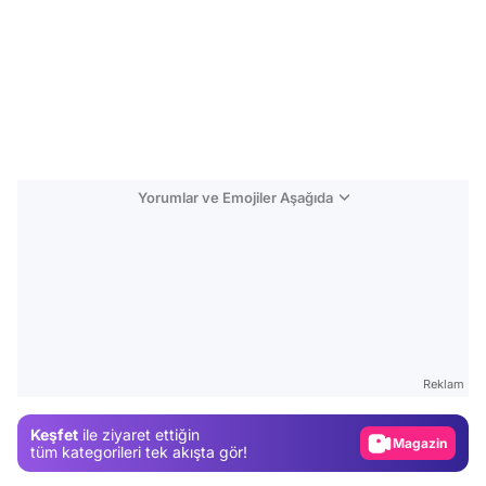
Yorumlar ve Emojiler Aşağıda
Video
Test
Gündem
Reklam
Magazin
Keşfet
ile ziyaret ettiğin
Video
tüm kategorileri tek akışta gör!
Test