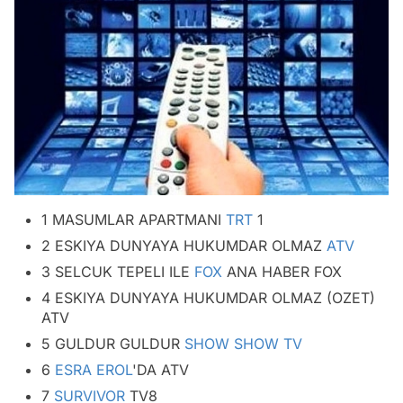
1 MASUMLAR APARTMANI
TRT
1
2 ESKIYA DUNYAYA HUKUMDAR OLMAZ
ATV
3 SELCUK TEPELI ILE
FOX
ANA HABER FOX
4 ESKIYA DUNYAYA HUKUMDAR OLMAZ (OZET)
ATV
5 GULDUR GULDUR
SHOW
SHOW TV
6
ESRA EROL
'DA ATV
7
SURVIVOR
TV8