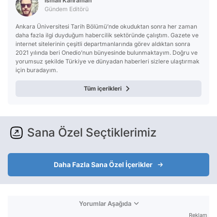
İsmail Kahraman
Gündem Editörü
Ankara Üniversitesi Tarih Bölümü’nde okuduktan sonra her zaman
daha fazla ilgi duyduğum habercilik sektöründe çalıştım. Gazete ve
internet sitelerinin çeşitli departmanlarında görev aldıktan sonra
2021 yılında beri Onedio’nun bünyesinde bulunmaktayım. Doğru ve
yorumsuz şekilde Türkiye ve dünyadan haberleri sizlere ulaştırmak
için buradayım.
Tüm içerikleri
Sana Özel Seçtiklerimiz
Daha Fazla Sana Özel İçerikler
Yorumlar Aşağıda
Reklam