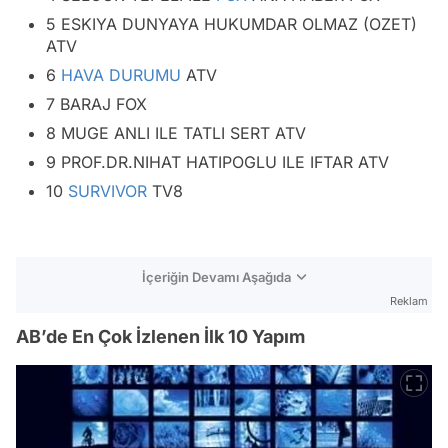
5 ESKIYA DUNYAYA HUKUMDAR OLMAZ (OZET)
ATV
6
HAVA DURUMU
ATV
7 BARAJ FOX
8 MUGE ANLI ILE TATLI SERT ATV
9 PROF.DR.NIHAT HATIPOGLU ILE IFTAR ATV
10
SURVIVOR
TV8
İçeriğin Devamı Aşağıda
Reklam
AB’de En Çok İzlenen İlk 10 Yapım