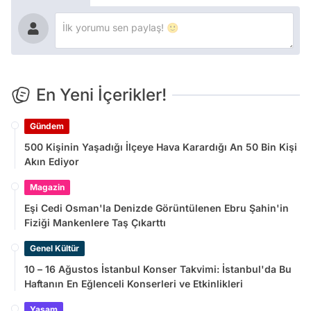
En Yeni İçerikler!
Gündem
500 Kişinin Yaşadığı İlçeye Hava Karardığı An 50 Bin Kişi
Akın Ediyor
Magazin
Eşi Cedi Osman'la Denizde Görüntülenen Ebru Şahin'in
Fiziği Mankenlere Taş Çıkarttı
Genel Kültür
10 – 16 Ağustos İstanbul Konser Takvimi: İstanbul'da Bu
Haftanın En Eğlenceli Konserleri ve Etkinlikleri
Yaşam