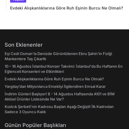
Evdeki Alışkanlıklarına Göre Ruh Eşinin Burcu Ne Olmalı?
Son Eklenenler
Eşi Cedi Osman'la Denizde Görüntülenen Ebru Şahin'in Fiziği
Mankenlere Taş Çıkarttı
10 – 16 Ağustos İstanbul Konser Takvimi: İstanbul'da Bu Haftanın En
Eğlenceli Konserleri ve Etkinlikleri
Evdeki Alışkanlıklarına Göre Ruh Eşinin Burcu Ne Olmalı?
Yargıtay’dan Milyonlarca Emekliyi İlgilendiren Emsal Karar
İndirim Günleri Başlıyor! 8 - 14 Ağustos Haftasında A101 ve BİM
Aktüel Ürünler Listesinde Ne Var?
Kızılcık Şerbeti'nin Kadrosu Baştan Aşağı Değişti! İlk Kadrodan
Sadece 3 Oyuncu Kaldı
Günün Popüler Başlıkları