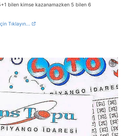
5+1 bilen kimse kazanamazken 5 bilen 6
in Tıklayın...