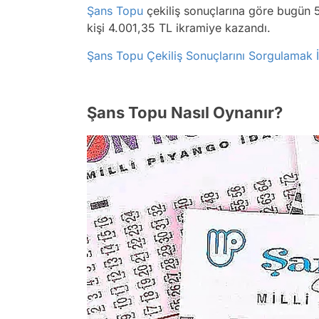
Şans Topu
çekiliş sonuçlarına göre bugün 
kişi 4.001,35 TL ikramiye kazandı.
Şans Topu Çekiliş Sonuçlarını Sorgulamak İç
Şans Topu Nasıl Oynanır?