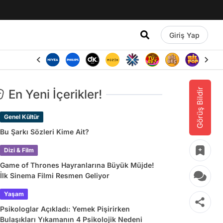
Giriş Yap
Görüş Bildir
En Yeni İçerikler!
Genel Kültür
Bu Şarkı Sözleri Kime Ait?
Dizi & Film
Game of Thrones Hayranlarına Büyük Müjde!
İlk Sinema Filmi Resmen Geliyor
Yaşam
Psikologlar Açıkladı: Yemek Pişirirken
Bulaşıkları Yıkamanın 4 Psikolojik Nedeni