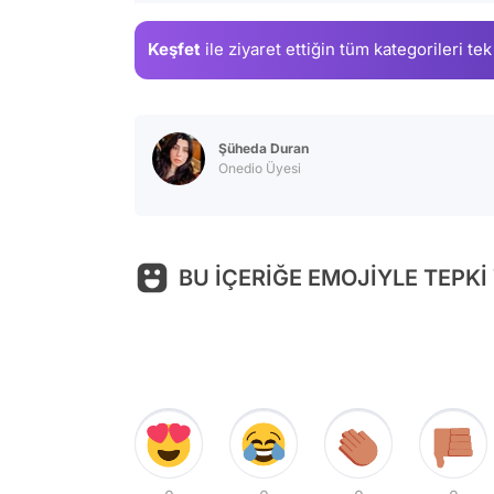
Keşfet
ile ziyaret ettiğin
tüm kategorileri tek
Şüheda Duran
Onedio Üyesi
BU İÇERİĞE EMOJİYLE TEPKİ