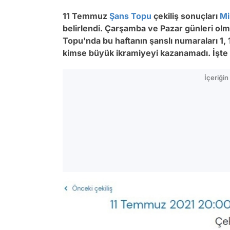
11 Temmuz
Şans Topu
çekiliş sonuçları
Mi
belirlendi. Çarşamba ve Pazar günleri ol
Topu'nda bu haftanın şanslı numaraları 1
,
kimse büyük ikramiyeyi kazanamadı. İşte 
İçeriği