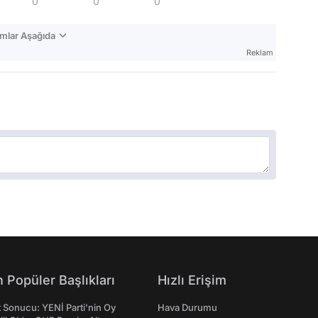
0
0
0
mlar Aşağıda
Reklam
 Popüler Başlıkları
Hızlı Erişim
t Sonucu: YENİ Parti'nin Oy
Hava Durumu