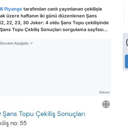
lli Piyango
tarafından canlı yayınlanan çekilişle
mak üzere haftanın iki günü düzenlenen Şans
 12, 22, 23, 30 Joker: 4
oldu
Şans Topu çekilişinde
Şans Topu Çekiliş Sonuçları sorgulama sayfası...
n Devamı Aşağıda
Reklam