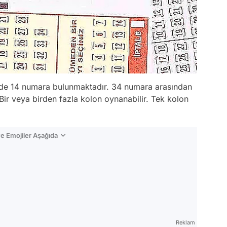
nde 14 numara bulunmaktadır. 34 numara arasından
 Bir veya birden fazla kolon oynanabilir. Tek kolon
e Emojiler Aşağıda
Video
Test
Reklam