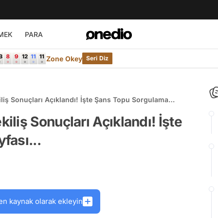
MEK
PARA
Zone Okey
Seri Diz
iş Sonuçları Açıklandı! İşte Şans Topu Sorgulama
liş Sonuçları Açıklandı! İşte
fası...
en kaynak olarak ekleyin