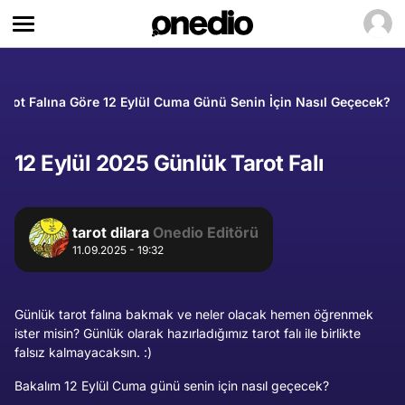
arot Falına Göre 12 Eylül Cuma Günü Senin İçin Nasıl Geçecek?
12 Eylül 2025 Günlük Tarot Falı
tarot dilara
Onedio Editörü
11.09.2025 - 19:32
Günlük tarot falına bakmak ve neler olacak hemen öğrenmek
ister misin? Günlük olarak hazırladığımız tarot falı ile birlikte
falsız kalmayacaksın. :)
Bakalım 12 Eylül Cuma günü senin için nasıl geçecek?