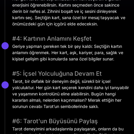
enerjisini öğrenebilirsin. Kartını seçmeden önce sakince
derin bir nefes al. Zihnini boşalt ve iç sesini dinleyerek
kartını seç. Seçtiğin kart, sana özel bir mesaj taşıyacak ve
önümüzdeki gün için içgörü elde edeceksin.
#4: Kartının Anlamını Keşfet
Geriye yapman gereken tek bir şey kaldı: Seçtiğin kartın
anlamını öğrenmek. Her kart, aşk, kariyer, para, sağlık ve
kişisel gelişim gibi konularda sana özel bilgiler sunar.
#5: İçsel Yolculuğuna Devam Et
Tarot, bir defalık bir deneyim değil, sürekli bir içsel
yolculuktur. Her gün kart seçerek kendini daha iyi tanıyabilir
ve yaşamının kontrolünü eline alabilirsin.​ Bugün hangi
kararları almalı, nelerden kaçınmalısın? Merak ettiğin her
sorunun cevabı Tarot’un sembollerinde saklı.
#6: Tarot'un Büyüsünü Paylaş
Tarot deneyimini arkadaşlarınla paylaşarak, onların da bu