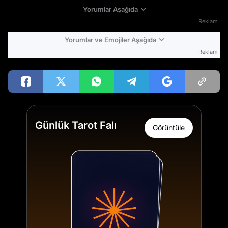
Yorumlar Aşağıda
Reklam
Yorumlar ve Emojiler Aşağıda
Reklam
Günlük Tarot Falı
Görüntüle