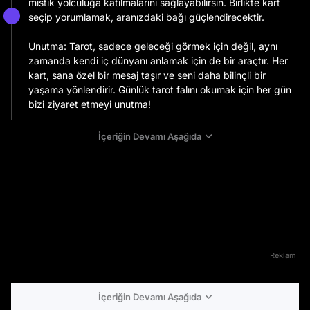
mistik yolculuğa katılmalarını sağlayabilirsin. Birlikte kart
seçip yorumlamak, aranızdaki bağı güçlendirecektir.​
Unutma: Tarot, sadece geleceği görmek için değil, aynı
zamanda kendi iç dünyanı anlamak için de bir araçtır. Her
kart, sana özel bir mesaj taşır ve seni daha bilinçli bir
yaşama yönlendirir. Günlük tarot falını okumak için her gün
bizi ziyaret etmeyi unutma!
İçeriğin Devamı Aşağıda
Reklam
İçeriğin Devamı Aşağıda