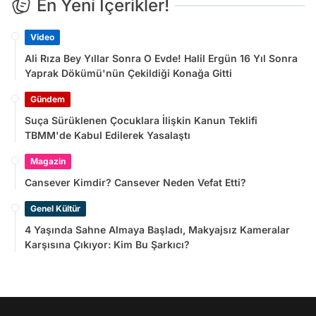
En Yeni İçerikler!
Video
Ali Rıza Bey Yıllar Sonra O Evde! Halil Ergün 16 Yıl Sonra
Yaprak Dökümü'nün Çekildiği Konağa Gitti
Gündem
Suça Sürüklenen Çocuklara İlişkin Kanun Teklifi
TBMM'de Kabul Edilerek Yasalaştı
Magazin
Cansever Kimdir? Cansever Neden Vefat Etti?
Genel Kültür
4 Yaşında Sahne Almaya Başladı, Makyajsız Kameralar
Karşısına Çıkıyor: Kim Bu Şarkıcı?