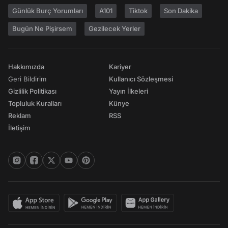
Günlük Burç Yorumları
A101
Tiktok
Son Dakika
Bugün Ne Pişirsem
Gezilecek Yerler
Hakkımızda
Kariyer
Geri Bildirim
Kullanıcı Sözleşmesi
Gizlilik Politikası
Yayın İlkeleri
Topluluk Kuralları
Künye
Reklam
RSS
İletişim