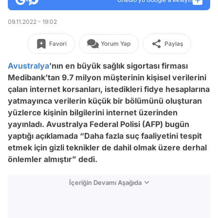
09.11.2022 - 19:02
Favori
Yorum Yap
Paylaş
Avustralya
’nın en büyük sağlık sigortası firması
Medibank’tan 9.7 milyon müşterinin kişisel verilerini
çalan internet korsanları, istedikleri fidye hesaplarına
yatmayınca verilerin küçük bir bölümünü oluşturan
yüzlerce kişinin bilgilerini internet üzerinden
yayınladı. Avustralya Federal Polisi (AFP) bugün
yaptığı açıklamada “Daha fazla suç faaliyetini tespit
etmek için gizli teknikler de dahil olmak üzere derhal
önlemler almıştır” dedi.
İçeriğin Devamı Aşağıda