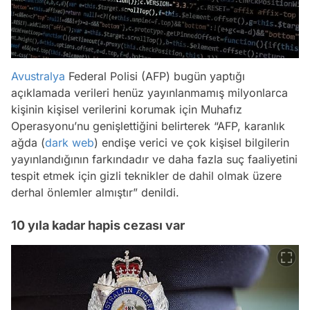
Avustralya
Federal Polisi (AFP) bugün yaptığı
açıklamada verileri henüz yayınlanmamış milyonlarca
kişinin kişisel verilerini korumak için Muhafız
Operasyonu’nu genişlettiğini belirterek “AFP, karanlık
ağda (
dark web
) endişe verici ve çok kişisel bilgilerin
yayınlandığının farkındadır ve daha fazla suç faaliyetini
tespit etmek için gizli teknikler de dahil olmak üzere
derhal önlemler almıştır” denildi.
10 yıla kadar hapis cezası var