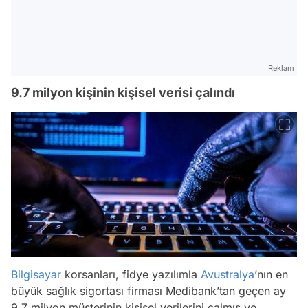
Reklam
9.7 milyon kişinin kişisel verisi çalındı
Bilgisayar
korsanları, fidye yazılımla
Avustralya
’nın en
büyük sağlık sigortası firması Medibank’tan geçen ay
9.7 milyon müşterinin kişisel verilerini çalmış ve