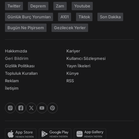
Twitter
Deprem
Zam
Youtube
Günlük Burç Yorumları
A101
Tiktok
Son Dakika
Bugün Ne Pişirsem
Gezilecek Yerler
Hakkımızda
Kariyer
Geri Bildirim
Kullanıcı Sözleşmesi
Gizlilik Politikası
Yayın İlkeleri
Topluluk Kuralları
Künye
Reklam
RSS
İletişim