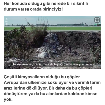
Her konuda olduğu gibi nerede bir sıkıntılı
durum varsa orada birinciyiz!
Çeşitli kimyasalların olduğu bu çöpler
Avrupa'dan ülkemize sokuluyor ve verimli tarım
arazilerine dökülüyor. Bir daha da bu çöpleri
dönüştüren ya da bu alanlardan kaldıran kimse
yok.