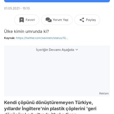
01.05.2021 - 15:13
Favori
Yorum Yap
Paylaş
Ülke kimin umrunda ki?
Kaynak:
https://twitter.com/sevirem/status/13...
İçeriğin Devamı Aşağıda
Reklam
Kendi çöpünü dönüştüremeyen Türkiye,
yıllardır İngiltere'nin plastik çöplerini 'geri