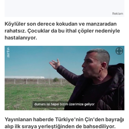
Reklam
Köylüler son derece kokudan ve manzaradan
rahatsız. Çocuklar da bu ithal çöpler nedeniyle
hastalanıyor.
Yayınlanan haberde Türkiye'nin Çin'den bayrağı
alıp ilk sıraya yerleştiğinden de bahsediliyor.