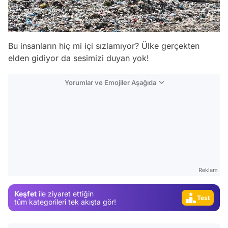
Bu insanların hiç mi içi sızlamıyor? Ülke gerçekten
elden gidiyor da sesimizi duyan yok!
Yorumlar ve Emojiler Aşağıda
Video
Reklam
Test
Keşfet
ile ziyaret ettiğin
Gündem
tüm kategorileri tek akışta gör!
Magazin