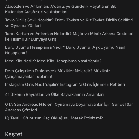
Atasözleri ve Anlamları: A'dan Z'ye Gündelik Hayatta En Sık
Kullanılan Atasözleri ve Anlamları
Tavla Diziliş Şekli Nasıldır? Erkek Tavlası ve Kız Tavlası Diziliş Şekilleri
ve Oynama Yönleri
Tarot Kartları ve Anlamları Nelerdir? Majör ve Minör Arkana Desteleri
İle Tılsımlı Bir Dünyaya Giriş
Burç Uyumu Hesaplama Nedir? Burç Uyumu, Aşk Uyumu Nasıl
Hesaplanır?
İdeal Kilo Nedir? İdeal Kilo Hesaplama Nasıl Yapılır?
Ders Çalışırken Dinlenecek Müzikler Nelerdir? Müziksiz
Çalışamayanlar Toplanın!
Instagram Giriş Nasıl Yapılır? Instagram'a Giriş İşlemleri Rehberi
41 Ülkenin Bayrakları ve Ülke Bayraklarının Anlamları
GTA San Andreas Hileleri! Oynamaya Doyamayanlar İçin Güncel San
Andreas Şifreleri
IQ Testi: IQ'unuzun Kaç Olduğunu Merak Ettiniz mi?
Keşfet