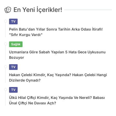
En Yeni İçerikler!
TV
Pelin Batu'dan Yıllar Sonra Tarihin Arka Odası İtirafı!
"Sıfır Kurgu Vardı"
Sağlık
Uzmanlara Göre Sabah Yapılan 5 Hata Gece Uykusunu
Bozuyor
TV
Hakan Çelebi Kimdir, Kaç Yaşında? Hakan Çelebi Hangi
Dizilerde Oynadı?
TV
Ülkü Hilal Çiftçi Kimdir, Kaç Yaşında Ve Nereli? Babası
Ünal Çiftçi Ne Davası Açtı?