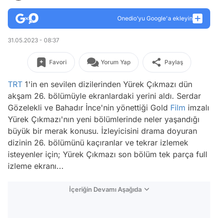
Onedio’yu Google'a ekleyin
31.05.2023 - 08:37
Favori
Yorum Yap
Paylaş
TRT
1'in en sevilen dizilerinden Yürek Çıkmazı dün
akşam 26. bölümüyle ekranlardaki yerini aldı. Serdar
Gözelekli ve Bahadır İnce'nin yönettiği Gold
Film
imzalı
Yürek Çıkmazı'nın yeni bölümlerinde neler yaşandığı
büyük bir merak konusu. İzleyicisini drama doyuran
dizinin 26. bölümünü kaçıranlar ve tekrar izlemek
isteyenler için; Yürek Çıkmazı son bölüm tek parça full
izleme ekranı...
İçeriğin Devamı Aşağıda