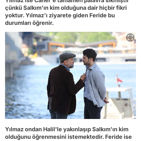
Yılmaz ise Caner'e tamamen palavra sıkmıştır
çünkü Salkım'ın kim olduğuna dair hiçbir fikri
yoktur. Yılmaz'ı ziyarete giden Feride bu
durumları öğrenir.
Yılmaz ondan Halil'le yakınlaşıp Salkım'ın kim
olduğunu öğrenmesini istemektedir. Feride ise