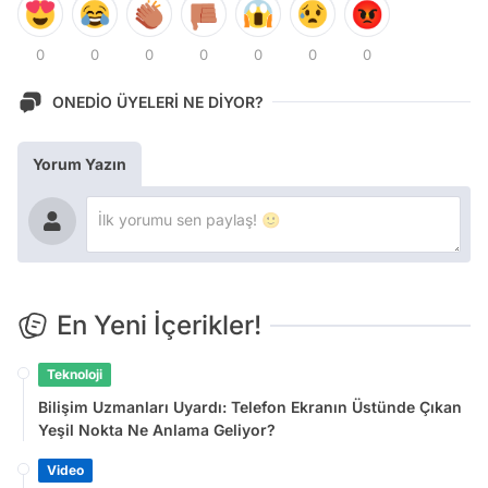
0
0
0
0
0
0
0
ONEDİO ÜYELERİ NE DİYOR?
Yorum Yazın
En Yeni İçerikler!
Teknoloji
Bilişim Uzmanları Uyardı: Telefon Ekranın Üstünde Çıkan
Yeşil Nokta Ne Anlama Geliyor?
Video