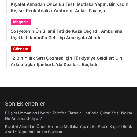
Kıyafet Almadan Önce Bu Testi Mutlaka Yapın: Bir Kadın
Kişisel Renk Analizi Yaptırdığı Anları Paylaştı
Magazin
Sosyetenin Ünlü İsmi Tatilde Kaza Geçirdi: Ambulans
Uçakla İstanbul'a Getirilip Ameliyata Alındı
Gündem
12 Bin Yıllık Sırrı Çözmek İçin Türkiye'ye Geldiler: Çinli
Arkeologlar Şanlıurfa'da Kazılara Başladı
Son Eklenenler
Bilişim Uzmanları Uyardı: Telefon Ekranın Üstünde Çıkan Yeşil Nokta
Ne Anlama Geliyor?
Kıyafet Almadan Önce Bu Testi Mutlaka Yapın: Bir Kadın Kişisel Renk
Analizi Yaptırdığı Anları Paylaştı