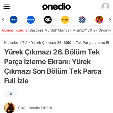
Güncel Konular
Bastonla Vurdu!
"Manyak Mısınız?"
30 Yıl Önce👀
Haberler
TV
Yürek Çıkmazı 26. Bölüm Tek Parça İzleme Ekra
Yürek Çıkmazı 26. Bölüm Tek
Parça İzleme Ekranı: Yürek
Çıkmazı Son Bölüm Tek Parça
Full İzle
TRT
GNS
- Onedio Editörü