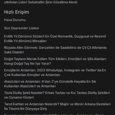
ultrAslan Lideri Sebahattin Şirin Gözaltına Alındı
Hızlı Erişim
Hava Durumu
Son Depremler Listesi
Evlilik Yıl Dönümü Sözleri! En Özel Romantik, Duygusal ve Resimli
Evlilik Yıl dönümü Mesajları
Rüyada Altın Görmek: Gerçekler de Saadetiniz de Çil Çil Altınlarda
Saklı Olabilir!
Doğal Taşların Merak Edilen Tüm Etkileri, Enerjileri ve Şifa Alanları:
Hangi Doğal Taş Ne İşe Yarar?
Emojilerin Anlamları: 2023 WhatsApp, Instagram ve Twitter'da En
Çok Kullanılan Emojiler ve Anlamları
Atasözleri ve Anlamları: A'dan Z'ye Gündelik Hayatta En Sık
Kullanılan Atasözleri ve Anlamları
Tavla Diziliş Şekli Nasıldır? Erkek Tavlası ve Kız Tavlası Diziliş Şekilleri
ve Oynama Yönleri
Tarot Kartları ve Anlamları Nelerdir? Majör ve Minör Arkana Desteleri
İle Tılsımlı Bir Dünyaya Giriş