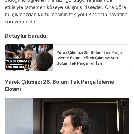
olduğunu öğrenen Yılmaz, gördüğü sanrılarında
etkisiyle tamamen köşeye sıkışmış hisseder. Ona göre
bu çıkmazdan kurtulmasının tek yolu Kader’in hayatına
son vermektir.
Detaylar burada:
Yürek Çıkmazı 25. Bölüm Tek Parça
İzleme Ekranı: Yürek Çıkmazı Son
Bölüm Tek Parça Full İzle
Yürek Çıkmazı 26. Bölüm Tek Parça İzleme
Ekranı