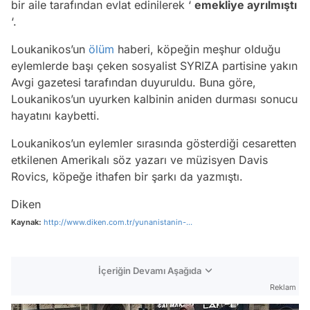
bir aile tarafından evlat edinilerek ‘
emekliye ayrılmıştı
‘.
Loukanikos’un
ölüm
haberi, köpeğin meşhur olduğu
eylemlerde başı çeken sosyalist SYRIZA partisine yakın
Avgi gazetesi tarafından duyuruldu. Buna göre,
Loukanikos’un uyurken kalbinin aniden durması sonucu
hayatını kaybetti.
Loukanikos’un eylemler sırasında gösterdiği cesaretten
etkilenen Amerikalı söz yazarı ve müzisyen Davis
Rovics, köpeğe ithafen bir şarkı da yazmıştı.
Diken
Kaynak:
http://www.diken.com.tr/yunanistanin-...
İçeriğin Devamı Aşağıda
Reklam