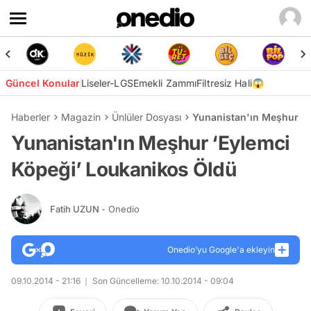
Güncel Konular
Liseler-LGS
Emekli Zammı
Filtresiz Hali😱
Haberler
Magazin
Ünlüler Dosyası
Yunanistan'ın Meşhur ‘E
Yunanistan'ın Meşhur ‘Eylemci
Köpeği’ Loukanikos Öldü
Fatih UZUN
- Onedio
Onedio’yu Google'a ekleyin
09.10.2014 - 21:16
Son Güncelleme: 10.10.2014 - 09:04