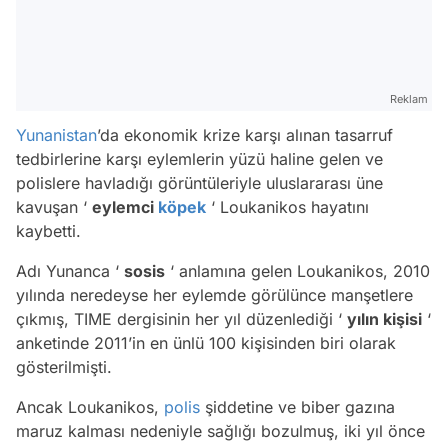
Reklam
Yunanistan
’da ekonomik krize karşı alınan tasarruf
tedbirlerine karşı eylemlerin yüzü haline gelen ve
polislere havladığı görüntüleriyle uluslararası üne
kavuşan ‘
eylemci
köpek
‘ Loukanikos hayatını
kaybetti.
Adı Yunanca ‘
sosis
‘ anlamına gelen Loukanikos, 2010
yılında neredeyse her eylemde görülünce manşetlere
çıkmış, TIME dergisinin her yıl düzenlediği ‘
yılın kişisi
‘
anketinde 2011’in en ünlü 100 kişisinden biri olarak
gösterilmişti.
Ancak Loukanikos,
polis
şiddetine ve biber gazına
maruz kalması nedeniyle sağlığı bozulmuş, iki yıl önce