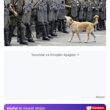
Yorumlar ve Emojiler Aşağıda
Video
Test
Reklam
Gündem
Keşfet
ile ziyaret ettiğin