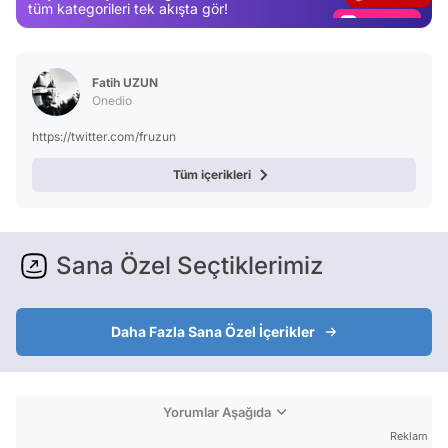
Magazin
tüm kategorileri tek akışta gör!
Video
Test
Fatih UZUN
Onedio
https://twitter.com/fruzun
Tüm içerikleri
Sana Özel Seçtiklerimiz
Daha Fazla Sana Özel İçerikler
Yorumlar Aşağıda
Reklam