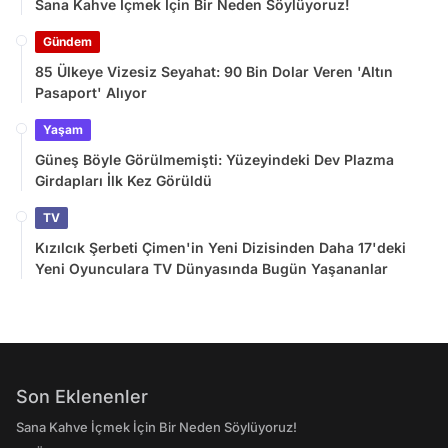
Sana Kahve İçmek İçin Bir Neden Söylüyoruz!
Gündem
85 Ülkeye Vizesiz Seyahat: 90 Bin Dolar Veren 'Altın
Pasaport' Alıyor
Yaşam
Güneş Böyle Görülmemişti: Yüzeyindeki Dev Plazma
Girdapları İlk Kez Görüldü
TV
Kızılcık Şerbeti Çimen'in Yeni Dizisinden Daha 17'deki
Yeni Oyunculara TV Dünyasında Bugün Yaşananlar
Son Eklenenler
Sana Kahve İçmek İçin Bir Neden Söylüyoruz!