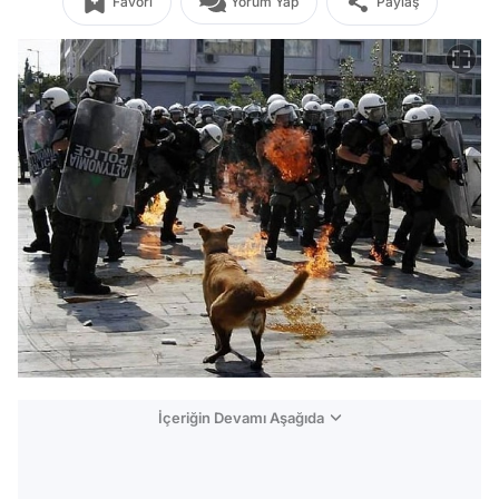
Favori
Yorum Yap
Paylaş
İçeriğin Devamı Aşağıda