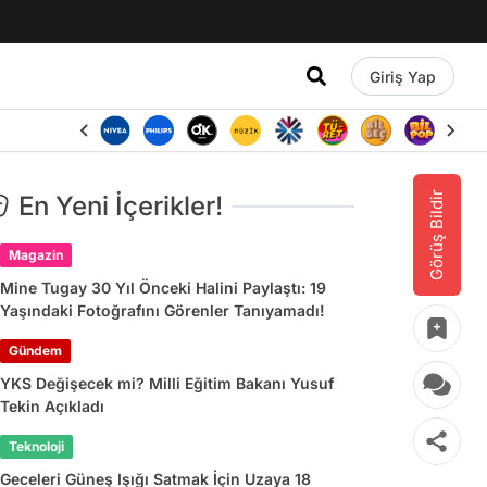
Giriş Yap
Görüş Bildir
En Yeni İçerikler!
Magazin
Mine Tugay 30 Yıl Önceki Halini Paylaştı: 19
Yaşındaki Fotoğrafını Görenler Tanıyamadı!
Gündem
YKS Değişecek mi? Milli Eğitim Bakanı Yusuf
Tekin Açıkladı
Teknoloji
Geceleri Güneş Işığı Satmak İçin Uzaya 18