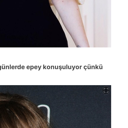
n günlerde epey konuşuluyor çünkü