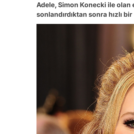
Adele, Simon Konecki ile olan e
sonlandırdıktan sonra hızlı bi