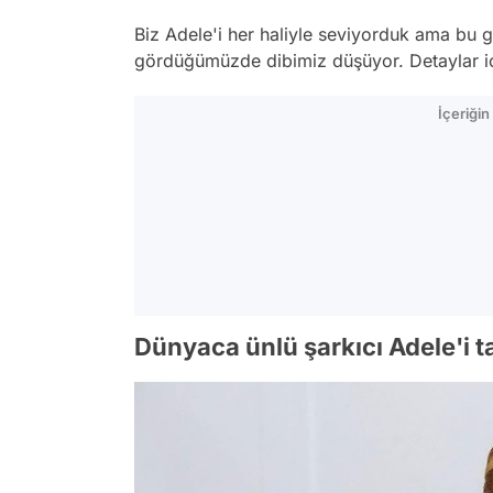
Biz Adele'i her haliyle seviyorduk ama bu geç
gördüğümüzde dibimiz düşüyor. Detaylar içi
İçeriği
Dünyaca ünlü şarkıcı Adele'i t