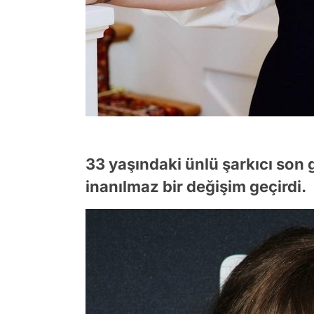
33 yaşındaki ünlü şarkıcı so
inanılmaz bir değişim geçirdi.