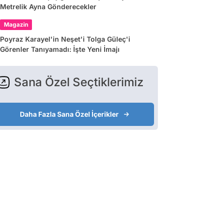
Metrelik Ayna Gönderecekler
Magazin
Poyraz Karayel'in Neşet'i Tolga Güleç'i
Görenler Tanıyamadı: İşte Yeni İmajı
Sana Özel Seçtiklerimiz
Daha Fazla Sana Özel İçerikler