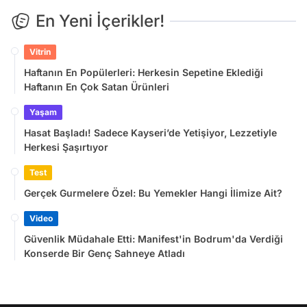
En Yeni İçerikler!
Vitrin
Haftanın En Popülerleri: Herkesin Sepetine Eklediği
Haftanın En Çok Satan Ürünleri
Yaşam
Hasat Başladı! Sadece Kayseri’de Yetişiyor, Lezzetiyle
Herkesi Şaşırtıyor
Test
Gerçek Gurmelere Özel: Bu Yemekler Hangi İlimize Ait?
Video
Güvenlik Müdahale Etti: Manifest'in Bodrum'da Verdiği
Konserde Bir Genç Sahneye Atladı