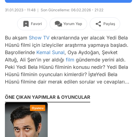
31.01.2023 - 11:48
Son Güncelleme: 06.02.2026 - 21:22
Favori
Yorum Yap
Paylaş
Bu akşam
Show TV
ekranlarında yer alacak Yedi Bela
Hüsnü filmi için izleyiciler araştırma yapmaya başladı.
Başrollerinde
Kemal Sunal
, Oya Aydoğan, Şevket
Altuğ, Ali Şen'in yer aldığı
film
gündemde yerini aldı.
Peki Yedi Bela Hüsnü filminin konusu nedir? Yedi Bela
Hüsnü filminin oyuncuları kimlerdir? İşteYedi Bela
Hüsnü filmine dair merak edilen sorular ve cevapları...
ÖNE ÇIKAN YAPIMLAR & OYUNCULAR
Oyuncu