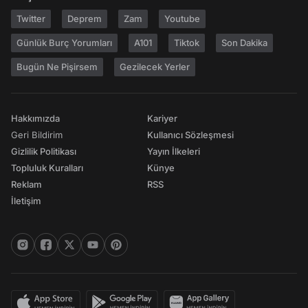
Twitter
Deprem
Zam
Youtube
Günlük Burç Yorumları
A101
Tiktok
Son Dakika
Bugün Ne Pişirsem
Gezilecek Yerler
Hakkımızda
Kariyer
Geri Bildirim
Kullanıcı Sözleşmesi
Gizlilik Politikası
Yayın İlkeleri
Topluluk Kuralları
Künye
Reklam
RSS
İletişim