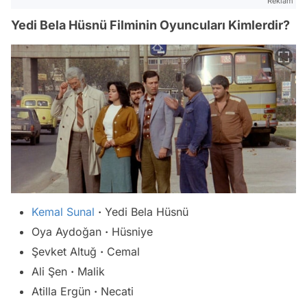
Reklam
Yedi Bela Hüsnü Filminin Oyuncuları Kimlerdir?
Kemal Sunal
·
Yedi Bela Hüsnü
Oya Aydoğan
·
Hüsniye
Şevket Altuğ
·
Cemal
Ali Şen
·
Malik
Atilla Ergün
·
Necati