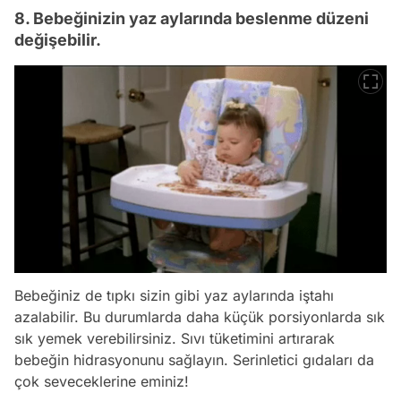
8. Bebeğinizin yaz aylarında beslenme düzeni
değişebilir.
Bebeğiniz de tıpkı sizin gibi yaz aylarında iştahı
azalabilir. Bu durumlarda daha küçük porsiyonlarda sık
sık yemek verebilirsiniz. Sıvı tüketimini artırarak
bebeğin hidrasyonunu sağlayın. Serinletici gıdaları da
çok seveceklerine eminiz!