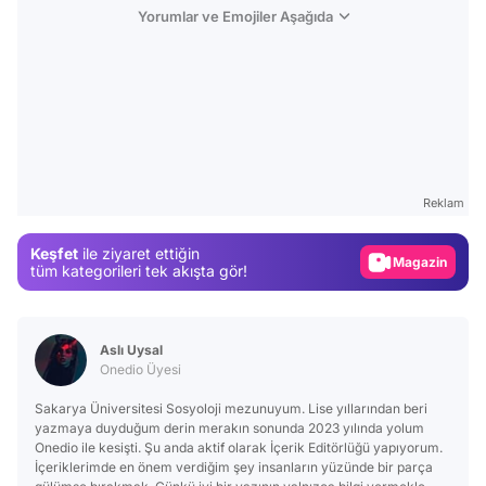
Yorumlar ve Emojiler Aşağıda
Video
Test
Gündem
Reklam
Magazin
Keşfet
ile ziyaret ettiğin
Video
tüm kategorileri tek akışta gör!
Test
Aslı Uysal
Onedio Üyesi
Sakarya Üniversitesi Sosyoloji mezunuyum. Lise yıllarından beri
yazmaya duyduğum derin merakın sonunda 2023 yılında yolum
Onedio ile kesişti. Şu anda aktif olarak İçerik Editörlüğü yapıyorum.
İçeriklerimde en önem verdiğim şey insanların yüzünde bir parça