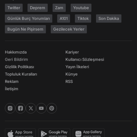
Twitter
Deprem
Zam
Youtube
Günlük Burç Yorumları
A101
Tiktok
Son Dakika
Bugün Ne Pişirsem
Gezilecek Yerler
Hakkımızda
Kariyer
Geri Bildirim
Kullanıcı Sözleşmesi
Gizlilik Politikası
Yayın İlkeleri
Topluluk Kuralları
Künye
Reklam
RSS
İletişim