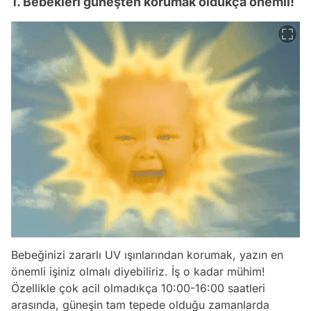
1. Bebekleri güneşten korumak oldukça önemli!
Bebeğinizi zararlı UV ışınlarından korumak, yazın en
önemli işiniz olmalı diyebiliriz. İş o kadar mühim!
Özellikle çok acil olmadıkça 10:00-16:00 saatleri
arasında, güneşin tam tepede olduğu zamanlarda