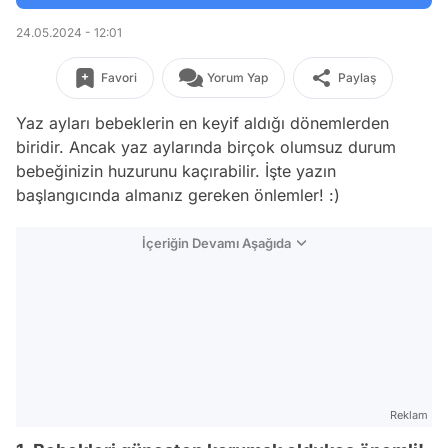
24.05.2024 - 12:01
Favori
Yorum Yap
Paylaş
Yaz ayları bebeklerin en keyif aldığı dönemlerden
biridir. Ancak yaz aylarında birçok olumsuz durum
bebeğinizin huzurunu kaçırabilir. İşte yazın
başlangıcında almanız gereken önlemler! :)
İçeriğin Devamı Aşağıda
Reklam