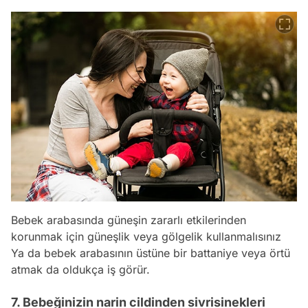
Bebek arabasında güneşin zararlı etkilerinden
korunmak için güneşlik veya gölgelik kullanmalısınız
Ya da bebek arabasının üstüne bir battaniye veya örtü
atmak da oldukça iş görür.
7. Bebeğinizin narin cildinden sivrisinekleri