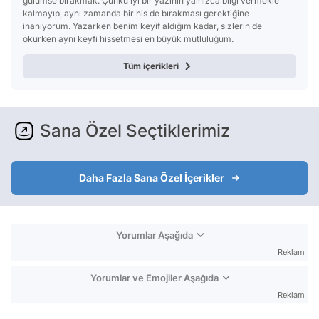
gülümse bırakmak. Çünkü iyi bir yazının yalnızca bilgi vermekle
kalmayıp, aynı zamanda bir his de bırakması gerektiğine
inanıyorum. Yazarken benim keyif aldığım kadar, sizlerin de
okurken aynı keyfi hissetmesi en büyük mutluluğum.
Tüm içerikleri
Sana Özel Seçtiklerimiz
Daha Fazla Sana Özel İçerikler
Yorumlar Aşağıda
Reklam
Yorumlar ve Emojiler Aşağıda
Reklam