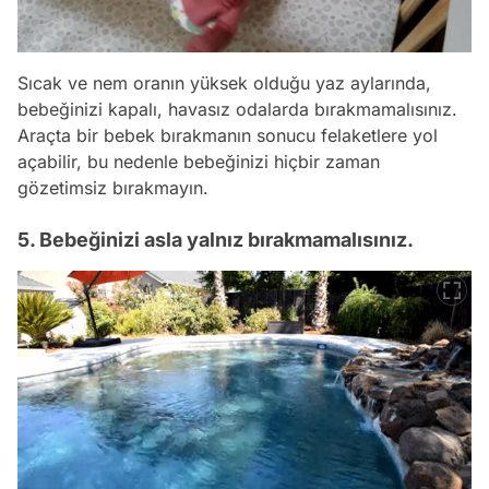
Sıcak ve nem oranın yüksek olduğu yaz aylarında,
bebeğinizi kapalı, havasız odalarda bırakmamalısınız.
Araçta bir bebek bırakmanın sonucu felaketlere yol
açabilir, bu nedenle bebeğinizi hiçbir zaman
gözetimsiz bırakmayın.
5. Bebeğinizi asla yalnız bırakmamalısınız.