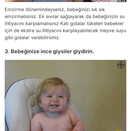
Emzirme dönemindeyseniz, bebeğinizi sık sık
emzirmelisiniz. Ek sıvılar sağlayarak da bebeğinizin su
ihtiyacını karşılamalısınız Katı gıdalar tüketen bebekler
için de ekstra su ihtiyacını karşılayabilecek meyve suyu
gibi gıdalar verebilirsiniz.
3. Bebeğinize ince giysiler giydirin.