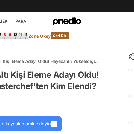
MEK
PARA
Zone Okey
Seri Diz
tı Kişi Eleme Adayı Oldu! Heyecanın Yükseldiği
?
ltı Kişi Eleme Adayı Oldu!
sterchef'ten Kim Elendi?
en kaynak olarak ekleyin