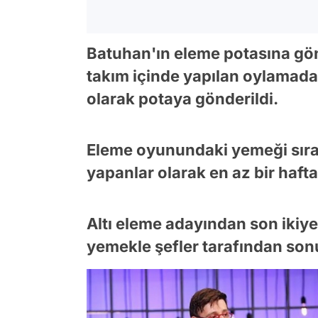
Batuhan'ın eleme potasına gönd
takım içinde yapılan oylamada
olarak potaya gönderildi.
Eleme oyunundaki yemeği sırası
yapanlar olarak en az bir hafta
Altı eleme adayından son ikiye 
yemekle şefler tarafından son