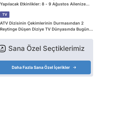
Yapılacak Etkinlikler: 8 - 9 Ağustos Ailenize
Çok İyi Gelecek!
TV
ATV Dizisinin Çekimlerinin Durmasından 2
Reytinge Düşen Diziye TV Dünyasında Bugün
Yaşananlar
Sana Özel Seçtiklerimiz
Daha Fazla Sana Özel İçerikler