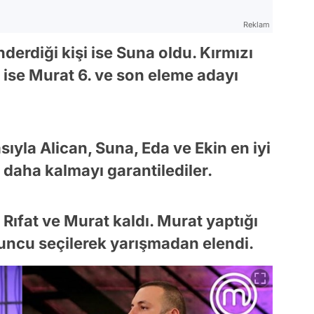
Reklam
erdiği kişi ise Suna oldu. Kırmızı
 ise Murat 6. ve son eleme adayı
yla Alican, Suna, Eda ve Ekin en iyi
 daha kalmayı garantilediler.
Rıfat ve Murat kaldı. Murat yaptığı
uncu seçilerek yarışmadan elendi.