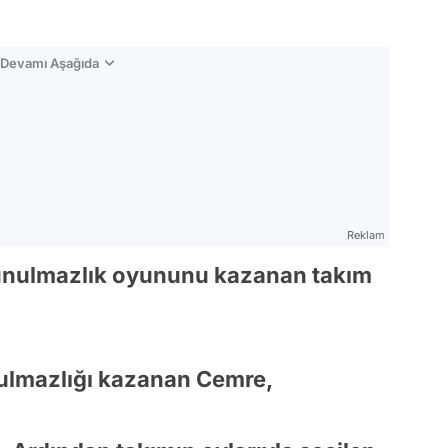
n Devamı Aşağıda
Reklam
okunulmazlık oyununu kazanan takım
ulmazlığı kazanan Cemre,