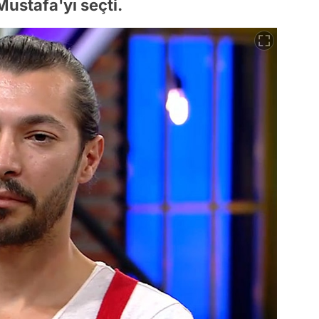
ustafa'yı seçti.