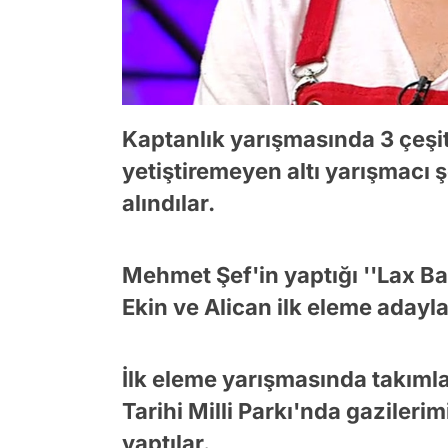
Kaptanlık yarışmasında 3 çeşit
yetiştiremeyen altı yarışmacı 
alındılar.
Mehmet Şef'in yaptığı ''Lax 
Ekin ve Alican ilk eleme adayla
İlk eleme yarışmasında takım
Tarihi Milli Parkı'nda gazileri
yaptılar.