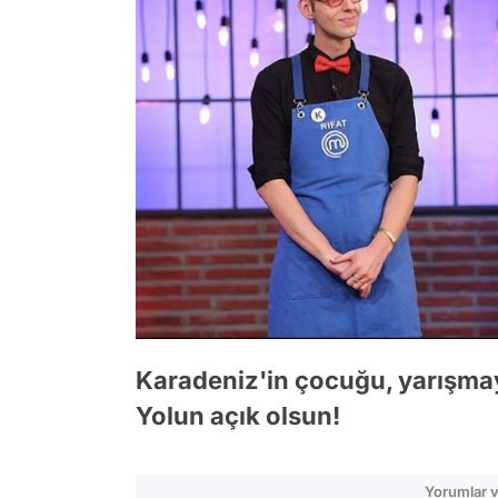
Karadeniz'in çocuğu, yarışmaya
Yolun açık olsun!
Yorumlar v