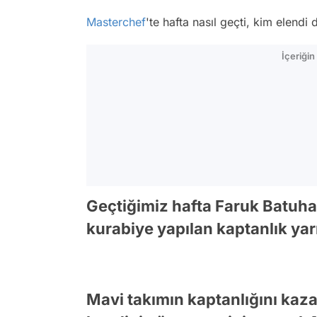
Masterchef
'te hafta nasıl geçti, kim elend
İçeriği
Geçtiğimiz hafta Faruk Batuha
kurabiye yapılan kaptanlık yarı
Mavi takımın kaptanlığını kaza