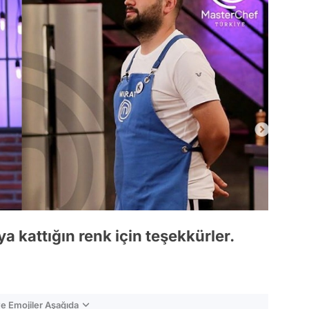
 kattığın renk için teşekkürler.
e Emojiler Aşağıda