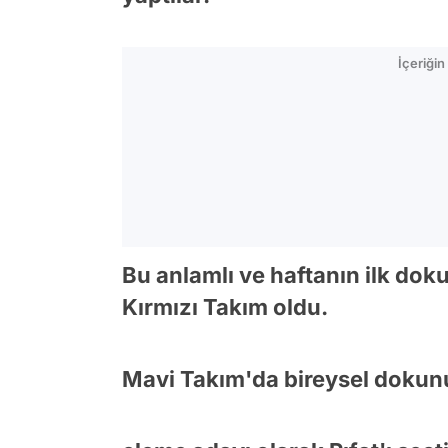
İçeriği
Bu anlamlı ve haftanın ilk d
Kırmızı Takım oldu.
Mavi Takım'da bireysel dokun