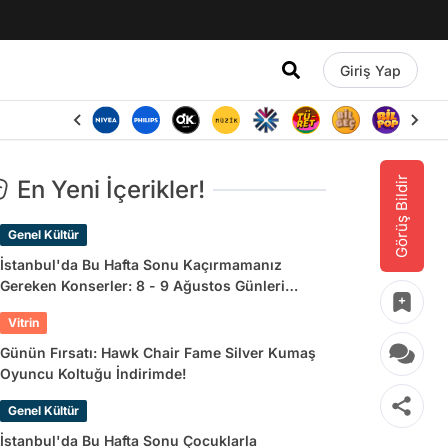
Giriş Yap
Görüş Bildir
En Yeni İçerikler!
Genel Kültür
İstanbul'da Bu Hafta Sonu Kaçırmamanız
Gereken Konserler: 8 - 9 Ağustos Günleri
Müziğe Doyamayacaksınız!
Vitrin
Günün Fırsatı: Hawk Chair Fame Silver Kumaş
Oyuncu Koltuğu İndirimde!
Genel Kültür
İstanbul'da Bu Hafta Sonu Çocuklarla