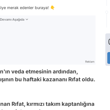
i diye merak edenler buraya! 👇
n Devamı Aşağıda
Reklam
n'ın veda etmesinin ardından,
şının bu haftaki kazananı Rıfat oldu.
nan Rıfat, kırmızı takım kaptanlığına